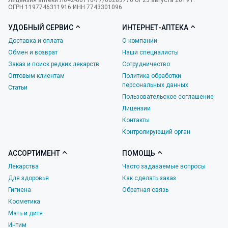
Лицензия аптеки Л042-00110-77/00283776 от 23 августа 2019 г.
ОГРН 1197746311916 ИНН 7743301096
УДОБНЫЙ СЕРВИС
ИНТЕРНЕТ-АПТЕКА
Доставка и оплата
О компании
Обмен и возврат
Наши специалисты
Заказ и поиск редких лекарств
Сотрудничество
Оптовым клиентам
Политика обработки
персональных данных
Статьи
Пользовательское соглашение
Лицензии
Контакты
Контролирующий орган
АССОРТИМЕНТ
ПОМОЩЬ
Лекарства
Часто задаваемые вопросы
Для здоровья
Как сделать заказ
Гигиена
Обратная связь
Косметика
Мать и дитя
Интим