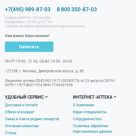
+7(495) 989-87-03
8 800 350-87-03
График работы Call-центра:
Ежедневно с 8:00 до 21:00
Заказы на сайте принимаются круглосуточно
Нам важно Ваше мнение!
Написать
ПН-ПТ 10:00 - 21:00, СБ-ВС 10:00 - 20:00
127238
,
г. Москва
,
Дмитровское шоссе, д. 85
Лицензия аптеки Л042-00110-77/00283776 от 23 августа 2019 г.
ОГРН 1197746311916 ИНН 7743301096
УДОБНЫЙ СЕРВИС
ИНТЕРНЕТ-АПТЕКА
Доставка и оплата
О компании
Обмен и возврат
Наши специалисты
Заказ и поиск редких лекарств
Сотрудничество
Оптовым клиентам
Политика обработки
персональных данных
Статьи