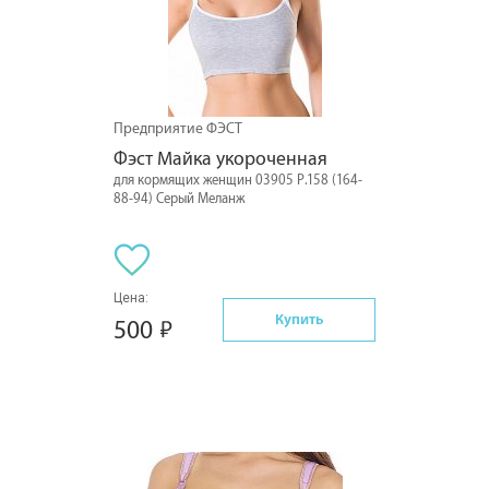
Предприятие ФЭСТ
Фэст Майка укороченная
для кормящих женщин 03905 Р.158 (164-
88-94) Серый Меланж
Цена:
Купить
500