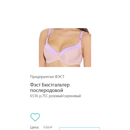
Предприятие ФЭСТ
Фэст Бюстгальтер 
послеродовой
6536 р.75C розовый/сиреневый
Цена:
720 Р