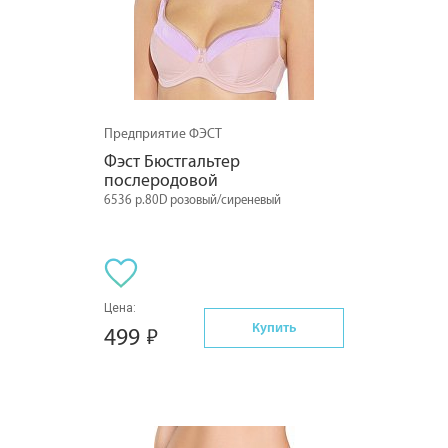
Предприятие ФЭСТ
Фэст Бюстгальтер 
послеродовой
6536 р.80D розовый/сиреневый
Цена:
Купить
499