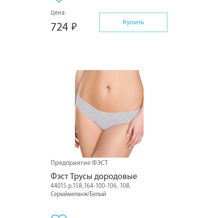
Цена:
Купить
724
Предприятие ФЭСТ
Фэст Трусы дородовые
44015 р.158,164-100-106, 108,
Серыймеланж/Белый