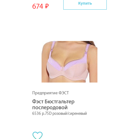
Купить
674
Предприятие ФЭСТ
Фэст Бюстгальтер 
послеродовой
6536 р.75D розовый/сиреневый