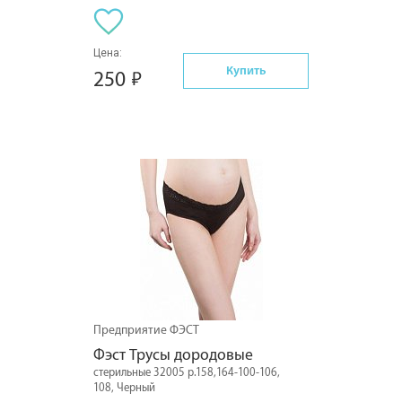
Цена:
Купить
250
Предприятие ФЭСТ
Фэст Трусы дородовые
стерильные 32005 р.158,164-100-106,
108, Черный