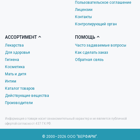
Пользовательское соглашение
Лицензии
Контакты
Контролирующий орган
АССОРТИМЕНТ
ПОМОЩЬ
Лекарства
Часто задаваемые вопросы
Для здоровья
Как сделать заказ
Гигиена
Обратная связь
Косметика
Мать и дитя
Интим
Каталог товаров
Действующие вещества
Производители
Информация о товаре носит ознакомительный характер и не является публичной
офертой согласно ст.437 ГК РФ.
© 2000–2026 ООО "ВЕРФАРМ".