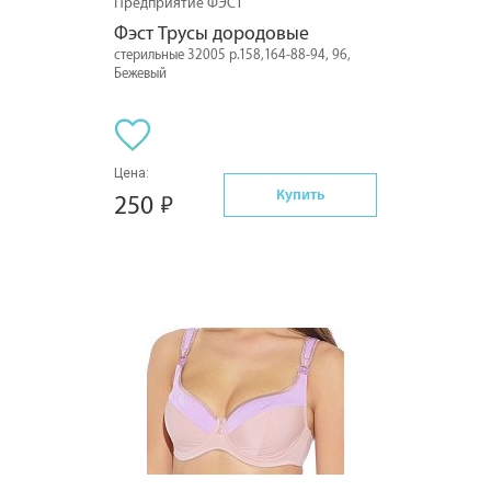
Предприятие ФЭСТ
Фэст Трусы дородовые
стерильные 32005 р.158,164-88-94, 96,
Бежевый
Цена:
Купить
250