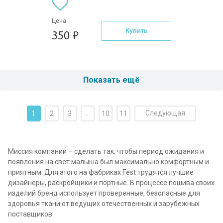
Цена:
Купить
350
Показать ещё
Следующая
1
2
3
...
10
11
Миссия компании – сделать так, чтобы период ожидания и
появления на свет малыша был максимально комфортным и
приятным. Для этого на фабриках Fest трудятся лучшие
дизайнеры, раскройщики и портные. В процессе пошива своих
изделий бренд использует проверенные, безопасные для
здоровья ткани от ведущих отечественных и зарубежных
поставщиков.