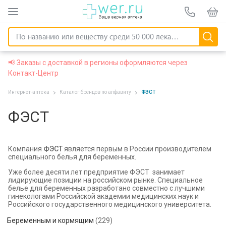
📢 Заказы с доставкой в регионы оформляются через
Контакт-Центр
Интернет-аптека
Каталог брендов по алфавиту
ФЭСТ
ФЭСТ
Компания
ФЭСТ
является первым в России производителем
специального белья для беременных.
Уже более десяти лет предприятие ФЭСТ занимает
лидирующие позиции на российском рынке. Специальное
белье для беременных разработано совместно с лучшими
гинекологами Российской академии медицинских наук и
Российского государственного медицинского университета.
Беременным и кормящим
(229)