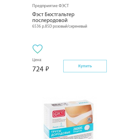
Предприятие ФЭСТ
Фэст Бюстгальтер 
послеродовой
6536 р.85D розовый/сиреневый
Цена:
Купить
724