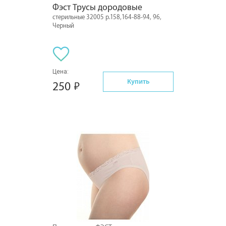
Фэст Трусы дородовые
стерильные 32005 р.158,164-88-94, 96,
Черный
Цена:
Купить
250