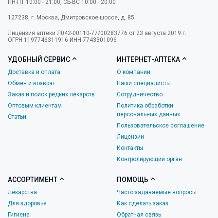
ПН-ПТ 10:00 - 21:00, СБ-ВС 10:00 - 20:00
127238
,
г. Москва
,
Дмитровское шоссе, д. 85
Лицензия аптеки Л042-00110-77/00283776 от 23 августа 2019 г.
ОГРН 1197746311916 ИНН 7743301096
УДОБНЫЙ СЕРВИС
ИНТЕРНЕТ-АПТЕКА
Доставка и оплата
О компании
Обмен и возврат
Наши специалисты
Заказ и поиск редких лекарств
Сотрудничество
Оптовым клиентам
Политика обработки
персональных данных
Статьи
Пользовательское соглашение
Лицензии
Контакты
Контролирующий орган
АССОРТИМЕНТ
ПОМОЩЬ
Лекарства
Часто задаваемые вопросы
Для здоровья
Как сделать заказ
Гигиена
Обратная связь