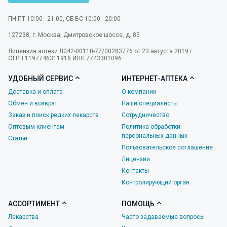
ПН-ПТ 10:00 - 21:00, СБ-ВС 10:00 - 20:00
127238
,
г. Москва
,
Дмитровское шоссе, д. 85
Лицензия аптеки Л042-00110-77/00283776 от 23 августа 2019 г.
ОГРН 1197746311916 ИНН 7743301096
УДОБНЫЙ СЕРВИС
ИНТЕРНЕТ-АПТЕКА
Доставка и оплата
О компании
Обмен и возврат
Наши специалисты
Заказ и поиск редких лекарств
Сотрудничество
Оптовым клиентам
Политика обработки
персональных данных
Статьи
Пользовательское соглашение
Лицензии
Контакты
Контролирующий орган
АССОРТИМЕНТ
ПОМОЩЬ
Лекарства
Часто задаваемые вопросы