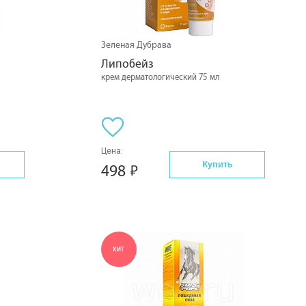
Зеленая Дубрава
Липобейз
крем дерматологический 75 мл
Цена:
Купить
498
ХИТ