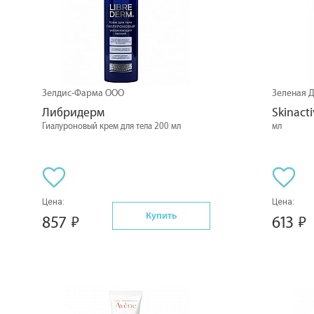
Зелдис-Фарма OOO
Зеленая 
Либридерм
Skinact
Гиалуроновый крем для тела 200 мл
мл
Цена:
Цена:
Купить
857
613