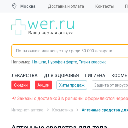
Москва
Доставка и оплата
Контакты
П
Например:
Но-шпа
,
Нурофен форте
,
Тизин классик
ЛЕКАРСТВА
ДЛЯ ЗДОРОВЬЯ
ГИГИЕНА
КОСМЕ
Скидки
Акции
Хиты продаж
Защита от вирус
📢 Заказы с доставкой в регионы оформляются через
Интернет-аптека
Косметика
Аптечные средства для
Аптечные средства для тела