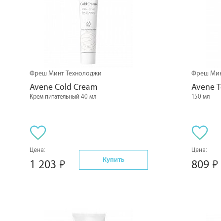
Фреш Минт Технолоджи
Фреш Мин
Avene Cold Cream
Avene 
Крем питательный 40 мл
150 мл
Цена:
Цена:
Купить
1 203
809