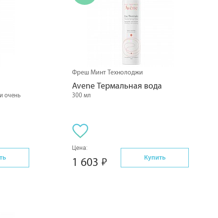
Фреш Минт Технолоджи
Avene Термальная вода
и очень
300 мл
Цена:
ть
Купить
1 603