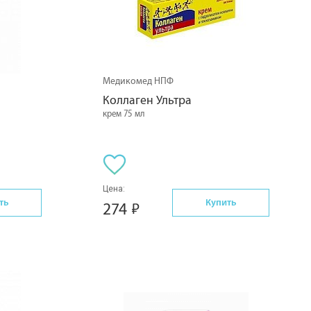
Медикомед НПФ
Коллаген Ультра
крем 75 мл
Цена:
ть
Купить
274