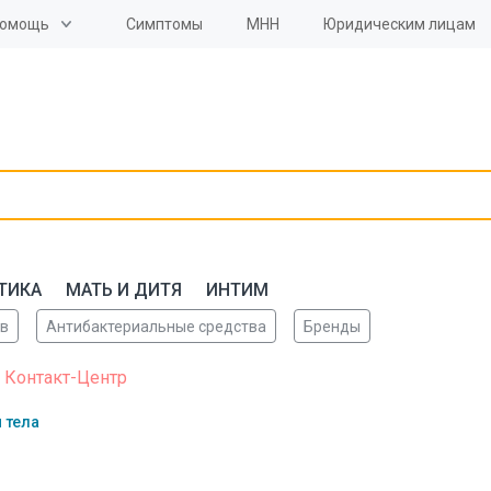
омощь
Симптомы
МНН
Юридическим лицам
ТИКА
МАТЬ И ДИТЯ
ИНТИМ
ов
Антибактериальные средства
Бренды
 Контакт-Центр
 тела