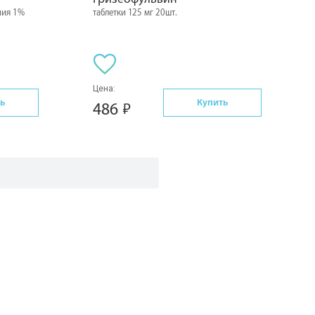
ния 1%
таблетки 125 мг 20шт.
Цена:
ь
Купить
486