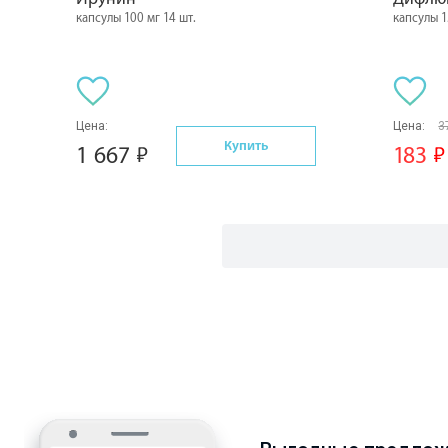
капсулы 100 мг 14 шт.
капсулы 1
Цена:
Цена:
3
Купить
1 667
183