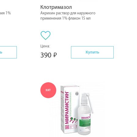
Клотримазол
ния 1%
Акрихин раствор для наружного
применения 1% флакон 15 мл
Цена:
ь
Купить
390
ХИТ