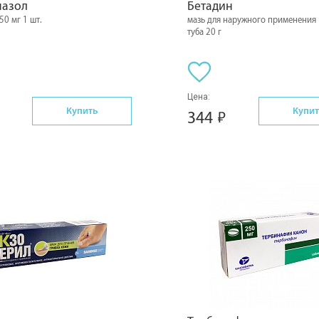
назол
Бетадин
50 мг 1 шт.
мазь для наружного применения
туба 20 г
Цена:
Купить
Купит
344