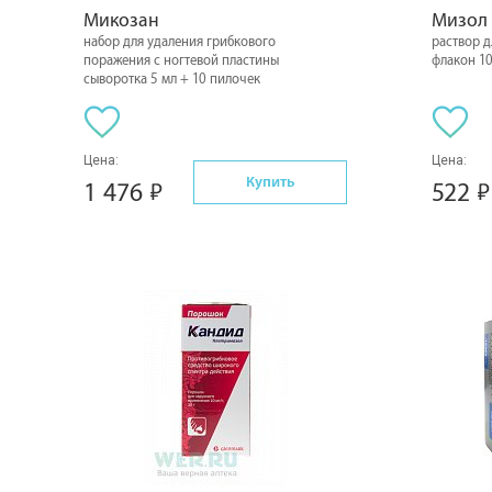
Микозан
Мизол
набор для удаления грибкового
раствор 
поражения с ногтевой пластины
флакон 10
сыворотка 5 мл + 10 пилочек
Цена:
Цена:
Купить
1 476
522