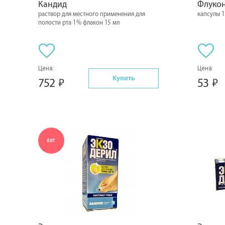
Кандид
Флуко
раствор для местного применения для
капсулы 1
полости рта 1% флакон 15 мл
Цена:
Цена:
Купить
752
53
ХИТ