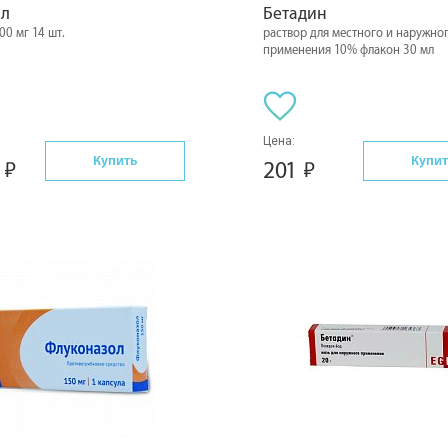
ол
Бетадин
00 мг 14 шт.
раствор для местного и наружно
применения 10% флакон 30 мл
Цена:
Купить
Купит
2
201