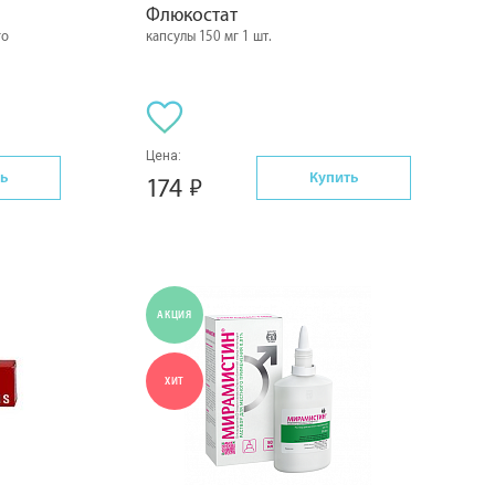
Флюкостат
го
капсулы 150 мг 1 шт.
Цена:
ь
Купить
174
АКЦИЯ
ХИТ