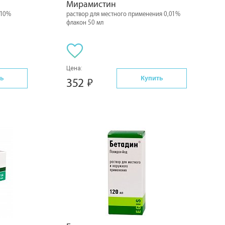
Мирамистин
 10%
раствор для местного применения 0,01%
флакон 50 мл
Цена:
ь
Купить
352