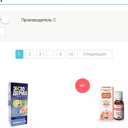
Производитель
Следующая
1
2
3
...
9
10
ХИТ