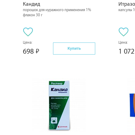
Кандид
Итраз
порошок для нуражного применения 1%
капсулы 1
флакон 30 г
Цена:
Цена:
Купить
698
1 07