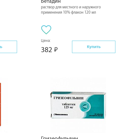
Бетадин
раствор для местного и наружного
применения 10% флакон 120 мл
Цена:
ь
Купить
382
Гризеофульвин