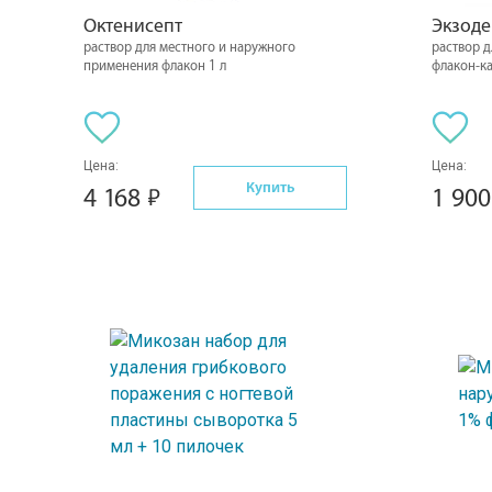
Октенисепт
Экзод
раствор для местного и наружного
раствор 
применения флакон 1 л
флакон-к
Цена:
Цена:
Купить
4 168
1 90