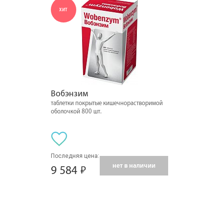
ХИТ
Вобэнзим
таблетки покрытые кишечнорастворимой
оболочкой 800 шт.
Последняя цена:
нет в наличии
9 584