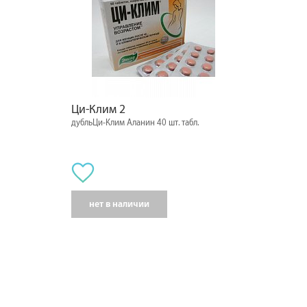
Ци-Клим 2
дубльЦи-Клим Аланин 40 шт. табл.
нет в наличии