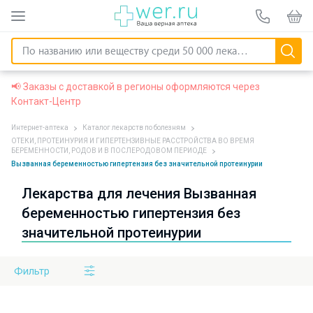
📢 Заказы с доставкой в регионы оформляются через
Контакт-Центр
Интернет-аптека
Каталог лекарств по болезням
ОТЕКИ, ПРОТЕИНУРИЯ И ГИПЕРТЕНЗИВНЫЕ РАССТРОЙСТВА ВО ВРЕМЯ
БЕРЕМЕННОСТИ, РОДОВ И В ПОСЛЕРОДОВОМ ПЕРИОДЕ
Вызванная беременностью гипертензия без значительной протеинурии
Лекарства для лечения Вызванная
беременностью гипертензия без
значительной протеинурии
Фильтр