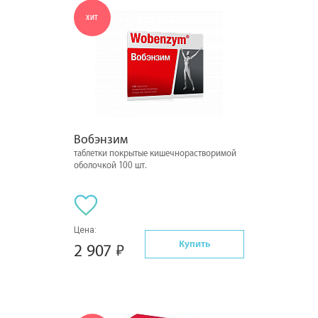
ХИТ
Вобэнзим
таблетки покрытые кишечнорастворимой
оболочкой 100 шт.
Цена:
Купить
2 907