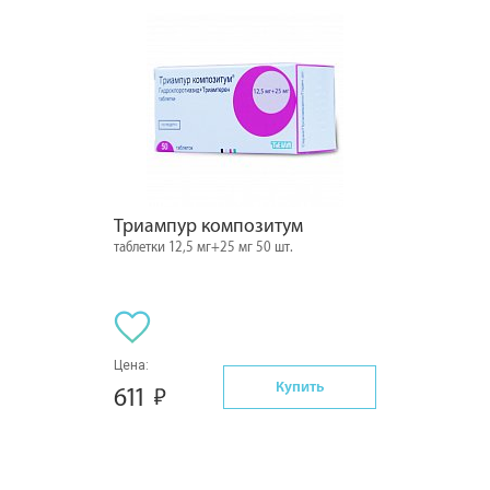
Триампур композитум
таблетки 12,5 мг+25 мг 50 шт.
Цена:
Купить
611