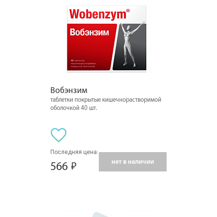
Вобэнзим
таблетки покрытые кишечнорастворимой
оболочкой 40 шт.
Последняя цена:
нет в наличии
566