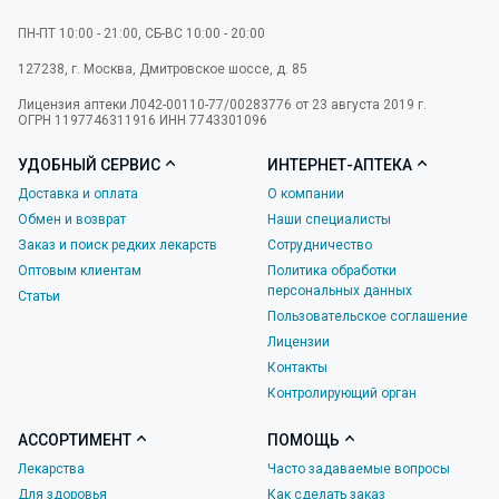
ПН-ПТ 10:00 - 21:00, СБ-ВС 10:00 - 20:00
127238
,
г. Москва
,
Дмитровское шоссе, д. 85
Лицензия аптеки Л042-00110-77/00283776 от 23 августа 2019 г.
ОГРН 1197746311916 ИНН 7743301096
УДОБНЫЙ СЕРВИС
ИНТЕРНЕТ-АПТЕКА
Доставка и оплата
О компании
Обмен и возврат
Наши специалисты
Заказ и поиск редких лекарств
Сотрудничество
Оптовым клиентам
Политика обработки
персональных данных
Статьи
Пользовательское соглашение
Лицензии
Контакты
Контролирующий орган
АССОРТИМЕНТ
ПОМОЩЬ
Лекарства
Часто задаваемые вопросы
Для здоровья
Как сделать заказ