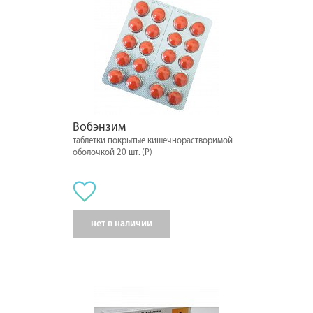
Вобэнзим
таблетки покрытые кишечнорастворимой
оболочкой 20 шт. (Р)
нет в наличии