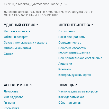
127238
,
г. Москва
,
Дмитровское шоссе, д. 85
Лицензия аптеки Л042-00110-77/00283776 от 23 августа 2019 г.
ОГРН 1197746311916 ИНН 7743301096
УДОБНЫЙ СЕРВИС
ИНТЕРНЕТ-АПТЕКА
Доставка и оплата
О компании
Обмен и возврат
Наши специалисты
Заказ и поиск редких лекарств
Сотрудничество
Оптовым клиентам
Политика обработки
персональных данных
Статьи
Пользовательское соглашение
Лицензии
Контакты
Контролирующий орган
АССОРТИМЕНТ
ПОМОЩЬ
Лекарства
Часто задаваемые вопросы
Для здоровья
Как сделать заказ
Гигиена
Обратная связь
Косметика