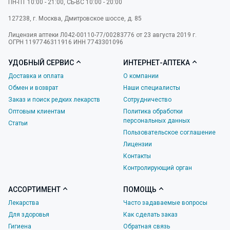
ПН-ПТ 10:00 - 21:00, СБ-ВС 10:00 - 20:00
127238
,
г. Москва
,
Дмитровское шоссе, д. 85
Лицензия аптеки Л042-00110-77/00283776 от 23 августа 2019 г.
ОГРН 1197746311916 ИНН 7743301096
УДОБНЫЙ СЕРВИС
ИНТЕРНЕТ-АПТЕКА
Доставка и оплата
О компании
Обмен и возврат
Наши специалисты
Заказ и поиск редких лекарств
Сотрудничество
Оптовым клиентам
Политика обработки
персональных данных
Статьи
Пользовательское соглашение
Лицензии
Контакты
Контролирующий орган
АССОРТИМЕНТ
ПОМОЩЬ
Лекарства
Часто задаваемые вопросы
Для здоровья
Как сделать заказ
Гигиена
Обратная связь