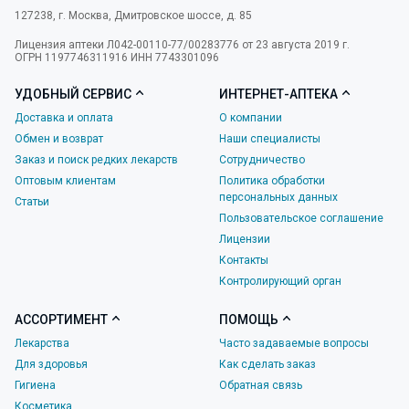
127238
,
г. Москва
,
Дмитровское шоссе, д. 85
Лицензия аптеки Л042-00110-77/00283776 от 23 августа 2019 г.
ОГРН 1197746311916 ИНН 7743301096
УДОБНЫЙ СЕРВИС
ИНТЕРНЕТ-АПТЕКА
Доставка и оплата
О компании
Обмен и возврат
Наши специалисты
Заказ и поиск редких лекарств
Сотрудничество
Оптовым клиентам
Политика обработки
персональных данных
Статьи
Пользовательское соглашение
Лицензии
Контакты
Контролирующий орган
АССОРТИМЕНТ
ПОМОЩЬ
Лекарства
Часто задаваемые вопросы
Для здоровья
Как сделать заказ
Гигиена
Обратная связь
Косметика