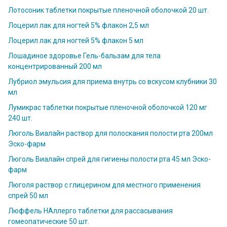
Лотосоник таблетки покрытые пленочной оболочкой 20 шт.
Лоцерил лак для ногтей 5% флакон 2,5 мл
Лоцерил лак для ногтей 5% флакон 5 мл
Лошадиное здоровье Гель-бальзам для тела
концентрированный 200 мл
Лубриол эмульсия для приема внутрь со вскусом клубники 30
мл
Лумикрас таблетки покрытые пленочной оболочкой 120 мг
240 шт.
Люголь Виалайн раствор для полоскания полости рта 200мл
Эско-фарм
Люголь Виалайн спрей для гигиены полости рта 45 мл Эско-
фарм
Люголя раствор с глицерином для местного применения
спрей 50 мл
Люффель НАллерго таблетки для рассасывания
гомеопатические 50 шт.