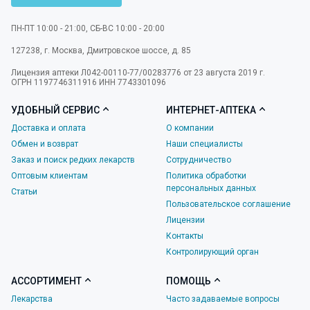
ПН-ПТ 10:00 - 21:00, СБ-ВС 10:00 - 20:00
127238
,
г. Москва
,
Дмитровское шоссе, д. 85
Лицензия аптеки Л042-00110-77/00283776 от 23 августа 2019 г.
ОГРН 1197746311916 ИНН 7743301096
УДОБНЫЙ СЕРВИС
ИНТЕРНЕТ-АПТЕКА
Доставка и оплата
О компании
Обмен и возврат
Наши специалисты
Заказ и поиск редких лекарств
Сотрудничество
Оптовым клиентам
Политика обработки
персональных данных
Статьи
Пользовательское соглашение
Лицензии
Контакты
Контролирующий орган
АССОРТИМЕНТ
ПОМОЩЬ
Лекарства
Часто задаваемые вопросы