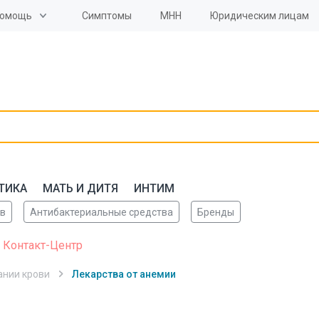
омощь
Симптомы
МНН
Юридическим лицам
ТИКА
МАТЬ И ДИТЯ
ИНТИМ
ов
Антибактериальные средства
Бренды
 Контакт-Центр
ании крови
Лекарства от анемии