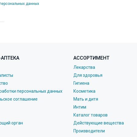
 персональных данных
-АПТЕКА
АССОРТИМЕНТ
Лекарства
алисты
Для здоровья
ство
Гигиена
работки персональных данных
Косметика
льское соглашение
Мать и дитя
Интим
Каталог товаров
ющий орган
Действующие вещества
Производители