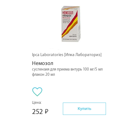
Ipca Laboratories [Ипка Лабораториз]
Немозол
суспензия для приема внтурь 100 мг/5 мл
флакон 20 мл
Цена:
Купить
252