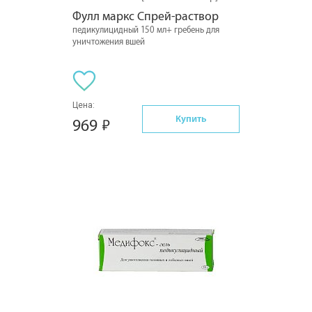
Фулл маркс Спрей-раствор
педикулицидный 150 мл+ гребень для
уничтожения вшей
Цена:
Купить
969