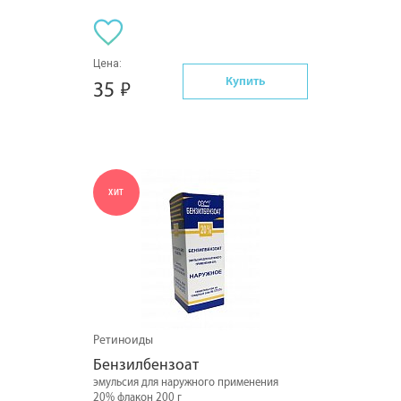
Цена:
Купить
35
ХИТ
Ретиноиды
Бензилбензоат
эмульсия для наружного применения
20% флакон 200 г