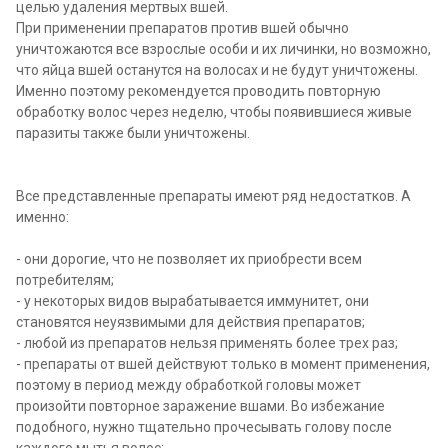
целью удаления мертвых вшей.
При применении препаратов против вшей обычно
уничтожаются все взрослые особи и их личинки, но возможно,
что яйца вшей останутся на волосах и не будут уничтожены.
Именно поэтому рекомендуется проводить повторную
обработку волос через неделю, чтобы появившиеся живые
паразиты также были уничтожены.
Все представленные препараты имеют ряд недостатков. А
именно:
- они дорогие, что не позволяет их приобрести всем
потребителям;
- у некоторых видов вырабатывается иммунитет, они
становятся неуязвимыми для действия препаратов;
- любой из препаратов нельзя применять более трех раз;
-
препараты от вшей
действуют только в момент применения,
поэтому в период между обработкой головы может
произойти повторное заражение вшами. Во избежание
подобного, нужно тщательно прочесывать голову после