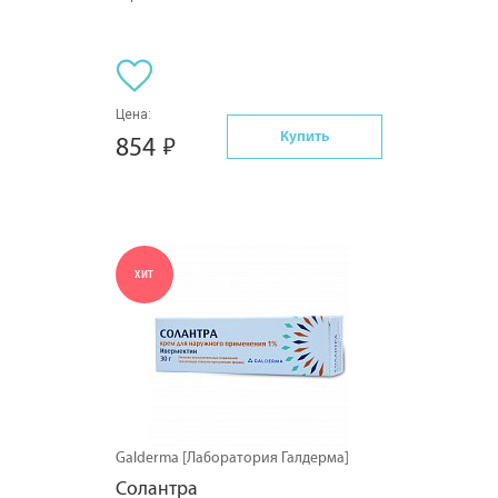
Цена:
Купить
854
ХИТ
Galderma [Лаборатория Галдерма]
Солантра