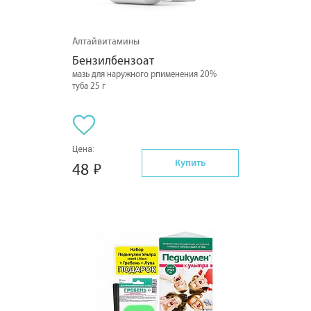
Алтайвитамины
Бензилбензоат
мазь для наружного рпименения 20%
туба 25 г
Цена:
Купить
48