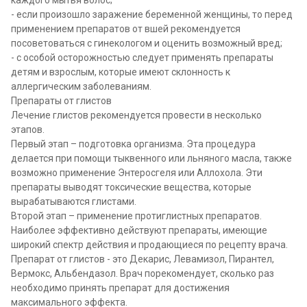
каждого мытья волос;
- если произошло заражение беременной женщины, то перед
применением препаратов от вшей рекомендуется
посоветоваться с гинекологом и оценить возможный вред;
- с особой осторожностью следует применять препараты
детям и взрослым, которые имеют склонность к
аллергическим заболеваниям.
Препараты от глистов
Лечение глистов рекомендуется провести в несколько
этапов.
Первый этап – подготовка организма. Эта процедура
делается при помощи тыквенного или льняного масла, также
возможно применение Энтеросгеля или Аллохола. Эти
препараты выводят токсические вещества, которые
вырабатываются глистами.
Второй этап – применение протиглистных препаратов.
Наиболее эффективно действуют препараты, имеющие
широкий спектр действия и продающиеся по рецепту врача.
Препарат от глистов
- это Декарис, Левамизол, Пирантел,
Вермокс, Альбендазол. Врач порекомендует, сколько раз
необходимо принять препарат для достижения
максимального эффекта.