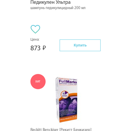
Педикулен Ультра
шампунь педикулицидный 200 мл
Цена:
Купить
873
ХИТ
Reckitt Benckiser [Рекитт Бенкизер]