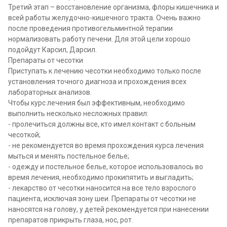
Третий этап – восстановление организма, флоры кишечника и
всей работы желудочно-кишечного тракта. Очень важно
после проведения противогельминтной терапии
нормализовать работу печени. Для этой цели хорошо
подойдут Карсил, Дарсил.
Препараты от чесотки
Приступать к лечению чесотки необходимо только после
установления точного диагноза и прохождения всех
лабораторных анализов.
Чтобы курс лечения был эффективным, необходимо
выполнить несколько несложных правил:
- пролечиться должны все, кто имел контакт с больным
чесоткой;
- не рекомендуется во время прохождения курса лечения
мыться и менять постельное белье;
- одежду и постельное белье, которое использовалось во
время лечения, необходимо прокипятить и выгладить;
- лекарство от чесотки наносится на все тело взрослого
пациента, исключая зону шеи.
Препараты от чесотки
не
наносятся на голову, у детей рекомендуется при нанесении
препаратов прикрыть глаза, нос, рот.