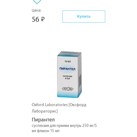
Цена:
Купить
56
Oxford Laboratories [Оксфорд
Лабораторис]
Пирантел
суспензия для приема внутрь 250 мг/5
мл флакон 15 мл