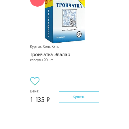
Куртис Хелс Капс
Тройчатка Эвалар
капсулы 90 шт.
Цена:
Купить
1 135