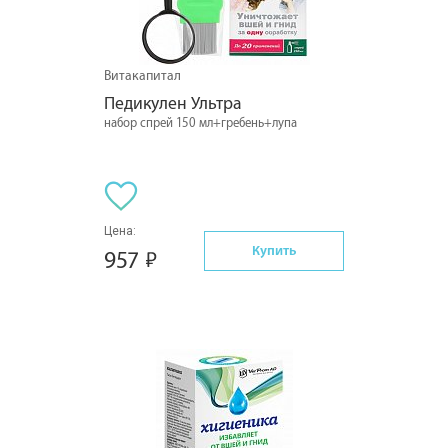
Витакапитал
Педикулен Ультра
набор спрей 150 мл+гребень+лупа
Цена:
Купить
957