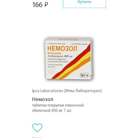
Купить
166
Ipca Laboratories [Ипка Лабораториз]
Немозол
таблетки покрытые пленочной
оболочкой 400 мг 1 шт.