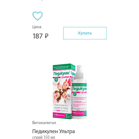
Цена:
Купить
187
Витакапитал
Педикулен Ультра
спрей 150 мл