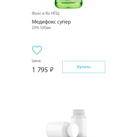
Фокс и Ко НПЦ
Медифокс супер
20% 500мл
Цена:
Купить
1 795