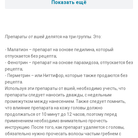
Показать ещё
Препараты от вшей
делятся на три группы. Это:
- Малатион – препарат на основе педилина, который
отпускается без рецепта;
- Фенотрин – препарат на основе паразидоза, отпускается без
рецепта;
- Перметрин – или Ниттифор, которые также продаются без
рецепта.
Используя эти
препараты от вшей
, необходимо учесть, что
препараты следует наносить дважды, с недельным
промежутком между нанесением. Также следует помнить,
что влияние препарата на кожу головы должно
продолжаться от 10 минут до 12 часов, поэтому перед
применением необходимо внимательно прочесть
инструкцию. После того, как препарат удаляется с головы,
обязательно нужно прочесать волосы частым гребнем с