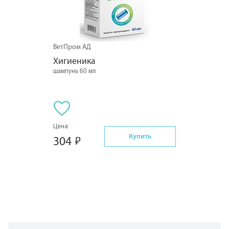
ВетПром АД
Хигиеника
шампунь 60 мл
Цена:
Купить
304