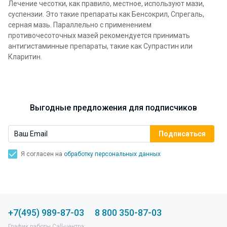
Лечение чесотки, как правило, местное, используют мази,
суспензии. Это такие препараты как Бенсокрил, Спрегаль,
серная мазь. Параллельно с применением
противочесоточных мазей рекомендуется принимать
антигистаминные препараты, такие как Супрастин или
Кларитин.
Выгодные предложения для подписчиков
Я согласен на
обработку персональных данных
+7(495) 989-87-03
8 800 350-87-03
График работы Call-центра: