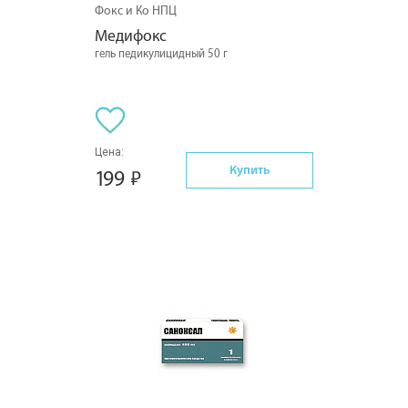
Фокс и Ко НПЦ
Медифокс
гель педикулицидный 50 г
Цена:
Купить
199