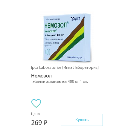
Ipca Laboratories [Ипка Лабораториз]
Немозол
таблетки жевательные 400 мг 1 шт.
Цена:
Купить
269