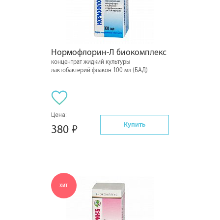
Нормофлорин-Л биокомплекс
концентрат жидкий культуры
лактобактерий флакон 100 мл (БАД)
Цена:
Купить
380
ХИТ