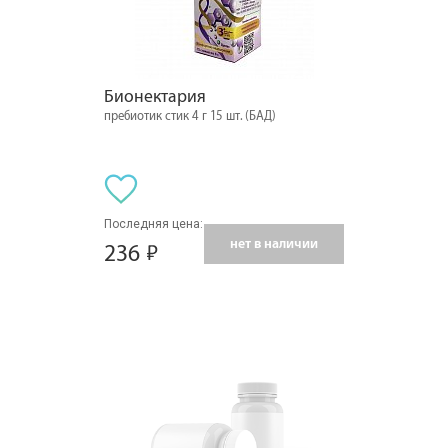
Бионектария
пребиотик стик 4 г 15 шт. (БАД)
Последняя цена:
нет в наличии
236