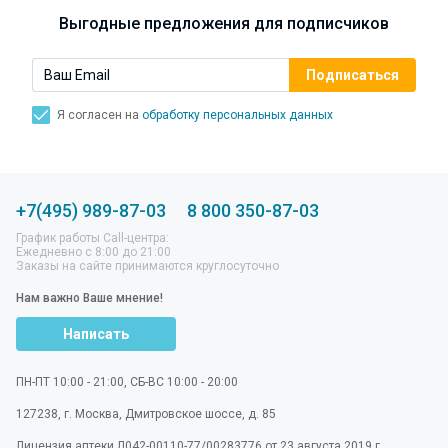
Выгодные предложения для подписчиков
Я согласен на
обработку персональных данных
+7(495) 989-87-03
8 800 350-87-03
График работы Call-центра:
Ежедневно с 8:00 до 21:00
Заказы на сайте принимаются круглосуточно
Нам важно Ваше мнение!
Написать
ПН-ПТ 10:00 - 21:00, СБ-ВС 10:00 - 20:00
127238
,
г. Москва
,
Дмитровское шоссе, д. 85
Лицензия аптеки Л042-00110-77/00283776 от 23 августа 2019 г.