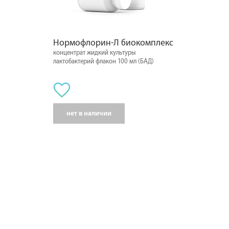
Нормофлорин-Л биокомплекс
концентрат жидкий культуры
лактобактерий флакон 100 мл (БАД)
нет в наличии