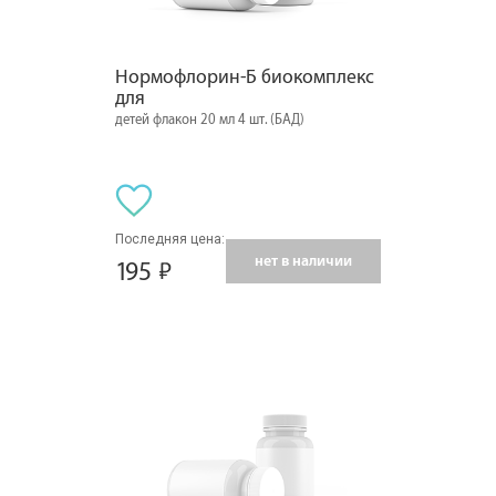
Нормофлорин-Б биокомплекс 
для
детей флакон 20 мл 4 шт. (БАД)
Последняя цена:
нет в наличии
195