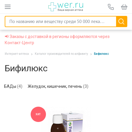
📢 Заказы с доставкой в регионы оформляются через
Контакт-Центр
Интернет-аптека
Каталог производителей по алфавиту
Бифилюкс
Бифилюкс
БАДы
(4)
Желудок, кишечник, печень
(3)
ХИТ