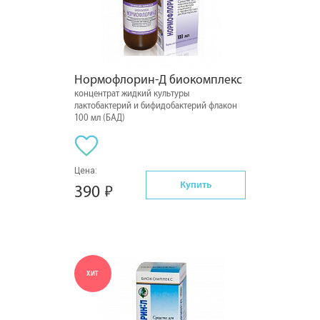
Нормофлорин-Д биокомплекс
концентрат жидкий культуры
лактобактерий и бифидобактерий флакон
100 мл (БАД)
Цена:
Купить
390
ХИТ