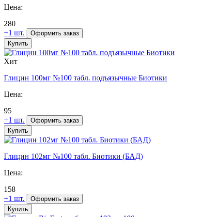
Цена:
280
+1 шт.
Оформить заказ
Купить
Хит
Глицин
100мг №100 табл. подъязычные Биотики
Цена:
95
+1 шт.
Оформить заказ
Купить
Глицин
102мг №100 табл. Биотики (БАД)
Цена:
158
+1 шт.
Оформить заказ
Купить