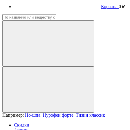
Корзина
0 ₽
Например:
Но-шпа
,
Нурофен форте
,
Тизин классик
Скидки