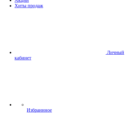
Акции
Хиты продаж
Личный
кабинет
Избраннное