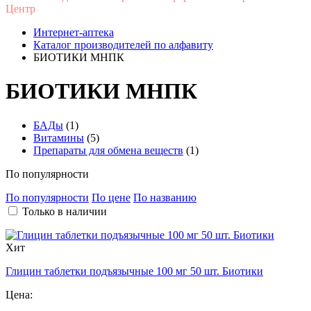
Центр
Интернет-аптека
Каталог производителей по алфавиту
БИОТИКИ МНПК
БИОТИКИ МНПК
БАДы
(1)
Витамины
(5)
Препараты для обмена веществ
(1)
По популярности
По популярности
По цене
По названию
Только в наличии
Хит
Глицин
таблетки подъязычные 100 мг 50 шт. Биотики
Цена: