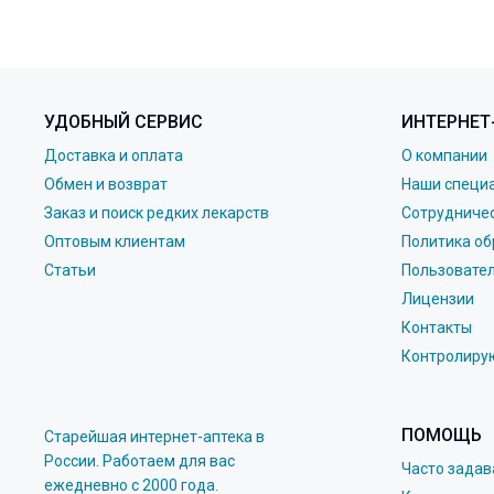
УДОБНЫЙ СЕРВИС
ИНТЕРНЕТ
Доставка и оплата
О компании
Обмен и возврат
Наши специ
Заказ и поиск редких лекарств
Сотрудниче
Оптовым клиентам
Политика об
Статьи
Пользовате
Лицензии
Контакты
Контролиру
ПОМОЩЬ
Старейшая интернет-аптека в
России. Работаем для вас
Часто зада
eжедневно с 2000 года.