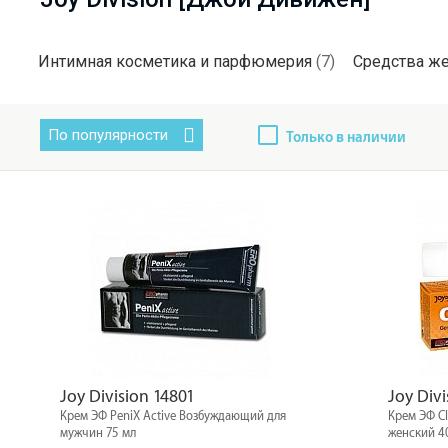
Интимная косметика и парфюмерия
(7)
Средства ж
По популярности
Только в наличии
Joy Division 14801
Joy Divi
Крем ЭФ PeniX Active Возбуждающий для
Крем ЭФ Cl
мужчин 75 мл
женский 4