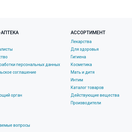
-АПТЕКА
АССОРТИМЕНТ
Лекарства
алисты
Для здоровья
ство
Гигиена
работки персональных данных
Косметика
льское соглашение
Мать и дитя
Интим
Каталог товаров
ющий орган
Действующие вещества
Производители
ваемые вопросы