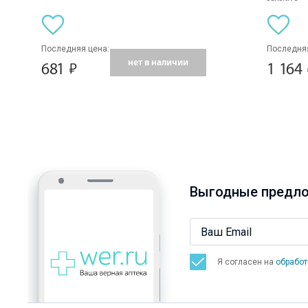
Последняя цена:
Последняя
нет в наличии
681
1 164
Выгодные предло
Я согласен на
обработ