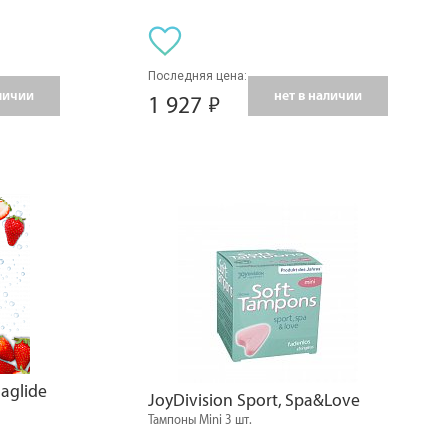
Последняя цена:
аличии
нет в наличии
1 927
aglide
JoyDivision Sport, Spa&Love
Тампоны Mini 3 шт.