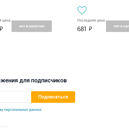
 цена:
Последняя цена:
нет в наличии
нет в н
681
жения для подписчиков
ку персональных данных