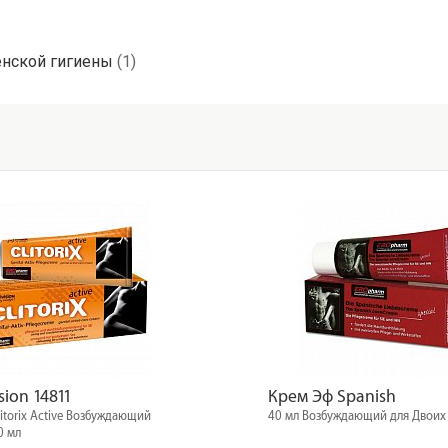
енской гигиены
(1)
sion 14811
Крем Эф Spanish
itorix Active Возбуждающий
40 мл Возбуждающий для Двоих
0 мл