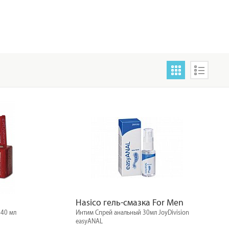
Hasico гель-смазка For Men
 40 мл
Интим Спрей анальный 30мл JoyDivision
easyANAL