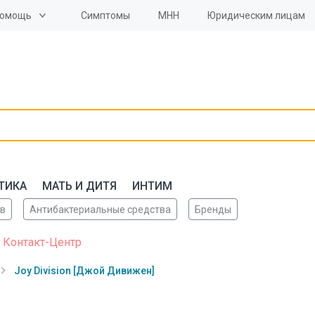
омощь
Симптомы
МНН
Юридическим лицам
ТИКА
МАТЬ И ДИТЯ
ИНТИМ
ов
Антибактериальные средства
Бренды
 Контакт-Центр
Joy Division [Джой Дивижен]