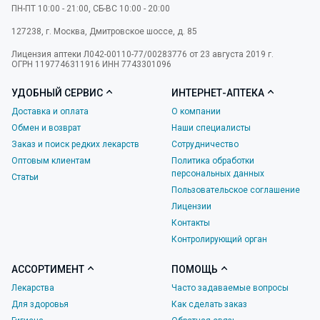
ПН-ПТ 10:00 - 21:00, СБ-ВС 10:00 - 20:00
127238
,
г. Москва
,
Дмитровское шоссе, д. 85
Лицензия аптеки Л042-00110-77/00283776 от 23 августа 2019 г.
ОГРН 1197746311916 ИНН 7743301096
УДОБНЫЙ СЕРВИС
ИНТЕРНЕТ-АПТЕКА
Доставка и оплата
О компании
Обмен и возврат
Наши специалисты
Заказ и поиск редких лекарств
Сотрудничество
Оптовым клиентам
Политика обработки
персональных данных
Статьи
Пользовательское соглашение
Лицензии
Контакты
Контролирующий орган
АССОРТИМЕНТ
ПОМОЩЬ
Лекарства
Часто задаваемые вопросы
Для здоровья
Как сделать заказ