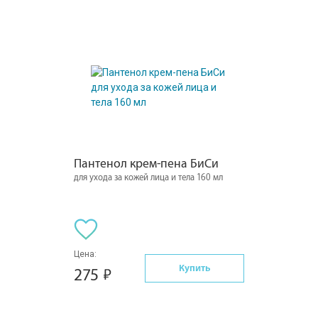
Пантенол крем-пена БиСи
для ухода за кожей лица и тела 160 мл
Цена:
Купить
275