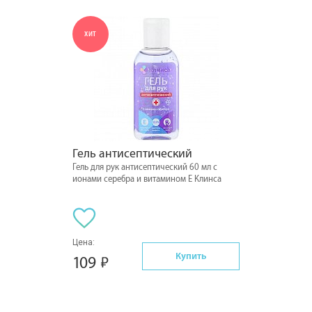
ХИТ
Гель антисептический
Гель для рук антисептический 60 мл с
ионами серебра и витамином Е Клинса
Цена:
Купить
109