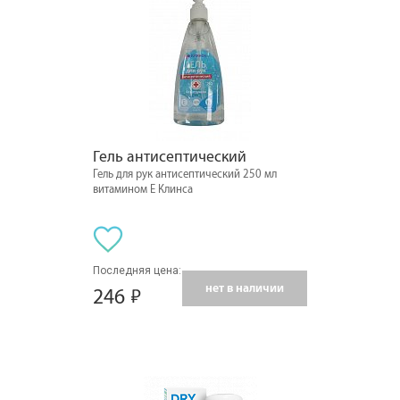
Гель антисептический
Гель для рук антисептический 250 мл
витамином Е Клинса
Последняя цена:
нет в наличии
246