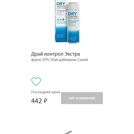
Драй контрол Экстра
форте 30% 50мл дабоматик Синий
Последняя цена:
нет в наличии
442