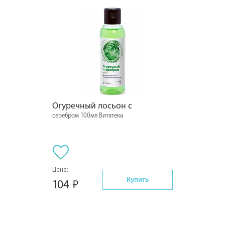
Огуречный лосьон с
серебром 100мл Витатека
Цена:
Купить
104