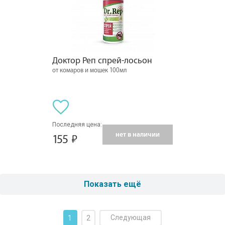
Доктор Реп спрей-лосьон
от комаров и мошек 100мл
Последняя цена:
нет в наличии
155
Показать ещё
Следующая
1
2