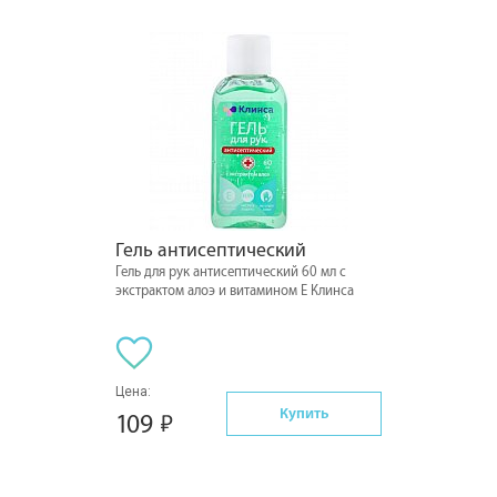
Гель антисептический
Гель для рук антисептический 60 мл с
экстрактом алоэ и витамином Е Клинса
Цена:
Купить
109