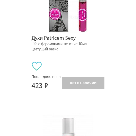
Духи Patricem Sexy
Life с феромонами женские 10мл
цветущий оазис
Последняя цена:
нет в наличии
423