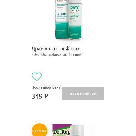
Драй контрол Форте
20% 50мл дабоматик Зелёный
Последняя цена:
нет в наличии
349
НОВИНКА