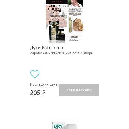
Духи Patricem с
феромонами женские 2мл роза и амбра
Последняя цена:
нет в наличии
205