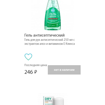
Гель антисептический
Гель для рук антисептический 250 мл с
экстрактом алоэ и витамином Е Клинса
Последняя цена:
нет в наличии
246