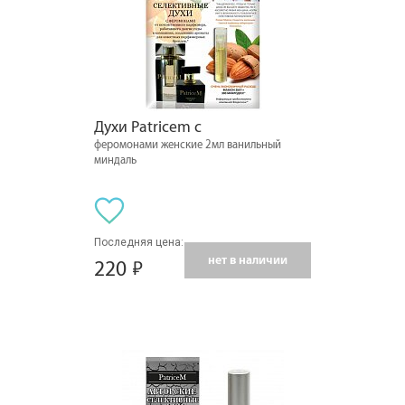
Духи Patricem с
феромонами женские 2мл ванильный
миндаль
Последняя цена:
нет в наличии
220