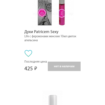
Духи Patricem Sexy
Life с феромонами женские 10мл цветок
апельсина
Последняя цена:
нет в наличии
425