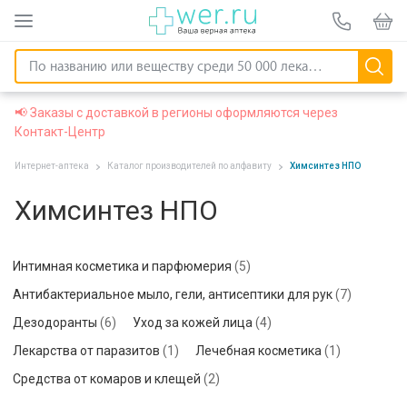
📢 Заказы с доставкой в регионы оформляются через
Контакт-Центр
Интернет-аптека
Каталог производителей по алфавиту
Химсинтез НПО
Химсинтез НПО
Интимная косметика и парфюмерия
(5)
Антибактериальное мыло, гели, антисептики для рук
(7)
Дезодоранты
(6)
Уход за кожей лица
(4)
Лекарства от паразитов
(1)
Лечебная косметика
(1)
Средства от комаров и клещей
(2)