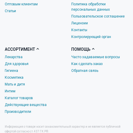
Оптовым клиентам
Политика обработки
персональных данных
Статьи
Пользовательское соглашение
Лицензии
Контакты
Контролирующий орган
АССОРТИМЕНТ
ПОМОЩЬ
Лекарства
Часто задаваемые вопросы
Для здоровья
Как сделать заказ
Гигиена
Обратная связь
Косметика
Мать и дитя
Интим
Каталог товаров
Действующие вещества
Производители
Информация о товаре носит ознакомительный характер и не является публичной
офертой согласно ст.437 ГК РФ.