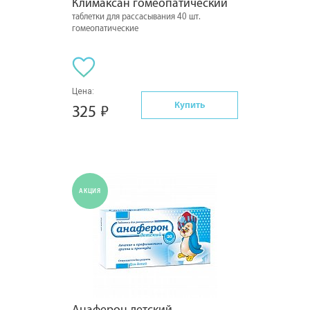
Климаксан гомеопатический
таблетки для рассасывания 40 шт.
гомеопатические
Цена:
Купить
325
АКЦИЯ
Анаферон детский