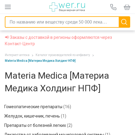
📢 Заказы с доставкой в регионы оформляются через
Контакт-Центр
Интернет-аптека
Каталог производителей по алфавиту
Materia Medica [Материа Медика Холдинг НПФ]
Materia Medica [Материа
Медика Холдинг НПФ]
Гомеопатические препараты
(16)
Желудок, кишечник, печень
(1)
Препараты от болезней легких
(2)
Лекарства от заболеваний мочеполовой системы
(1)