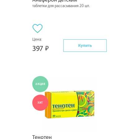
таблетки для рассасывания 20 шт.
Цена:
Купить
397
АКЦИЯ
ХИТ
Тенотен