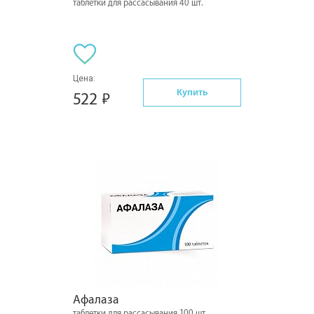
таблетки для рассасывания 40 шт.
Цена:
Купить
522
Афалаза
таблетки для рассасывания 100 шт.