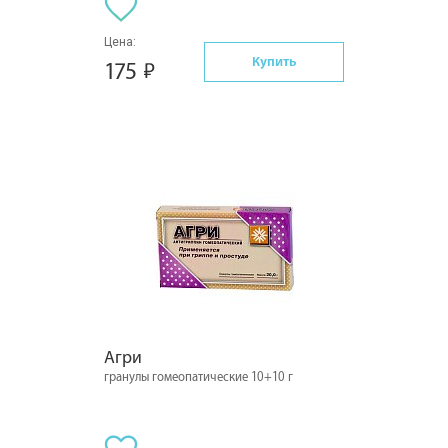
Цена:
Купить
175
Агри
гранулы гомеопатические 10+10 г