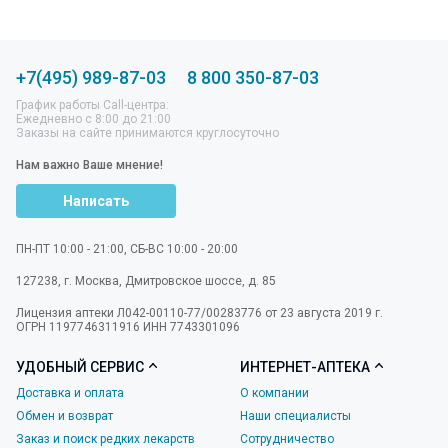
+7(495) 989-87-03
8 800 350-87-03
График работы Call-центра:
Ежедневно с 8:00 до 21:00
Заказы на сайте принимаются круглосуточно
Нам важно Ваше мнение!
Написать
ПН-ПТ 10:00 - 21:00, СБ-ВС 10:00 - 20:00
127238
,
г. Москва
,
Дмитровское шоссе, д. 85
Лицензия аптеки Л042-00110-77/00283776 от 23 августа 2019 г.
ОГРН 1197746311916 ИНН 7743301096
УДОБНЫЙ СЕРВИС
ИНТЕРНЕТ-АПТЕКА
Доставка и оплата
О компании
Обмен и возврат
Наши специалисты
Заказ и поиск редких лекарств
Сотрудничество