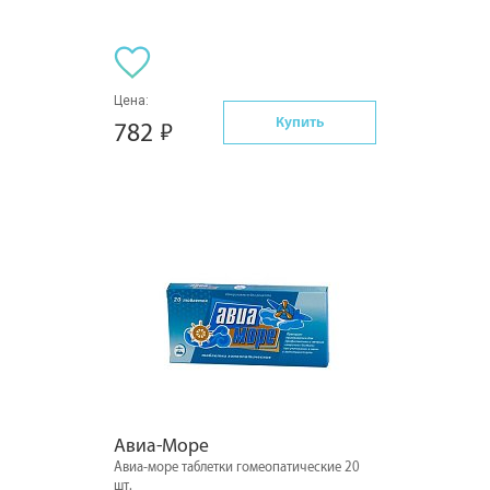
Цена:
Купить
782
Авиа-Море
Авиа-море таблетки гомеопатические 20
шт.