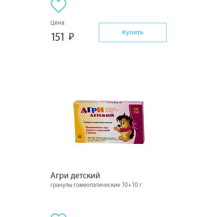
Цена:
Купить
151
Агри детский
гранулы гомеопатические 10+10 г