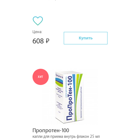
Цена:
Купить
608
ХИТ
Пропротен-100
капли для приема внутрь флакон 25 мл