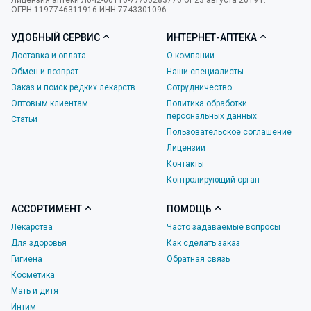
Лицензия аптеки Л042-00110-77/00283776 от 23 августа 2019 г.
ОГРН 1197746311916 ИНН 7743301096
УДОБНЫЙ СЕРВИС
ИНТЕРНЕТ-АПТЕКА
Доставка и оплата
О компании
Обмен и возврат
Наши специалисты
Заказ и поиск редких лекарств
Сотрудничество
Оптовым клиентам
Политика обработки
персональных данных
Статьи
Пользовательское соглашение
Лицензии
Контакты
Контролирующий орган
АССОРТИМЕНТ
ПОМОЩЬ
Лекарства
Часто задаваемые вопросы
Для здоровья
Как сделать заказ
Гигиена
Обратная связь
Косметика
Мать и дитя
Интим