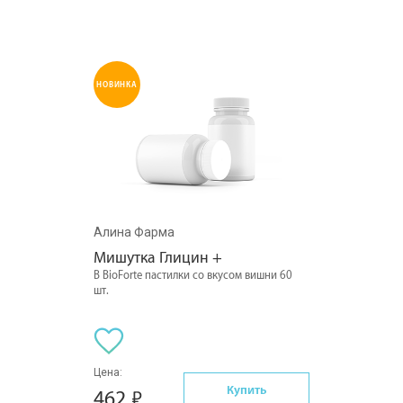
НОВИНКА
Алина Фарма
Мишутка Глицин +
В BioForte пастилки со вкусом вишни 60
шт.
Цена:
Купить
462