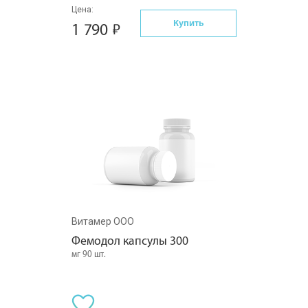
Цена:
Купить
1 790
Витамер ООО
Фемодол капсулы 300
мг 90 шт.