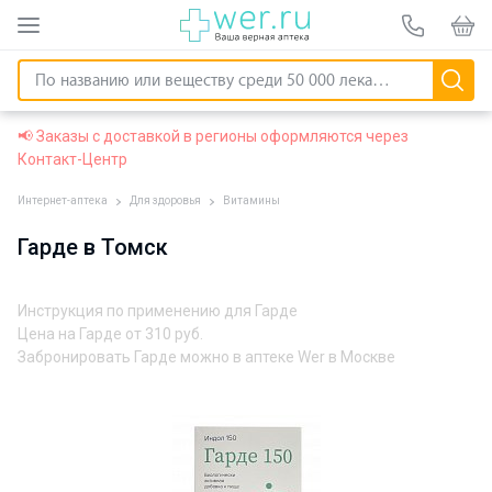
📢 Заказы с доставкой в регионы оформляются через
Контакт-Центр
Интернет-аптека
Для здоровья
Витамины
Гарде в Томск
Инструкция по применению для Гарде
Цена на Гарде от
310 руб.
Забронировать Гарде можно в аптеке Wer в Москве