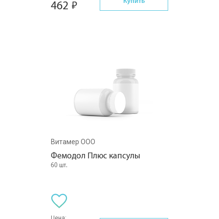
Купить
462
Витамер ООО
Фемодол Плюс капсулы
60 шт.
Цена: