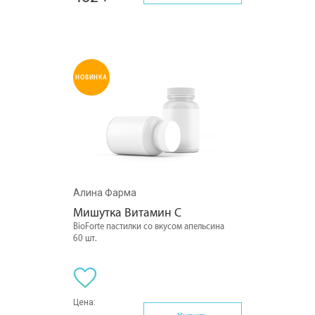
НОВИНКА
Алина Фарма
Мишутка Витамин С
BioForte пастилки со вкусом апельсина
60 шт.
Цена: