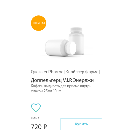
НОВИНКА
Queisser Pharma [Квайссер Фарма]
Доппельгерц V.I.P. Энерджи
Кофеин жидкость для приема внутрь
флакон 25мл 10шт
Цена:
Купить
720