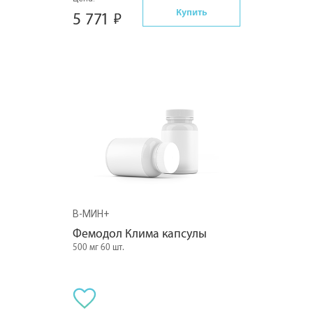
Купить
5 771
В-МИН+
Фемодол Клима капсулы
500 мг 60 шт.