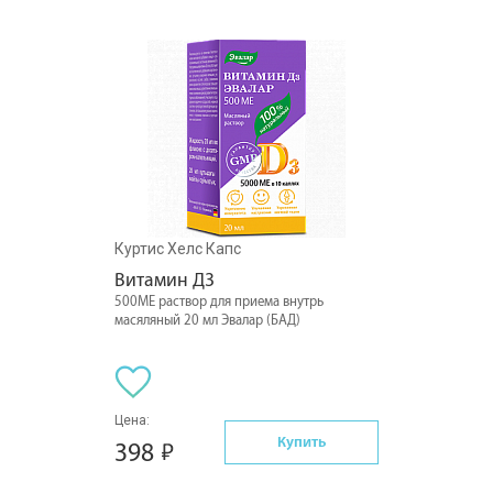
Куртис Хелс Капс
Витамин Д3
500МЕ раствор для приема внутрь
масяляный 20 мл Эвалар (БАД)
Цена:
Купить
398