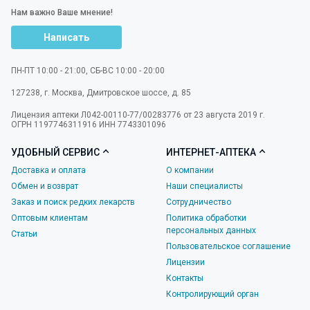
Нам важно Ваше мнение!
Написать
ПН-ПТ 10:00 - 21:00, СБ-ВС 10:00 - 20:00
127238
,
г. Москва
,
Дмитровское шоссе, д. 85
Лицензия аптеки Л042-00110-77/00283776 от 23 августа 2019 г.
ОГРН 1197746311916 ИНН 7743301096
УДОБНЫЙ СЕРВИС
ИНТЕРНЕТ-АПТЕКА
Доставка и оплата
О компании
Обмен и возврат
Наши специалисты
Заказ и поиск редких лекарств
Сотрудничество
Оптовым клиентам
Политика обработки
персональных данных
Статьи
Пользовательское соглашение
Лицензии
Контакты
Контролирующий орган