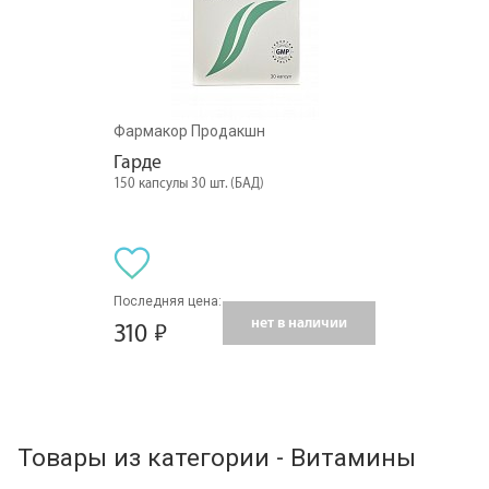
Фармакор Продакшн
Гарде
150 капсулы 30 шт. (БАД)
Последняя цена:
нет в наличии
310
Товары из категории - Витамины