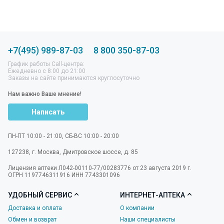
+7(495) 989-87-03
8 800 350-87-03
График работы Call-центра:
Ежедневно с 8:00 до 21:00
Заказы на сайте принимаются круглосуточно
Нам важно Ваше мнение!
Написать
ПН-ПТ 10:00 - 21:00, СБ-ВС 10:00 - 20:00
127238
,
г. Москва
,
Дмитровское шоссе, д. 85
Лицензия аптеки Л042-00110-77/00283776 от 23 августа 2019 г.
ОГРН 1197746311916 ИНН 7743301096
УДОБНЫЙ СЕРВИС
ИНТЕРНЕТ-АПТЕКА
Доставка и оплата
О компании
Обмен и возврат
Наши специалисты