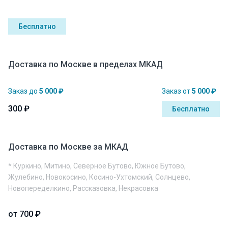
Бесплатно
Доставка по Москве в пределах МКАД
Заказ до
5 000 ₽
Заказ от
5 000 ₽
300 ₽
Бесплатно
Доставка по Москве за МКАД
* Куркино, Митино, Северное Бутово, Южное Бутово,
Жулебино, Новокосино, Косино-Ухтомский, Солнцево,
Новопеределкино, Рассказовка, Некрасовка
от 700 ₽