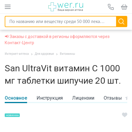
📢 Заказы с доставкой в регионы оформляются через
Контакт-Центр
Интернет-аптека
Для здоровья
Витамины
San UltraVit витамин С 1000
мг таблетки шипучие 20 шт.
Основное
Инструкция
Лицензии
Отзывы
НОВИНКА