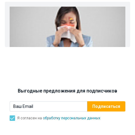
хронический нефриты)
Ларингит: все о ларингите и его лечении. Как
спасти свой голос.
Синусит - воспаление придаточных пазух носа.
Симптомы, лечение, профилактика.
Выгодные предложения для подписчиков
Я согласен на
обработку персональных данных