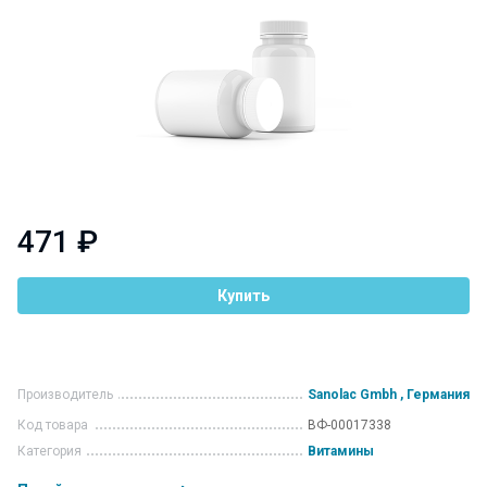
471 ₽
Купить
Производитель
Sanolac Gmbh , Германия
Код товара
ВФ-00017338
Категория
Витамины