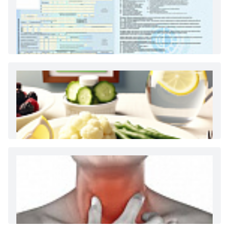
Как и сколько денег можно получить по
больничному листу
Диета 7 стол при заболеваниях почек (острый и