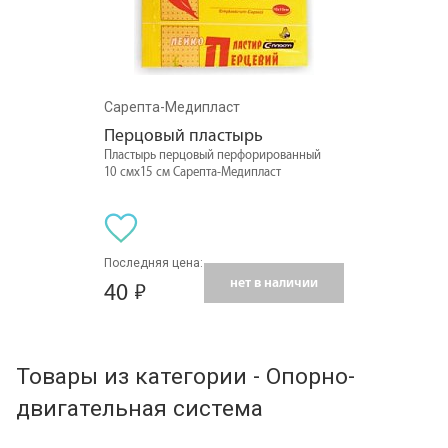
Сарепта-Медипласт
Перцовый пластырь
Пластырь перцовый перфорированный
10 смх15 см Сарепта-Медипласт
Последняя цена:
нет в наличии
40
Товары из категории - Опорно-
двигательная система