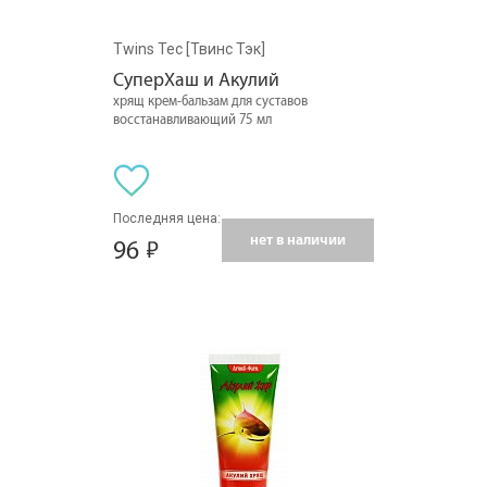
Twins Tec [Твинс Тэк]
СуперХаш и Акулий
хрящ крем-бальзам для суставов
восстанавливающий 75 мл
Последняя цена:
нет в наличии
96