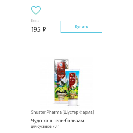
Цена:
Купить
195
Shuster Pharma [Шустер Фарма]
Чудо хаш Гель-бальзам
для суставов 70 г