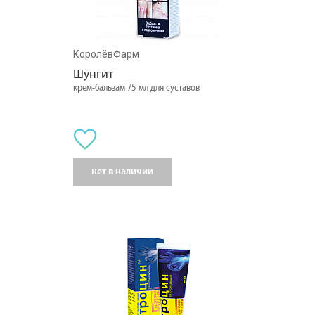
КоролёвФарм
Шунгит
крем-бальзам 75 мл для суставов
нет в наличии