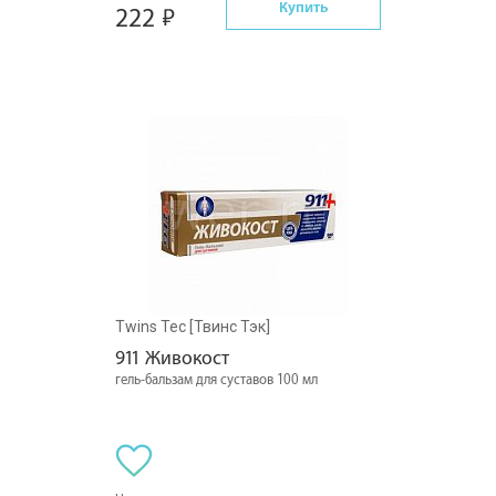
Купить
222
Twins Tec [Твинс Тэк]
911 Живокост
гель-бальзам для суставов 100 мл