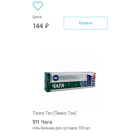
Цена:
Купить
144
Twins Tec [Твинс Тэк]
911 Чага
гель-бальзам для суставов 100 мл