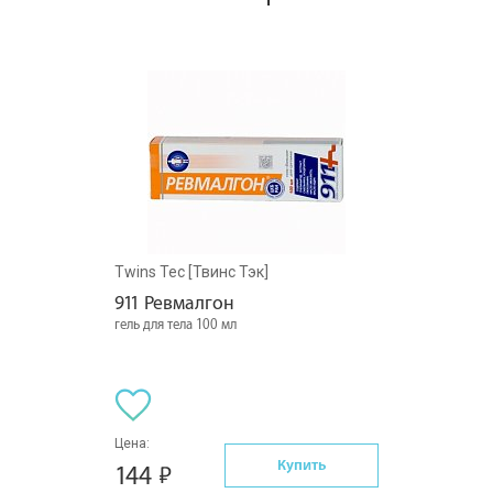
Twins Tec [Твинс Тэк]
911 Ревмалгон
гель для тела 100 мл
Цена:
Купить
144