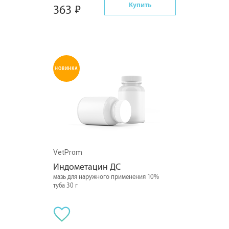
Купить
363
НОВИНКА
VetProm
Индометацин ДС
мазь для наружного применения 10%
туба 30 г