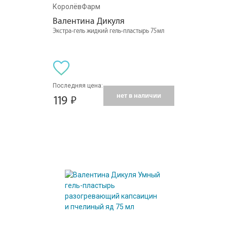
КоролёвФарм
Валентина Дикуля
Экстра-гель жидкий гель-пластырь 75мл
Последняя цена:
нет в наличии
119