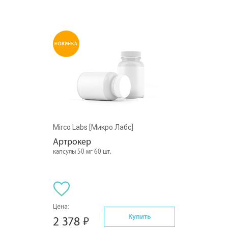
НОВИНКА
Mirco Labs [Микро Лабс]
Артрокер
капсулы 50 мг 60 шт.
Цена:
Купить
2 378