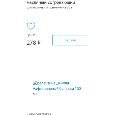
масляный согревающий
для наружного применения 20 г
Цена:
Купить
278
КоролёвФарм