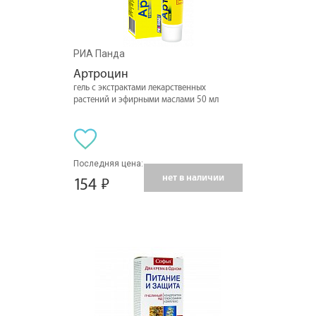
РИА Панда
Артроцин
гель с экстрактами лекарственных
растений и эфирными маслами 50 мл
Последняя цена:
нет в наличии
154