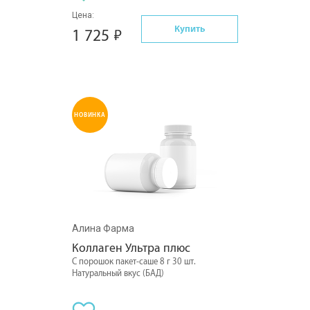
Цена:
Купить
1 725
НОВИНКА
Алина Фарма
Коллаген Ультра плюс
С порошок пакет-саше 8 г 30 шт.
Натуральный вкус (БАД)