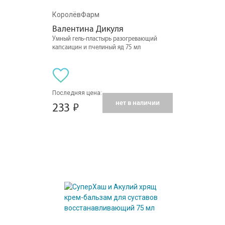
КоролёвФарм
Валентина Дикуля
Умный гель-пластырь разогревающий
капсаицин и пчелиный яд 75 мл
Последняя цена:
нет в наличии
233