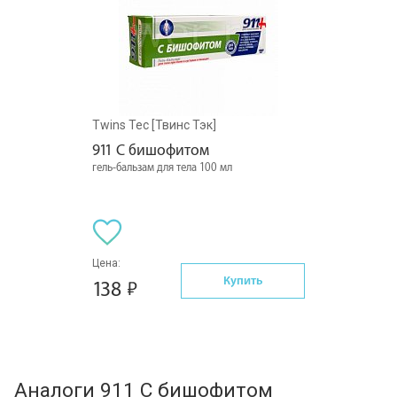
Twins Tec [Твинс Тэк]
911 С бишофитом
гель-бальзам для тела 100 мл
Цена:
Купить
138
Аналоги 911 С бишофитом