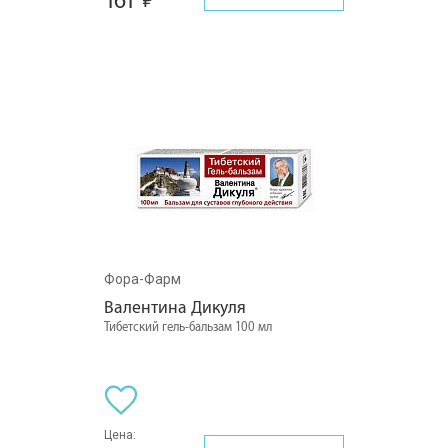
161
Фора-Фарм
Валентина Дикуля
Тибетский гель-бальзам 100 мл
Цена: