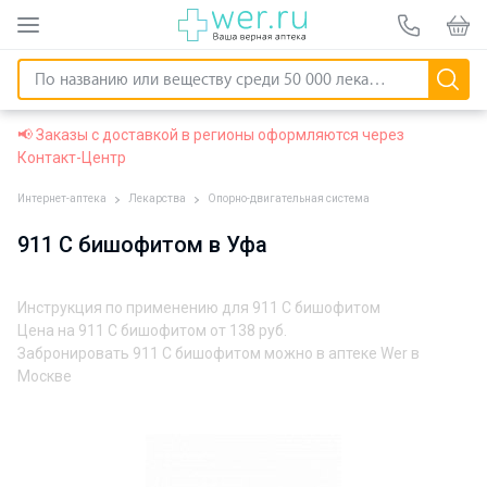
📢 Заказы с доставкой в регионы оформляются через
Контакт-Центр
Интернет-аптека
Лекарства
Опорно-двигательная система
911 С бишофитом в Уфа
Инструкция по применению для 911 С бишофитом
Цена на 911 С бишофитом от
138 руб.
Забронировать 911 С бишофитом можно в аптеке Wer в
Москве