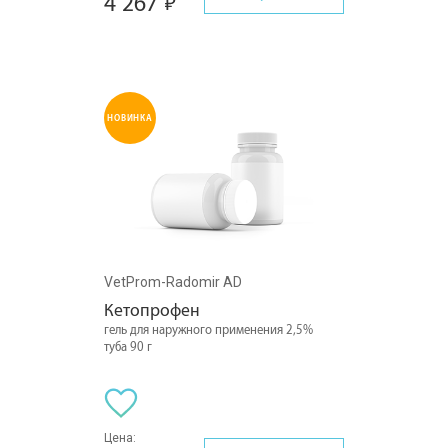
4 267
НОВИНКА
VetProm-Radomir AD
Кетопрофен
гель для наружного применения 2,5%
туба 90 г
Цена: