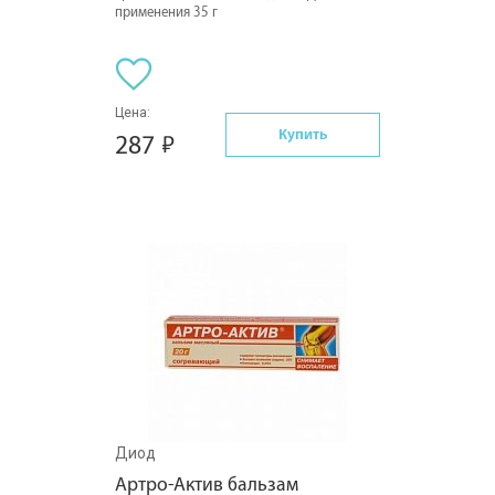
применения 35 г
Цена:
Купить
287
Диод
Артро-Актив бальзам 