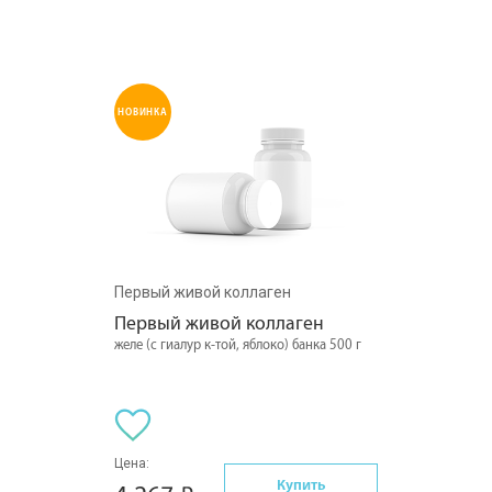
НОВИНКА
Первый живой коллаген
Первый живой коллаген
желе (с гиалур к-той, яблоко) банка 500 г
Цена:
Купить