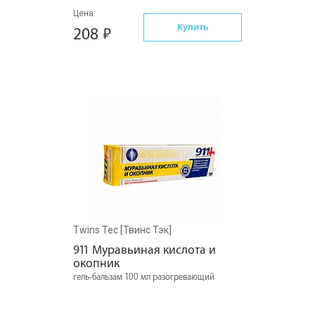
Цена:
Купить
208
Twins Tec [Твинс Тэк]
911 Муравьиная кислота и 
окопник
гель-бальзам 100 мл разогревающий