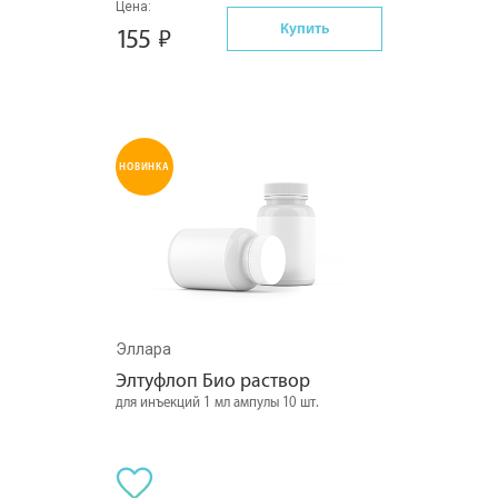
Цена:
Купить
155
НОВИНКА
Эллара
Элтуфлоп Био раствор
для инъекций 1 мл ампулы 10 шт.