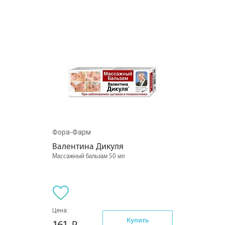
Фора-Фарм
Валентина Дикуля
Массажный бальзам 50 мл
Цена:
Купить