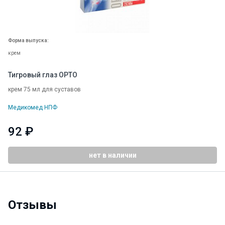
Форма выпуска:
крем
Тигровый глаз ОРТО
крем 75 мл для суставов
Медикомед НПФ
92 ₽
нет в наличии
Отзывы