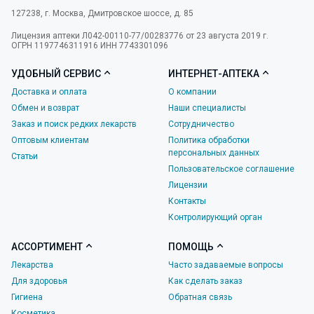
127238
,
г. Москва
,
Дмитровское шоссе, д. 85
Лицензия аптеки Л042-00110-77/00283776 от 23 августа 2019 г.
ОГРН 1197746311916 ИНН 7743301096
УДОБНЫЙ СЕРВИС
ИНТЕРНЕТ-АПТЕКА
Доставка и оплата
О компании
Обмен и возврат
Наши специалисты
Заказ и поиск редких лекарств
Сотрудничество
Оптовым клиентам
Политика обработки
персональных данных
Статьи
Пользовательское соглашение
Лицензии
Контакты
Контролирующий орган
АССОРТИМЕНТ
ПОМОЩЬ
Лекарства
Часто задаваемые вопросы
Для здоровья
Как сделать заказ
Гигиена
Обратная связь
Косметика