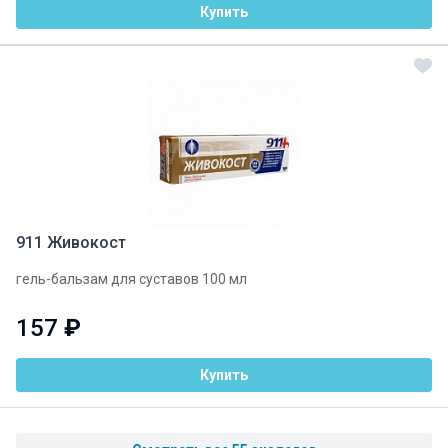
Купить
911 Живокост
гель-бальзам для суставов 100 мл
157
₽
Купить