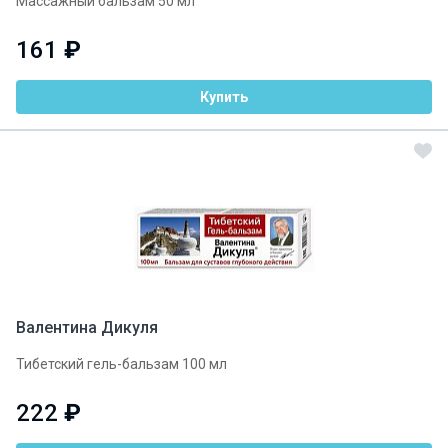
Массажный бальзам 50 мл
161
₽
Купить
Валентина Дикуля
Тибетский гель-бальзам 100 мл
222
₽