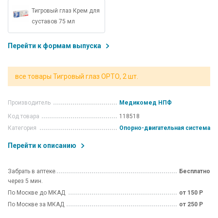
Тигровый глаз Крем для
суставов 75 мл
Перейти к формам выпуска
все товары Тигровый глаз ОРТО, 2 шт.
Производитель
Медикомед НПФ
Код товара
118518
Категория
Опорно-двигательная система
Перейти к описанию
Забрать в аптеке
Бесплатно
через 5 мин.
По Москве до МКАД
от 150 Р
По Москве за МКАД
от 250 Р