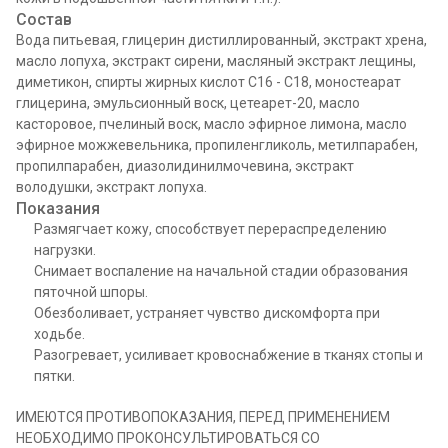
Состав
Вода питьевая, глицерин дистиллированный, экстракт хрена,
масло лопуха, экстракт сирени, масляный экстракт лещины,
диметикон, спирты жирных кислот С16 - С18, моностеарат
глицерина, эмульсионный воск, цетеарет-20, масло
касторовое, пчелиный воск, масло эфирное лимона, масло
эфирное можжевельника, пропиленгликоль, метилпарабен,
пропилпарабен, диазолидинилмочевина, экстракт
володушки, экстракт лопуха.
Показания
Размягчает кожу, способствует перераспределению
нагрузки.
Снимает воспаление на начальной стадии образования
пяточной шпоры.
Обезболивает, устраняет чувство дискомфорта при
ходьбе.
Разогревает, усиливает кровоснабжение в тканях стопы и
пятки.
ИМЕЮТСЯ ПРОТИВОПОКАЗАНИЯ, ПЕРЕД ПРИМЕНЕНИЕМ
НЕОБХОДИМО ПРОКОНСУЛЬТИРОВАТЬСЯ СО