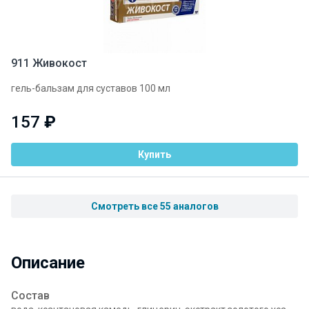
911 Живокост
гель-бальзам для суставов 100 мл
157
₽
Купить
Смотреть все 55 аналогов
Описание
Состав