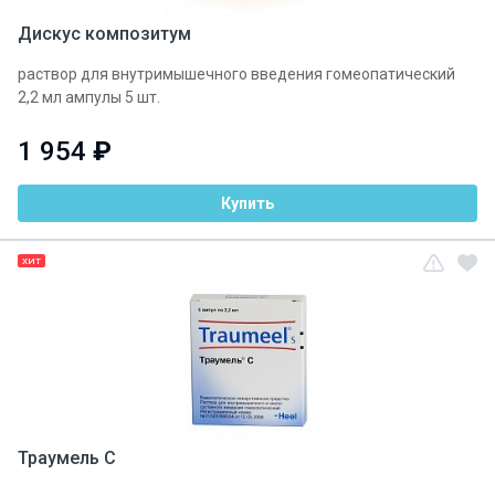
Дискус композитум
раствор для внутримышечного введения гомеопатический
2,2 мл ампулы 5 шт.
1 954
₽
Купить
ХИТ
Траумель С