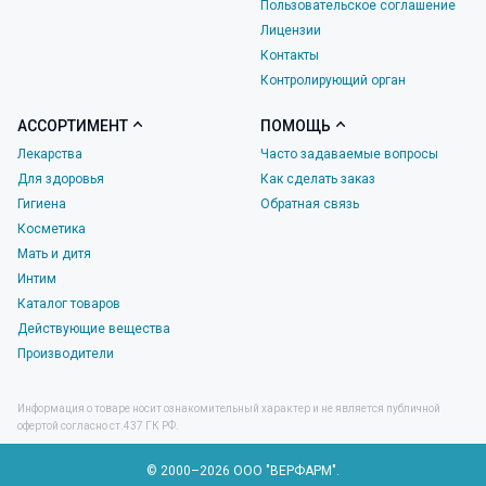
Пользовательское соглашение
Лицензии
Контакты
Контролирующий орган
АССОРТИМЕНТ
ПОМОЩЬ
Лекарства
Часто задаваемые вопросы
Для здоровья
Как сделать заказ
Гигиена
Обратная связь
Косметика
Мать и дитя
Интим
Каталог товаров
Действующие вещества
Производители
Информация о товаре носит ознакомительный характер и не является публичной
офертой согласно ст.437 ГК РФ.
© 2000–2026 ООО "ВЕРФАРМ".