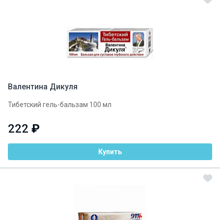
Валентина Дикуля
Тибетский гель-бальзам 100 мл
222
₽
Купить