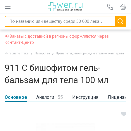
📢 Заказы с доставкой в регионы оформляются через
Контакт-Центр
Интернет-аптека
Лекарства
Препараты для опорно-двигательного аппарата
911 С бишофитом гель-
бальзам для тела 100 мл
Основное
Аналоги
55
Инструкция
Лицензии