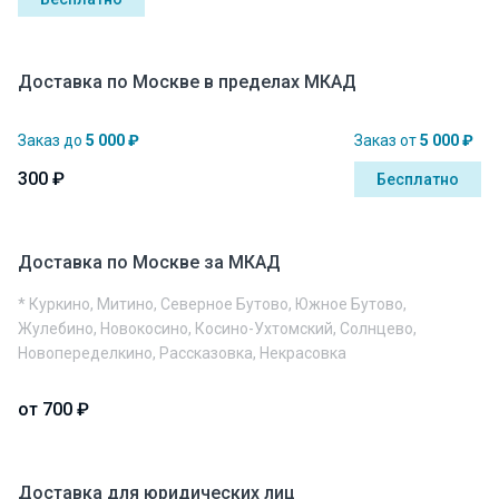
Доставка по Москве в пределах МКАД
Заказ до
5 000 ₽
Заказ от
5 000 ₽
300 ₽
Бесплатно
Доставка по Москве за МКАД
* Куркино, Митино, Северное Бутово, Южное Бутово,
Жулебино, Новокосино, Косино-Ухтомский, Солнцево,
Новопеределкино, Рассказовка, Некрасовка
от 700 ₽
Доставка для юридических лиц