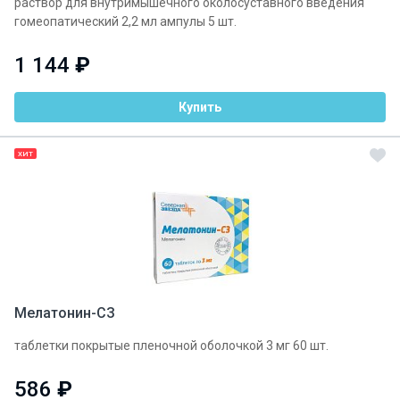
раствор для внутримышечного околосуставного введения
гомеопатический 2,2 мл ампулы 5 шт.
1 144
₽
Купить
ХИТ
Мелатонин-СЗ
таблетки покрытые пленочной оболочкой 3 мг 60 шт.
586
₽