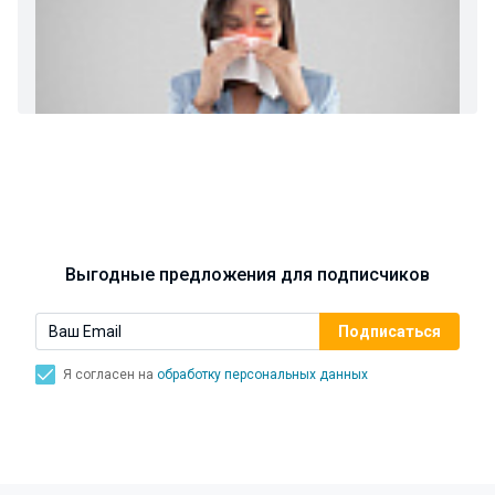
Ларингит: все о ларингите и его лечении. Как
спасти свой голос.
Синусит - воспаление придаточных пазух носа.
Симптомы, лечение, профилактика.
Выгодные предложения для подписчиков
Я согласен на
обработку персональных данных