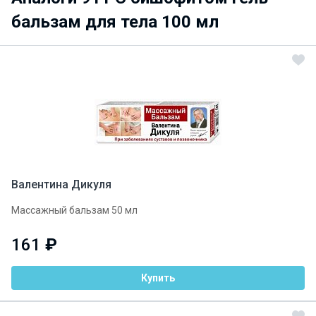
бальзам для тела 100 мл
Валентина Дикуля
Массажный бальзам 50 мл
161
₽
Купить