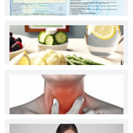
Как и сколько денег можно получить по
больничному листу
Диета 7 стол при заболеваниях почек (острый и
хронический нефриты)