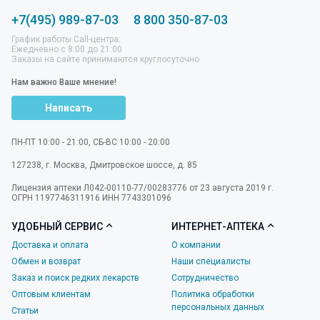
+7(495) 989-87-03
8 800 350-87-03
График работы Call-центра:
Ежедневно с 8:00 до 21:00
Заказы на сайте принимаются круглосуточно
Нам важно Ваше мнение!
Написать
ПН-ПТ 10:00 - 21:00, СБ-ВС 10:00 - 20:00
127238
,
г. Москва
,
Дмитровское шоссе, д. 85
Лицензия аптеки Л042-00110-77/00283776 от 23 августа 2019 г.
ОГРН 1197746311916 ИНН 7743301096
УДОБНЫЙ СЕРВИС
ИНТЕРНЕТ-АПТЕКА
Доставка и оплата
О компании
Обмен и возврат
Наши специалисты
Заказ и поиск редких лекарств
Сотрудничество
Оптовым клиентам
Политика обработки
персональных данных
Статьи