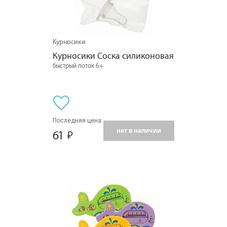
Курносики
Курносики Соска силиконовая
быстрый поток 6+
Последняя цена:
нет в наличии
61