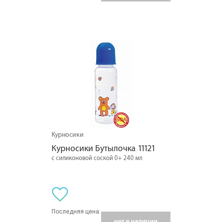
Курносики
Курносики Бутылочка 11121
с силиконовой соской 0+ 240 мл
Последняя цена:
нет в наличии