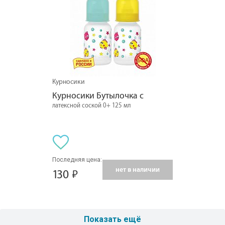
Курносики
Курносики Бутылочка с
латексной соской 0+ 125 мл
Последняя цена:
нет в наличии
130
Показать ещё