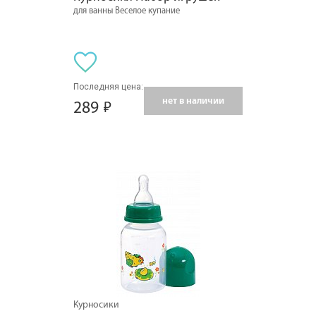
для ванны Веселое купание
Последняя цена:
нет в наличии
289
Курносики