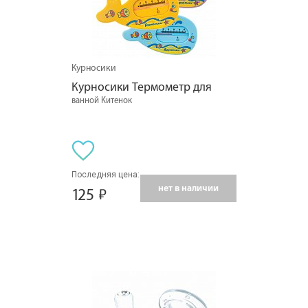
Курносики
Курносики Термометр для
ванной Китенок
Последняя цена:
нет в наличии
125