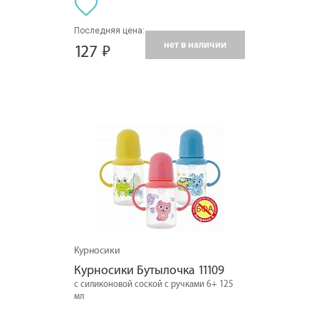
Последняя цена:
нет в наличии
127
Курносики
Курносики Бутылочка 11109
с силиконовой соской с ручками 6+ 125
мл