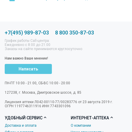
+7(495) 989-87-03
8 800 350-87-03
График работы Call-центра:
Ежедневно с 8:00 до 21:00
Заказы на сайте принимаются круглосуточно
Нам важно Ваше мнение!
Написать
ПН-ПТ 10:00 - 21:00, СБ-ВС 10:00 - 20:00
127238
,
г. Москва
,
Дмитровское шоссе, д. 85
Лицензия аптеки Л042-00110-77/00283776 от 23 августа 2019 г.
ОГРН 1197746311916 ИНН 7743301096
УДОБНЫЙ СЕРВИС
ИНТЕРНЕТ-АПТЕКА
Доставка и оплата
О компании