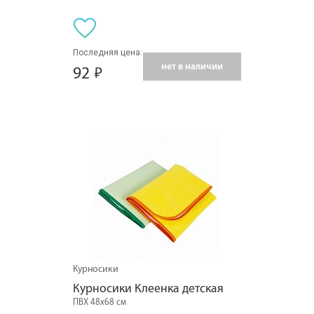
Последняя цена:
нет в наличии
92
Курносики
Курносики Клеенка детская
ПВХ 48x68 см