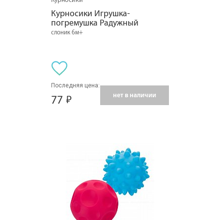
Курносики Игрушка-
погремушка Радужный
слоник 6м+
Последняя цена:
нет в наличии
77