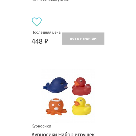
Последняя цена:
нет в наличии
448
Курносики
Курносики Набор игрушек