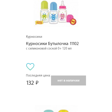
Курносики
Курносики Бутылочка 11102
с силиконовой соской 0+ 120 мл
Последняя цена:
нет в наличии
132