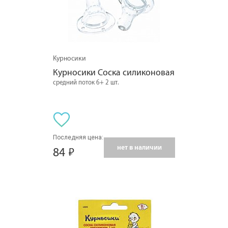
Курносики
Курносики Соска силиконовая
средний поток 6+ 2 шт.
Последняя цена:
нет в наличии
84