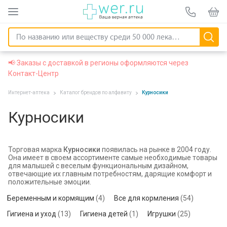
📢 Заказы с доставкой в регионы оформляются через
Контакт-Центр
Интернет-аптека
Каталог брендов по алфавиту
Курносики
Курносики
Торговая марка
Курносики
появилась на рынке в 2004 году.
Она имеет в своем ассортименте самые необходимые товары
для малышей с веселым функциональным дизайном,
отвечающие их главным потребностям, дарящие комфорт и
положительные эмоции.
Беременным и кормящим
(4)
Все для кормления
(54)
Гигиена и уход
(13)
Гигиена детей
(1)
Игрушки
(25)