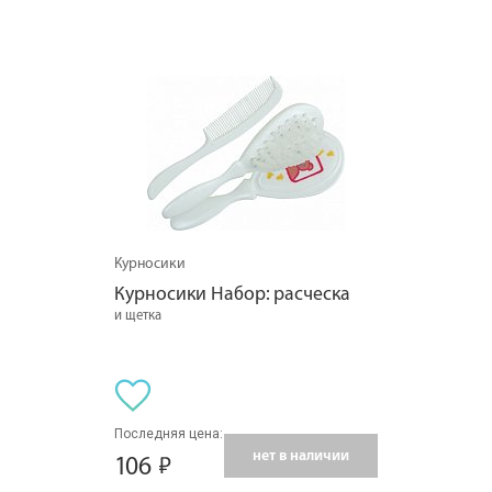
Курносики
Курносики Набор: расческа
и щетка
Последняя цена:
нет в наличии
106