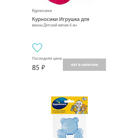
Курносики
Курносики Игрушка для
ванны Детский мячик 6 м+
Последняя цена:
нет в наличии
85