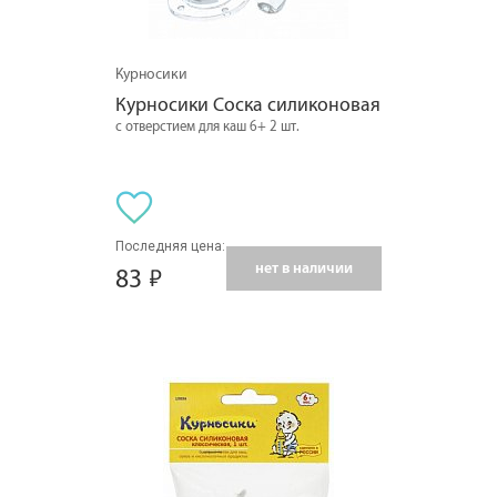
Курносики
Курносики Соска силиконовая
с отверстием для каш 6+ 2 шт.
Последняя цена:
нет в наличии
83