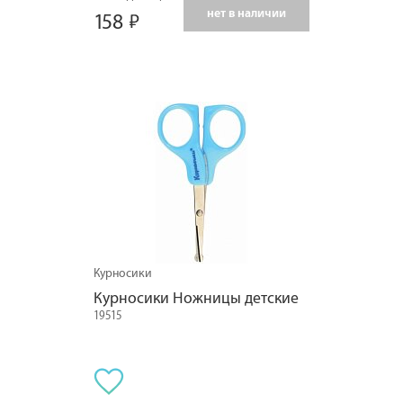
нет в наличии
158
Курносики
Курносики Ножницы детские
19515