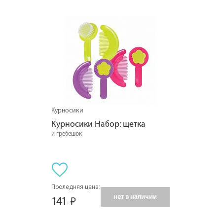
Курносики
Курносики Набор: щетка
и гребешок
Последняя цена:
нет в наличии
141