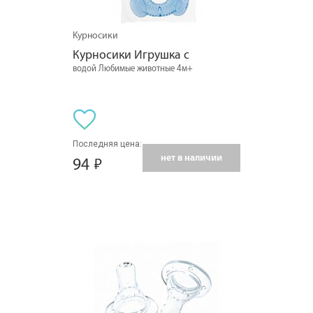
Курносики
Курносики Игрушка с
водой Любимые животные 4м+
Последняя цена:
нет в наличии
94