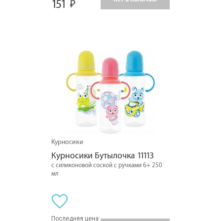
151
Курносики
Курносики Бутылочка 11113
с силиконовой соской с ручками 6+ 250
мл
Последняя цена: