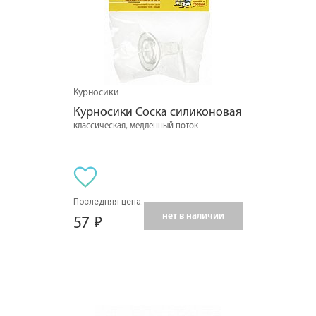
Курносики
Курносики Соска силиконовая
классическая, медленный поток
Последняя цена:
нет в наличии
57