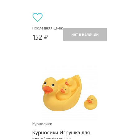
Последняя цена:
нет в наличии
152
Курносики
Курносики Игрушка для
ванны Семейка уточки