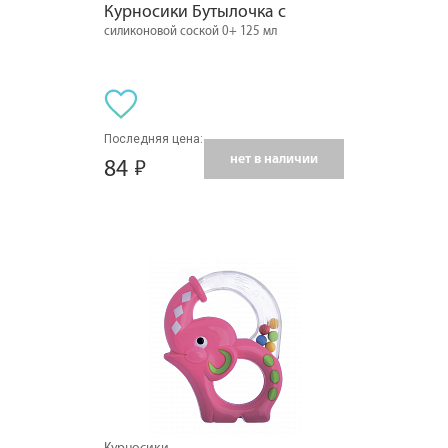
Курносики Бутылочка с
силиконовой соской 0+ 125 мл
Последняя цена:
нет в наличии
84
Курносики