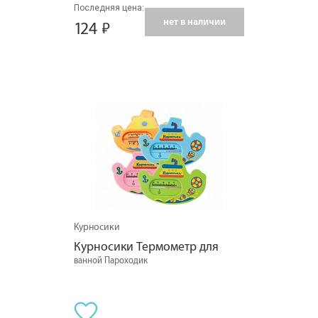
Последняя цена:
нет в наличии
124
Курносики
Курносики Термометр для
ванной Пароходик