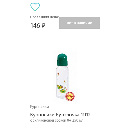
Последняя цена:
нет в наличии
146
Курносики
Курносики Бутылочка 11112
с силиконовой соской 0+ 250 мл