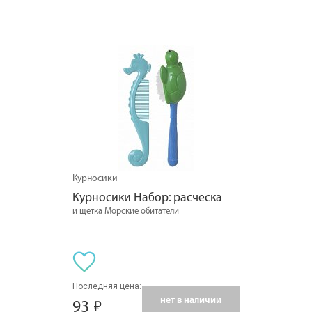
Курносики
Курносики Набор: расческа
и щетка Морские обитатели
Последняя цена:
нет в наличии
93