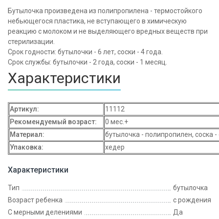
Бутылочка произведена из полипропилена - термостойкого
небьющегося пластика, не вступающего в химическую
реакцию с молоком и не выделяющего вредных веществ при
стерилизации.
Срок годности: бутылочки - 6 лет, соски - 4 года.
Срок службы: бутылочки - 2 года, соски - 1 месяц.
Характеристики
Артикул:
11112
Рекомендуемый возраст:
0 мес.+
Материал:
бутылочка - полипропилен, соска -
Упаковка:
хедер
Характеристики
Тип
бутылочка
Возраст ребенка
с рождения
С мерными делениями
Да