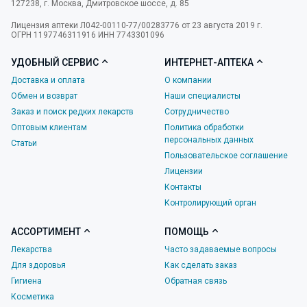
127238
,
г. Москва
,
Дмитровское шоссе, д. 85
Лицензия аптеки Л042-00110-77/00283776 от 23 августа 2019 г.
ОГРН 1197746311916 ИНН 7743301096
УДОБНЫЙ СЕРВИС
ИНТЕРНЕТ-АПТЕКА
Доставка и оплата
О компании
Обмен и возврат
Наши специалисты
Заказ и поиск редких лекарств
Сотрудничество
Оптовым клиентам
Политика обработки
персональных данных
Статьи
Пользовательское соглашение
Лицензии
Контакты
Контролирующий орган
АССОРТИМЕНТ
ПОМОЩЬ
Лекарства
Часто задаваемые вопросы
Для здоровья
Как сделать заказ
Гигиена
Обратная связь
Косметика