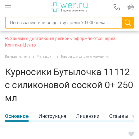
📢 Заказы с доставкой в регионы оформляются через
Контакт-Центр
Интернет-аптека
Мать и дитя
Товары для детского кормления
Курносики Бутылочка 11112
с силиконовой соской 0+ 250
мл
Основное
Инструкция
Лицензии
Отзывы