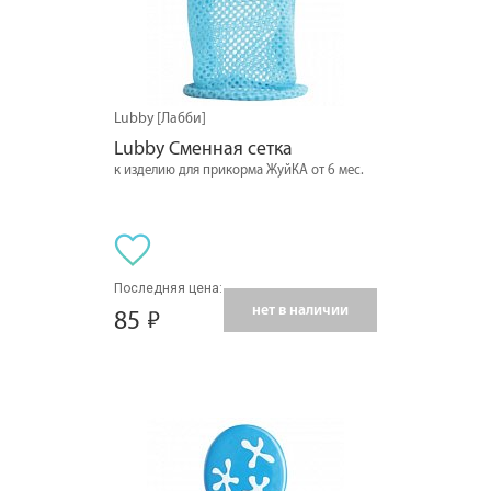
Lubby [Лабби]
Lubby Сменная сетка
к изделию для прикорма ЖуйКА от 6 мес.
Последняя цена:
нет в наличии
85