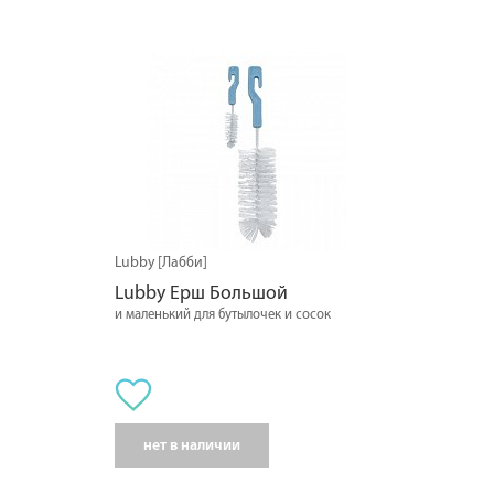
Lubby [Лабби]
Lubby Ерш Большой
и маленький для бутылочек и сосок
нет в наличии