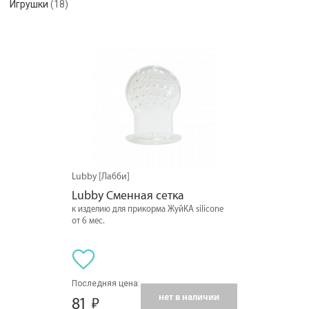
Игрушки
(18)
Lubby [Лабби]
Lubby Сменная сетка
к изделию для прикорма ЖуйКА silicone
от 6 мес.
Последняя цена:
нет в наличии
81