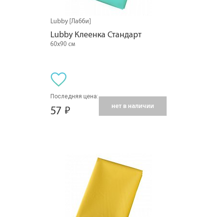
Lubby [Лабби]
Lubby Клеенка Стандарт
60х90 см
Последняя цена:
нет в наличии
57