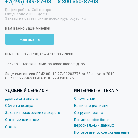
+7(495) 989-87-03
8 800 350-87-03
График работы Call-центра:
Ежедневно с 8:00 до 21:00
Заказы на сайте принимаются круглосуточно
Нам важно Ваше мнение!
Написать
ПН-ПТ 10:00 - 21:00, СБ-ВС 10:00 - 20:00
127238
,
г. Москва
,
Дмитровское шоссе, д. 85
Лицензия аптеки Л042-00110-77/00283776 от 23 августа 2019 г.
ОГРН 1197746311916 ИНН 7743301096
УДОБНЫЙ СЕРВИС
ИНТЕРНЕТ-АПТЕКА
Доставка и оплата
О компании
Обмен и возврат
Наши специалисты
Заказ и поиск редких лекарств
Сотрудничество
Оптовым клиентам
Политика обработки
персональных данных
Статьи
Пользовательское соглашение