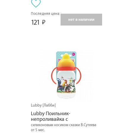
Последняя цена:
нет в наличии
121
Lubby [Лабби]
Lubby Поильник-
непроливайка с
силиконовым носиком сказки В.Сутеева
от 5 мес.