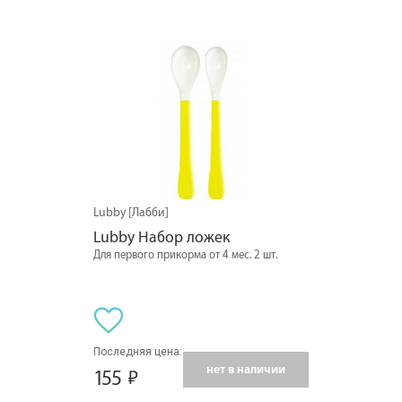
Lubby [Лабби]
Lubby Набор ложек
Для первого прикорма от 4 мес. 2 шт.
Последняя цена:
нет в наличии
155