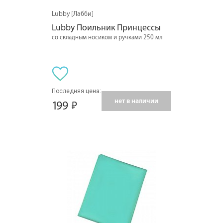
Lubby [Лабби]
Lubby Поильник Принцессы
со складным носиком и ручками 250 мл
Последняя цена:
нет в наличии
199