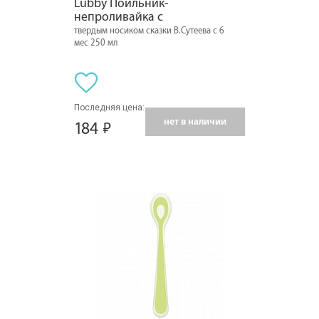
Lubby Поильник-
непроливайка с
твердым носиком сказки В.Сутеева с 6
мес 250 мл
Последняя цена:
нет в наличии
184