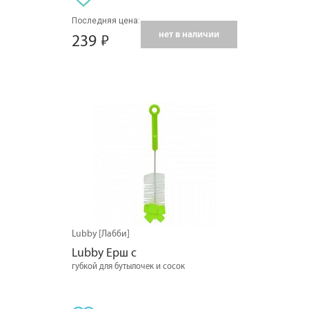
Последняя цена:
нет в наличии
239
Lubby [Лабби]
Lubby Ерш с
губкой для бутылочек и сосок