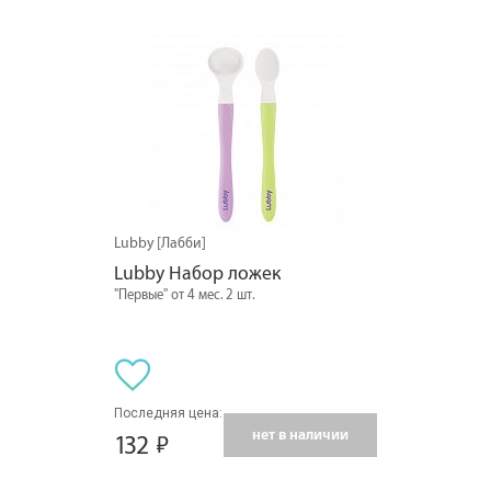
Lubby [Лабби]
Lubby Набор ложек
"Первые" от 4 мес. 2 шт.
Последняя цена:
нет в наличии
132