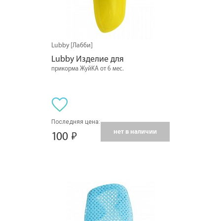
Lubby [Лабби]
Lubby Изделие для
прикорма ЖуйКА от 6 мес.
Последняя цена:
нет в наличии
100