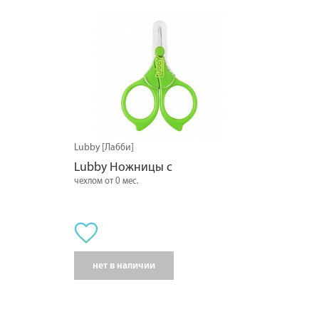
Lubby [Лабби]
Lubby Ножницы с
чехлом от 0 мес.
нет в наличии