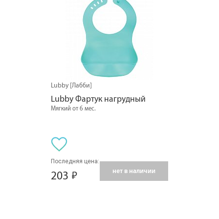
Lubby [Лабби]
Lubby Фартук нагрудный
Мягкий от 6 мес.
Последняя цена:
нет в наличии
203