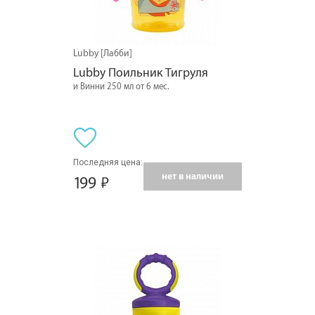
Lubby [Лабби]
Lubby Поильник Тигруля
и Винни 250 мл от 6 мес.
Последняя цена:
нет в наличии
199