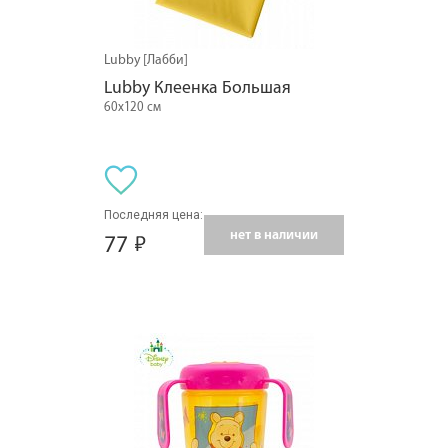
Lubby [Лабби]
Lubby Клеенка Большая
60х120 см
Последняя цена:
нет в наличии
77