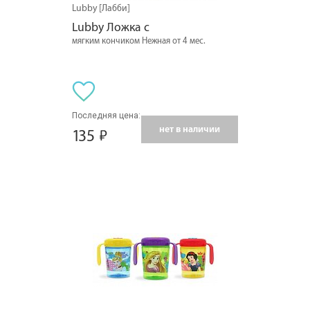
Lubby [Лабби]
Lubby Ложка с
мягким кончиком Нежная от 4 мес.
Последняя цена:
нет в наличии
135