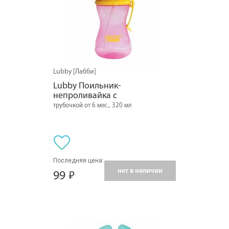
Lubby [Лабби]
Lubby Поильник-
непроливайка с
трубочкой от 6 мес., 320 мл
Последняя цена:
нет в наличии
99