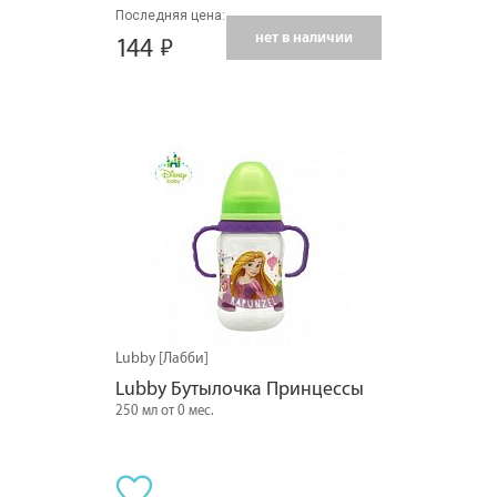
Последняя цена:
нет в наличии
144
Lubby [Лабби]
Lubby Бутылочка Принцессы
250 мл от 0 мес.