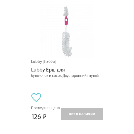
Lubby [Лабби]
Lubby Ёрш для
бутылочек и сосок Двусторонний гнутый
Последняя цена:
нет в наличии
126