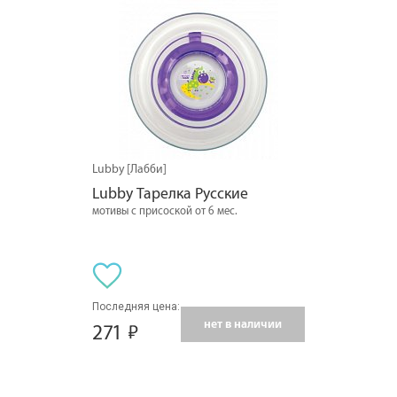
Lubby [Лабби]
Lubby Тарелка Русские
мотивы с присоской от 6 мес.
Последняя цена:
нет в наличии
271