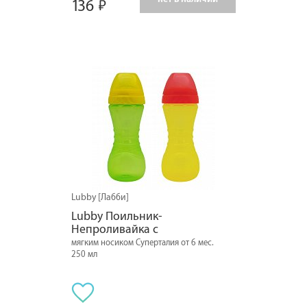
136
Lubby [Лабби]
Lubby Поильник-
Непроливайка с
мягким носиком Суперталия от 6 мес.
250 мл