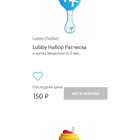
Lubby [Лабби]
Lubby Набор Расческа
и щетка Звездочки от 0 мес.
Последняя цена:
нет в наличии
150