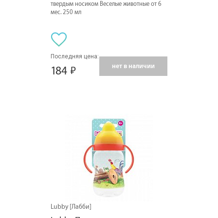
твердым носиком Веселые животные от 6
мес. 250 мл
Последняя цена:
нет в наличии
184
Lubby [Лабби]