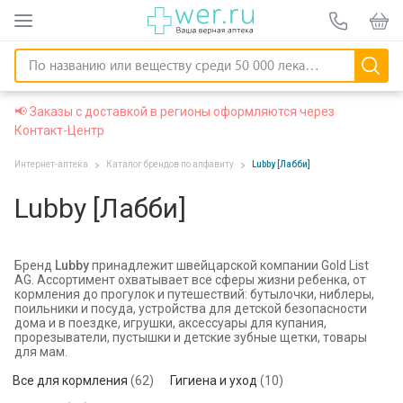
📢 Заказы с доставкой в регионы оформляются через
Контакт-Центр
Интернет-аптека
Каталог брендов по алфавиту
Lubby [Лабби]
Lubby [Лабби]
Бренд
Lubby
принадлежит швейцарской компании Gold List
AG. Ассортимент охватывает все сферы жизни ребенка, от
кормления до прогулок и путешествий: бутылочки, ниблеры,
поильники и посуда, устройства для детской безопасности
дома и в поездке, игрушки, аксессуары для купания,
прорезыватели, пустышки и детские зубные щетки, товары
для мам.
Все для кормления
(62)
Гигиена и уход
(10)