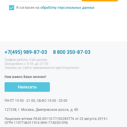
Я согласен на
обработку персональных данных
+7(495) 989-87-03
8 800 350-87-03
График работы Call-центра:
Ежедневно с 8:00 до 21:00
Заказы на сайте принимаются круглосуточно
Нам важно Ваше мнение!
Написать
ПН-ПТ 10:00 - 21:00, СБ-ВС 10:00 - 20:00
127238
,
г. Москва
,
Дмитровское шоссе, д. 85
Лицензия аптеки Л042-00110-77/00283776 от 23 августа 2019 г.
ОГРН 1197746311916 ИНН 7743301096