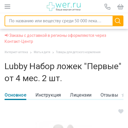
📢 Заказы с доставкой в регионы оформляются через
Контакт-Центр
Интернет-аптека
Мать и дитя
Товары для детского кормления
Lubby Набор ложек "Первые"
от 4 мес. 2 шт.
Основное
Инструкция
Лицензии
Отзывы