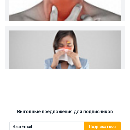
Диета 7 стол при заболеваниях почек (острый и
хронический нефриты)
Ларингит: все о ларингите и его лечении. Как
спасти свой голос.
Синусит - воспаление придаточных пазух носа.
Симптомы, лечение, профилактика.
Выгодные предложения для подписчиков