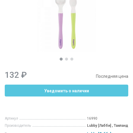
132 ₽
Последняя цена
Уведомить о наличии
Артикул
16990
Производитель
Lubby [Лабби] , Таиланд