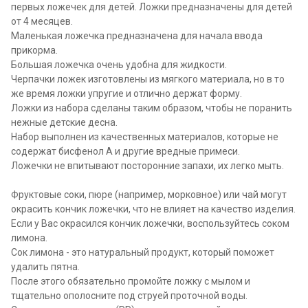
первых ложечек для детей. Ложки предназначены для детей
от 4 месяцев.
Маленькая ложечка предназначена для начала ввода
прикорма.
Большая ложечка очень удобна для жидкости.
Черпачки ложек изготовлены из мягкого материала, но в то
же время ложки упругие и отлично держат форму.
Ложки из набора сделаны таким образом, чтобы не поранить
нежные детские десна.
Набор выполнен из качественных материалов, которые не
содержат бисфенол A и другие вредные примеси.
Ложечки не впитывают посторонние запахи, их легко мыть.
Фруктовые соки, пюре (например, морковное) или чай могут
окрасить кончик ложечки, что не влияет на качество изделия.
Если у Вас окрасился кончик ложечки, воспользуйтесь соком
лимона.
Сок лимона - это натуральный продукт, который поможет
удалить пятна.
После этого обязательно промойте ложку с мылом и
тщательно ополосните под струей проточной воды.