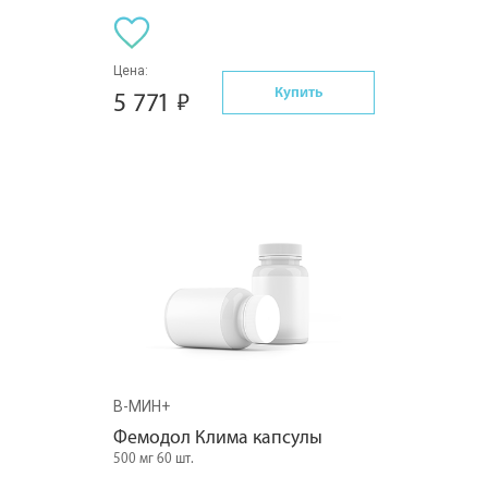
Цена:
Купить
5 771
В-МИН+
Фемодол Клима капсулы
500 мг 60 шт.