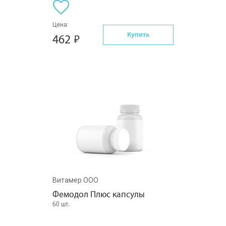
Цена:
Купить
462
Витамер ООО
Фемодол Плюс капсулы
60 шт.