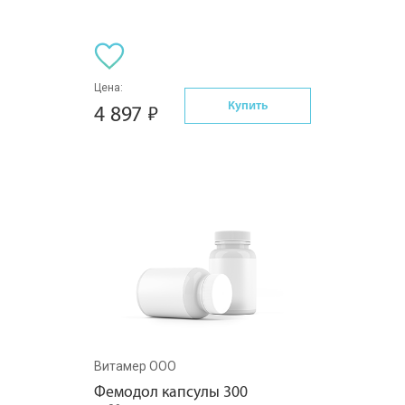
Цена:
Купить
4 897
Витамер ООО
Фемодол капсулы 300