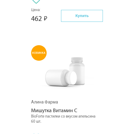
Цена:
Купить
462
НОВИНКА
Алина Фарма
Мишутка Витамин С
BioForte пастилки со вкусом апельсина
60 шт.