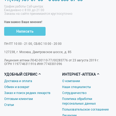
График работы Call-центра:
Ежедневно с 8:00 до 21:00
Заказы на сайте принимаются круглосуточно
Нам важно Ваше мнение!
Написать
ПН-ПТ 10:00 - 21:00, СБ-ВС 10:00 - 20:00
127238
,
г. Москва
,
Дмитровское шоссе, д. 85
Лицензия аптеки Л042-00110-77/00283776 от 23 августа 2019 г.
ОГРН 1197746311916 ИНН 7743301096
УДОБНЫЙ СЕРВИС
ИНТЕРНЕТ-АПТЕКА
Доставка и оплата
О компании
Обмен и возврат
Наши специалисты
Заказ и поиск редких лекарств
Сотрудничество
Оптовым клиентам
Политика обработки
персональных данных
Статьи
Пользовательское соглашение
Лицензии