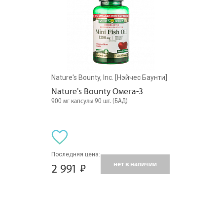
Nature's Bounty, Inc. [Нэйчес Баунти]
Nature's Bounty Омега-3
900 мг капсулы 90 шт. (БАД)
Последняя цена:
нет в наличии
2 991