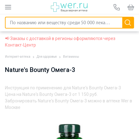
📢 Заказы с доставкой в регионы оформляются через
Контакт-Центр
Интернет-аптека
Для здоровья
Витамины
Nature's Bounty Омега-3
Инструкция по применению для Nature's Bounty Омега-3
Цена на Nature's Bounty Омега-3 от
1 150 руб.
Забронировать Nature's Bounty Омега-3 можно в аптеке Wer в
Москве