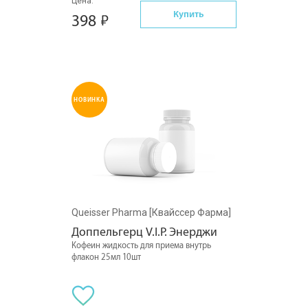
Цена:
Купить
398
НОВИНКА
Queisser Pharma [Квайссер Фарма]
Доппельгерц V.I.P. Энерджи
Кофеин жидкость для приема внутрь
флакон 25мл 10шт