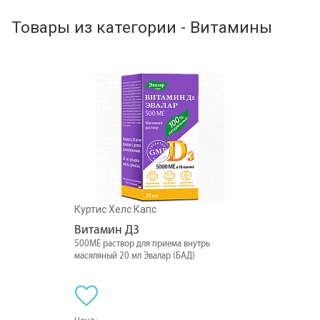
Товары из категории - Витамины
Куртис Хелс Капс
Витамин Д3
500МЕ раствор для приема внутрь
масяляный 20 мл Эвалар (БАД)