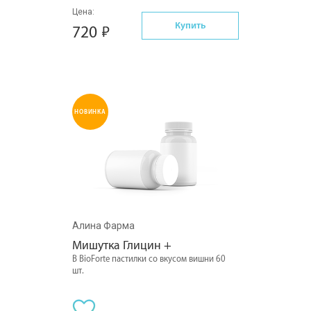
Цена:
Купить
720
НОВИНКА
Алина Фарма
Мишутка Глицин +
В BioForte пастилки со вкусом вишни 60
шт.