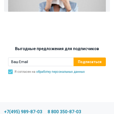
Ларингит: все о ларингите и его лечении. Как
спасти свой голос.
Синусит - воспаление придаточных пазух носа.
Симптомы, лечение, профилактика.
Выгодные предложения для подписчиков
Я согласен на
обработку персональных данных
+7(495) 989-87-03
8 800 350-87-03