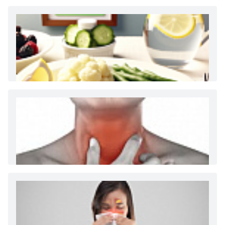
Как и сколько денег можно получить по
больничному листу
Диета 7 стол при заболеваниях почек (острый и
хронический нефриты)