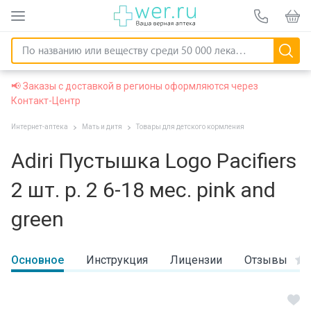
📢 Заказы с доставкой в регионы оформляются через
Контакт-Центр
Интернет-аптека
Мать и дитя
Товары для детского кормления
Adiri Пустышка Logo Pacifiers
2 шт. р. 2 6-18 мес. pink and
green
Основное
Инструкция
Лицензии
Отзывы