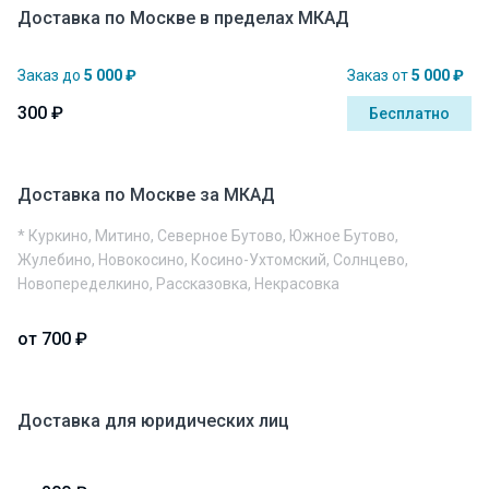
Доставка по Москве в пределах МКАД
Заказ до
5 000 ₽
Заказ от
5 000 ₽
300 ₽
Бесплатно
Доставка по Москве за МКАД
* Куркино, Митино, Северное Бутово, Южное Бутово,
Жулебино, Новокосино, Косино-Ухтомский, Солнцево,
Новопеределкино, Рассказовка, Некрасовка
от 700 ₽
Доставка для юридических лиц