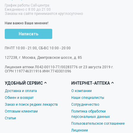
График работы Call-центра:
Ежедневно с 8:00 до 21:00
Заказы на сайте принимаются круглосуточно
Нам важно Ваше мнение!
Написать
ПН-ПТ 10:00 - 21:00, СБ-ВС 10:00 - 20:00
127238
,
г. Москва
,
Дмитровское шоссе, д. 85
Лицензия аптеки Л042-00110-77/00283776 от 23 августа 2019 г.
ОГРН 1197746311916 ИНН 7743301096
УДОБНЫЙ СЕРВИС
ИНТЕРНЕТ-АПТЕКА
Доставка и оплата
О компании
Обмен и возврат
Наши специалисты
Заказ и поиск редких лекарств
Сотрудничество
Оптовым клиентам
Политика обработки
персональных данных
Статьи
Пользовательское соглашение
Лицензии