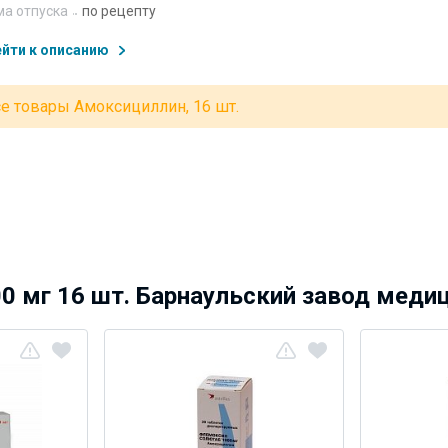
а отпуска
по рецепту
йти к описанию
е товары Амоксициллин, 16 шт.
0 мг 16 шт. Барнаульский завод меди