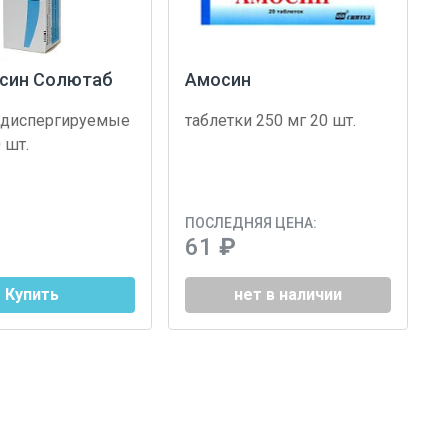
син Солютаб
Амосин
 диспергируемые
таблетки 250 мг 20 шт.
 шт.
ПОСЛЕДНЯЯ ЦЕНА:
61
₽
Купить
нет в наличии