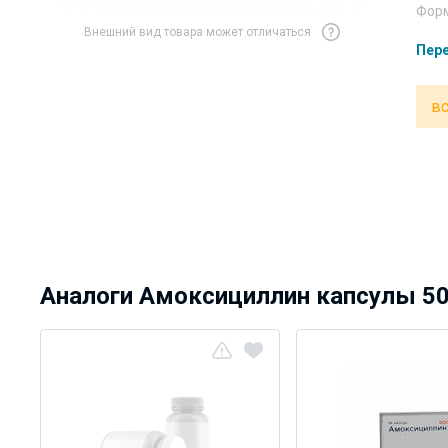
Форм
Внешний вид товара может отличаться
Пере
вс
Аналоги Амоксициллин капсулы 50