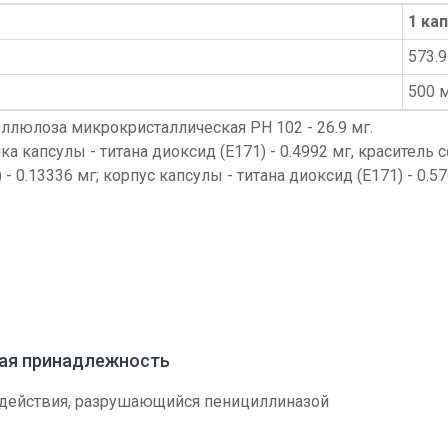
1 кап
573.9
500 
 целлюлоза микрокристаллическая PH 102 - 26.9 мг.
а капсулы - титана диоксид (Е171) - 0.4992 мг, краситель 
 - 0.13336 мг; корпус капсулы - титана диоксид (Е171) - 0.5
вая принадлежность
 действия, разрушающийся пенициллиназой