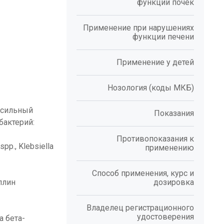
функции почек
Применение при нарушениях
функции печени
Применение у детей
Нозология (коды МКБ)
ксильный
Показания
бактерий:
Противопоказания к
pp., Klebsiella
применению
Способ применения, курс и
ллин
дозировка
Владелец регистрационного
удостоверения
 бета-