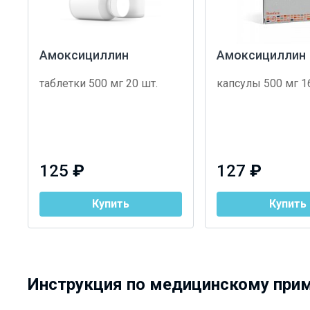
Амоксициллин
Амоксициллин
таблетки 500 мг 20 шт.
капсулы 500 мг 1
125
₽
127
₽
Купить
Купить
Инструкция по медицинскому при