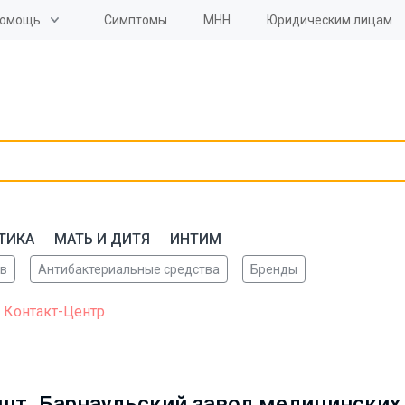
омощь
Симптомы
МНН
Юридическим лицам
ТИКА
МАТЬ И ДИТЯ
ИНТИМ
ов
Антибактериальные средства
Бренды
 Контакт-Центр
шт. Барнаульский завод медицинских