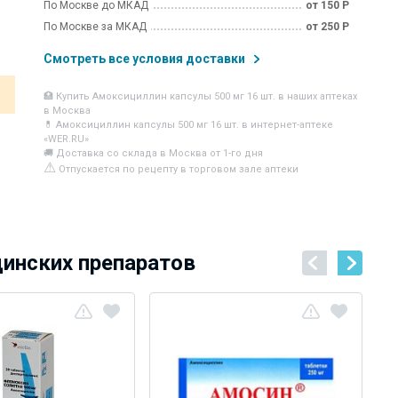
По Москве до МКАД
от 150 Р
По Москве за МКАД
от 250 Р
Смотреть все условия доставки
🏥 Купить Амоксициллин капсулы 500 мг 16 шт. в наших аптеках
в Москва
💊 Амоксициллин капсулы 500 мг 16 шт. в интернет-аптеке
«WER.RU»
🚚 Доставка со склада в Москва от 1-го дня
⚠
Отпускается по рецепту в торговом зале аптеки
цинских препаратов