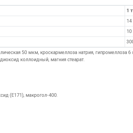
1 
14 
10
30
лическая 50 мкм, кроскармеллоза натрия, гипромеллоза 6 
диоксид коллоидный, магния стеарат.
сид (Е171), макрогол-400.