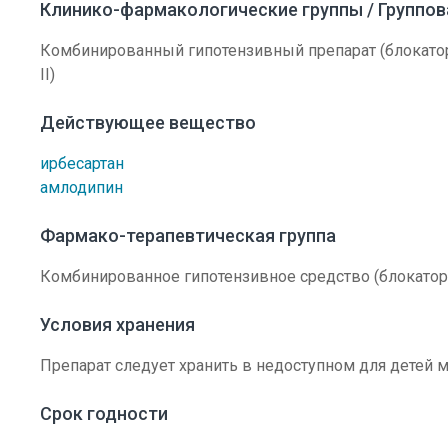
Клинико-фармакологические группы / Группо
Комбинированный гипотензивный препарат (блокатор
II)
Действующее вещество
ирбесартан
амлодипин
Фармако-терапевтическая группа
Комбинированное гипотензивное средство (блокатор
Условия хранения
Препарат следует хранить в недоступном для детей м
Срок годности