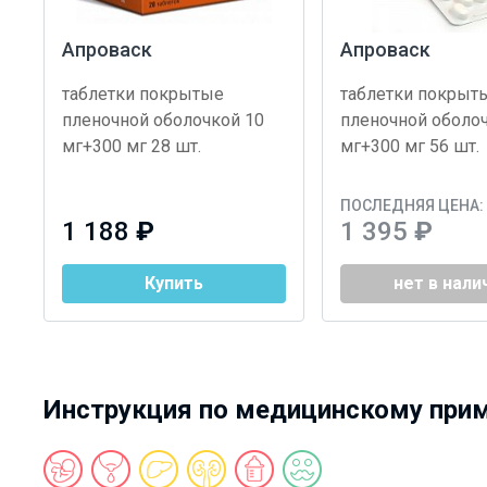
Апроваск
Апроваск
таблетки покрытые
таблетки покрыт
пленочной оболочкой 10
пленочной оболо
мг+300 мг 28 шт.
мг+300 мг 56 шт.
ПОСЛЕДНЯЯ ЦЕНА:
1 188
₽
1 395
₽
Купить
нет в нали
Инструкция по медицинскому при