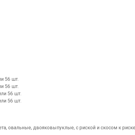
ли 56 шт.
ли 56 шт.
или 56 шт.
или 56 шт.
та, овальные, двояковыпуклые, с риской и скосом к риске