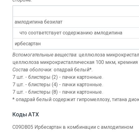
амлодипина безилат
что соответствует содержанию амлодипина
ирбесартан
Вспомогательные вещества
: целлюлоза микрокристал
целлюлоза микрокристаллическая 100 мкм, кремния 
Состав оболочки:
опадрай белый*.
7 шт. - блистеры (2) - пачки картонные.
7 шт. - блистеры (4) - пачки картонные.
7 шт. - блистеры (8) - пачки картонные.
* опадрай белый содержит гипромеллозу, титана диок
Коды АТХ
C09DB05 Ирбесартан в комбинации с амлодипином