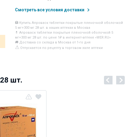
Смотреть все условия доставки
🏥 Купить Апроваск таблетки покрытые пленочной оболочкой
5 мг+300 мг 28 шт. в наших аптеках в Москва
💊 Апроваск таблетки покрытые пленочной оболочкой 5
мг+300 мг 28 шт. по цене 1₽ в интернет-аптеке «WER.RU»
🚚 Доставка со склада в Москва от 1-го дня
⚠
Отпускается по рецепту в торговом зале аптеки
28 шт.