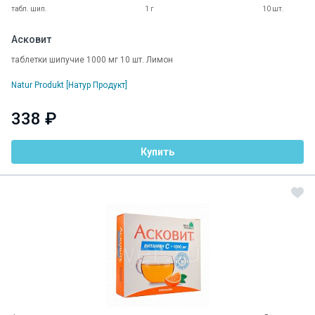
табл. шип.
1 г
10 шт.
Асковит
таблетки шипучие 1000 мг 10 шт. Лимон
Natur Produkt [Натур Продукт]
338 ₽
Купить