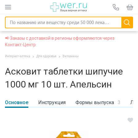
📢 Заказы с доставкой в регионы оформляются через
Контакт-Центр
Интернет-аптека
Для здоровья
Витамины
Асковит таблетки шипучие
1000 мг 10 шт. Апельсин
Основное
Инструкция
Формы выпуска
3
Ли