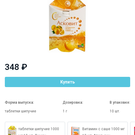
348 ₽
Купить
Форма выпуска:
Дозировка:
В упаковке:
таблетки шипучие
1 г
10 шт.
таблетки шипучие 1000
Витамин c саше 1000 мг