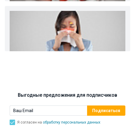
хронический нефриты)
Ларингит: все о ларингите и его лечении. Как
спасти свой голос.
Синусит - воспаление придаточных пазух носа.
Симптомы, лечение, профилактика.
Выгодные предложения для подписчиков
Я согласен на
обработку персональных данных