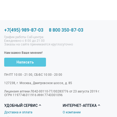
+7(495) 989-87-03
8 800 350-87-03
График работы Call-центра:
Ежедневно с 8:00 до 21:00
Заказы на сайте принимаются круглосуточно
Нам важно Ваше мнение!
Написать
ПН-ПТ 10:00 - 21:00, СБ-ВС 10:00 - 20:00
127238
,
г. Москва
,
Дмитровское шоссе, д. 85
Лицензия аптеки Л042-00110-77/00283776 от 23 августа 2019 г.
ОГРН 1197746311916 ИНН 7743301096
УДОБНЫЙ СЕРВИС
ИНТЕРНЕТ-АПТЕКА
Доставка и оплата
О компании