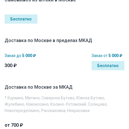
Бесплатно
Доставка по Москве в пределах МКАД
Заказ до
5 000 ₽
Заказ от
5 000 ₽
300 ₽
Бесплатно
Доставка по Москве за МКАД
* Куркино, Митино, Северное Бутово, Южное Бутово,
Жулебино, Новокосино, Косино-Ухтомский, Солнцево,
Новопеределкино, Рассказовка, Некрасовка
от 700 ₽