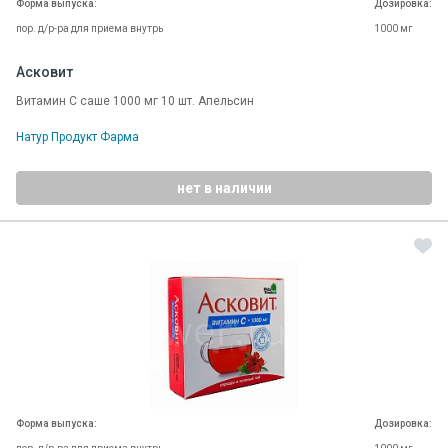
Форма выпуска:
Дозировка:
пор. д/р-ра для приема внутрь
1000 мг
Асковит
Витамин C саше 1000 мг 10 шт. Апельсин
Натур Продукт Фарма
нет в наличии
Форма выпуска:
Дозировка: