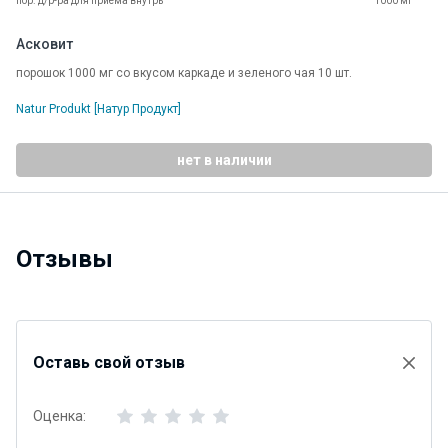
пор. д/р-ра для приема внутрь
1000 мг
Асковит
порошок 1000 мг со вкусом каркаде и зеленого чая 10 шт.
Natur Produkt [Натур Продукт]
нет в наличии
Отзывы
Оставь свой отзыв
Оценка: