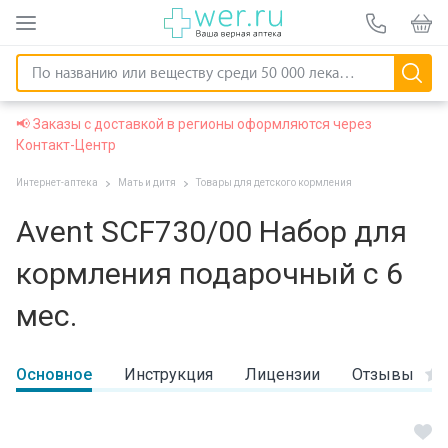
📢 Заказы с доставкой в регионы оформляются через
Контакт-Центр
Интернет-аптека
Мать и дитя
Товары для детского кормления
Avent SCF730/00 Набор для
кормления подарочный с 6
мес.
Основное
Инструкция
Лицензии
Отзывы