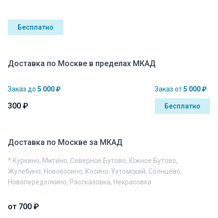
Бесплатно
Доставка по Москве в пределах МКАД
Заказ до
5 000 ₽
Заказ от
5 000 ₽
300 ₽
Бесплатно
Доставка по Москве за МКАД
* Куркино, Митино, Северное Бутово, Южное Бутово,
Жулебино, Новокосино, Косино-Ухтомский, Солнцево,
Новопеределкино, Рассказовка, Некрасовка
от 700 ₽