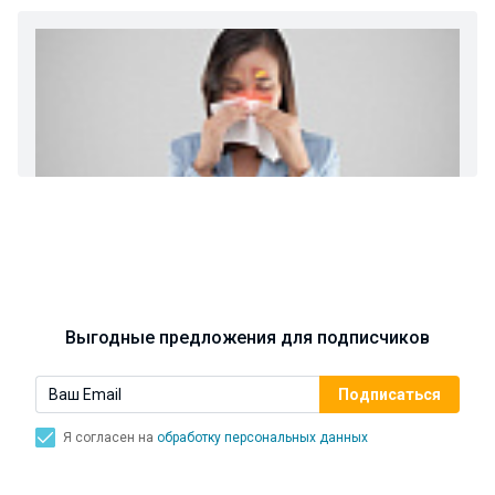
хронический нефриты)
Ларингит: все о ларингите и его лечении. Как
спасти свой голос.
Синусит - воспаление придаточных пазух носа.
Симптомы, лечение, профилактика.
Выгодные предложения для подписчиков
Я согласен на
обработку персональных данных