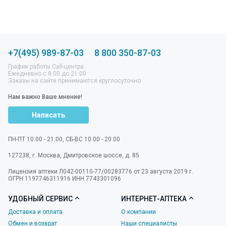
+7(495) 989-87-03
8 800 350-87-03
График работы Call-центра:
Ежедневно с 8:00 до 21:00
Заказы на сайте принимаются круглосуточно
Нам важно Ваше мнение!
Написать
ПН-ПТ 10:00 - 21:00, СБ-ВС 10:00 - 20:00
127238
,
г. Москва
,
Дмитровское шоссе, д. 85
Лицензия аптеки Л042-00110-77/00283776 от 23 августа 2019 г.
ОГРН 1197746311916 ИНН 7743301096
УДОБНЫЙ СЕРВИС
ИНТЕРНЕТ-АПТЕКА
Доставка и оплата
О компании
Обмен и возврат
Наши специалисты