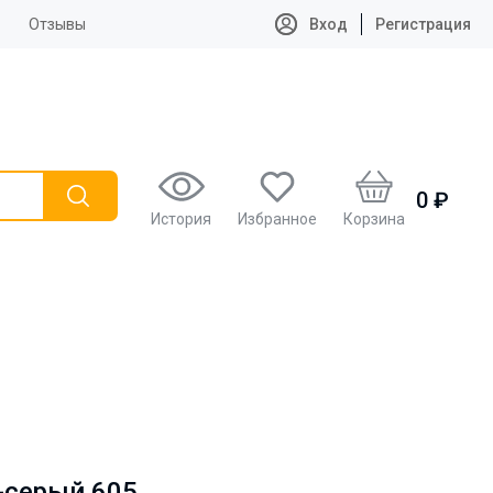
Отзывы
Вход
Регистрация
0 ₽
История
Избранное
Корзина
-серый 605