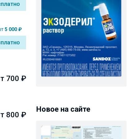
сплатно
от
5 000 ₽
сплатно
т 700 ₽
Новое на сайте
т 800 ₽