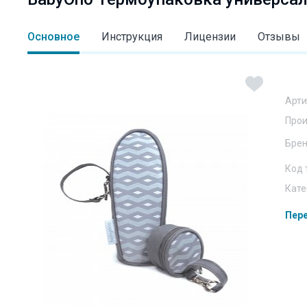
Основное
Инструкция
Лицензии
Отзывы
Арти
Прои
Бре
Код 
Кате
Пере