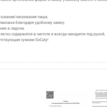
тывания/нагревания пищи;
аковки благодаря удобному замку;
ние в ладони;
легко содержится в чистоте и всегда находится под рукой;
етствующая сумкам SoCuty!