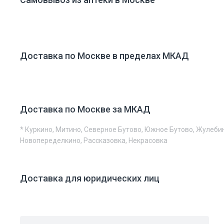
Доставка по Москве в пределах МКАД
Доставка по Москве за МКАД
* Куркино, Митино, Северное Бутово, Южное Бутово, Жулеби
Новопеределкино, Рассказовка, Некрасовка
Доставка для юридических лиц