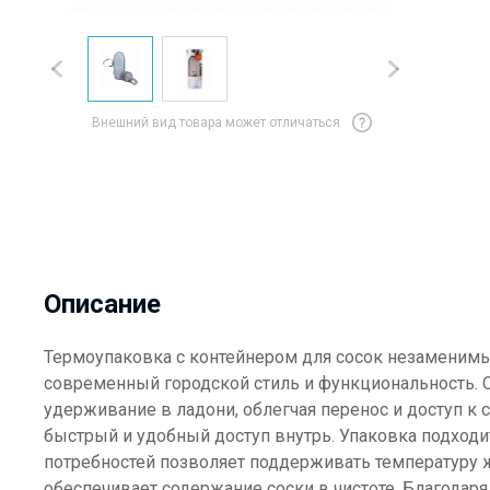
Внешний вид товара может отличаться
Описание
Термоупаковка с контейнером для сосок незаменимы
современный городской стиль и функциональность. 
удерживание в ладони, облегчая перенос и доступ к
быстрый и удобный доступ внутрь. Упаковка подходи
потребностей позволяет поддерживать температуру 
обеспечивает содержание соски в чистоте. Благодар