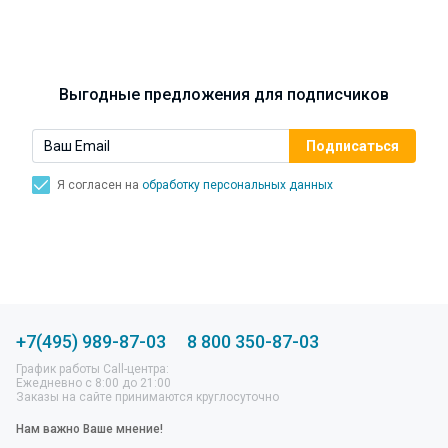
Синусит - воспаление придаточных пазух носа.
Симптомы, лечение, профилактика.
Выгодные предложения для подписчиков
Я согласен на
обработку персональных данных
+7(495) 989-87-03
8 800 350-87-03
График работы Call-центра:
Ежедневно с 8:00 до 21:00
Заказы на сайте принимаются круглосуточно
Нам важно Ваше мнение!