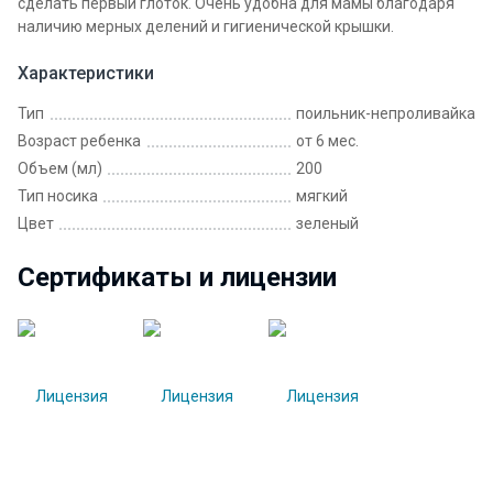
сделать первый глоток. Очень удобна для мамы благодаря
наличию мерных делений и гигиенической крышки.
Характеристики
Тип
поильник-непроливайка
Возраст ребенка
от 6 мес.
Объем (мл)
200
Тип носика
мягкий
Цвет
зеленый
Сертификаты и лицензии