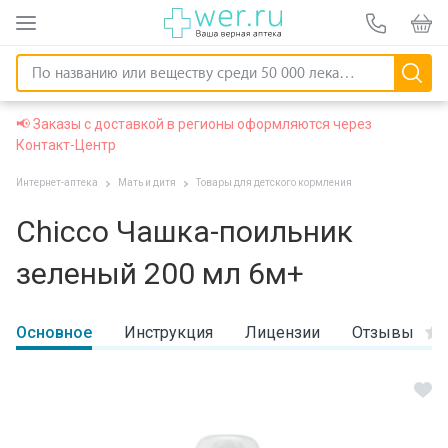
📢 Заказы с доставкой в регионы оформляются через
Контакт-Центр
Интернет-аптека
Мать и дитя
Товары для детского кормления
Chicco Чашка-поильник
зеленый 200 мл 6м+
Основное
Инструкция
Лицензии
Отзывы