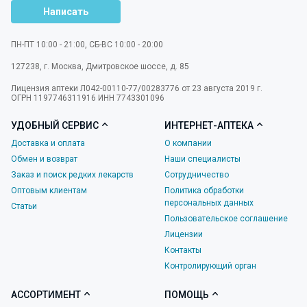
Написать
ПН-ПТ 10:00 - 21:00, СБ-ВС 10:00 - 20:00
127238
,
г. Москва
,
Дмитровское шоссе, д. 85
Лицензия аптеки Л042-00110-77/00283776 от 23 августа 2019 г.
ОГРН 1197746311916 ИНН 7743301096
УДОБНЫЙ СЕРВИС
ИНТЕРНЕТ-АПТЕКА
Доставка и оплата
О компании
Обмен и возврат
Наши специалисты
Заказ и поиск редких лекарств
Сотрудничество
Оптовым клиентам
Политика обработки
персональных данных
Статьи
Пользовательское соглашение
Лицензии
Контакты
Контролирующий орган
АССОРТИМЕНТ
ПОМОЩЬ