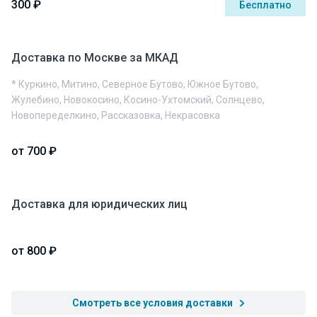
300 ₽
Бесплатно
Доставка по Москве за МКАД
* Куркино, Митино, Северное Бутово, Южное Бутово,
Жулебино, Новокосино, Косино-Ухтомский, Солнцево,
Новопеределкино, Рассказовка, Некрасовка
от 700 ₽
Доставка для юридических лиц
от 800 ₽
Смотреть все условия доставки