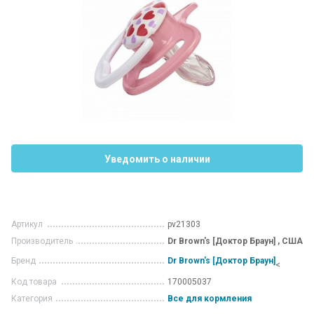
Уведомить о наличии
Артикул
pv21303
Производитель
Dr Brown's [Доктор Браун] , США
Бренд
Dr Brown's [Доктор Браун]
<
Код товара
170005037
Категория
Все для кормления