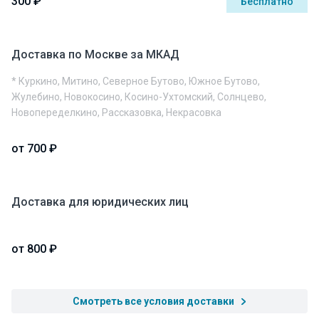
300 ₽
Бесплатно
Доставка по Москве за МКАД
* Куркино, Митино, Северное Бутово, Южное Бутово,
Жулебино, Новокосино, Косино-Ухтомский, Солнцево,
Новопеределкино, Рассказовка, Некрасовка
от 700 ₽
Доставка для юридических лиц
от 800 ₽
Смотреть все условия доставки