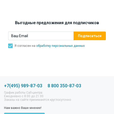
Синусит - воспаление придаточных пазух носа.
Симптомы, лечение, профилактика.
Выгодные предложения для подписчиков
Я согласен на
обработку персональных данных
+7(495) 989-87-03
8 800 350-87-03
График работы Call-центра:
Ежедневно с 8:00 до 21:00
Заказы на сайте принимаются круглосуточно
Нам важно Ваше мнение!