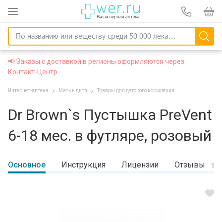
📢 Заказы с доставкой в регионы оформляются через
Контакт-Центр
Интернет-аптека
Мать и дитя
Товары для детского кормления
Dr Brown`s Пустышка PreVent
6-18 мес. в футляре, розовый
Основное
Инструкция
Лицензии
Отзывы