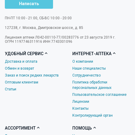
Написать
ПН-ПТ 10:00 - 21:00, СБ-ВС 10:00 - 20:00
127238
,
г. Москва
,
Дмитровское шоссе, д. 85
Лицензия аптеки Л042-00110-77/00283776 от 23 августа 2019 г.
ОГРН 1197746311916 ИНН 7743301096
УДОБНЫЙ СЕРВИС
ИНТЕРНЕТ-АПТЕКА
Доставка и оплата
О компании
Обмен и возврат
Наши специалисты
Заказ и поиск редких лекарств
Сотрудничество
Оптовым клиентам
Политика обработки
персональных данных
Статьи
Пользовательское соглашение
Лицензии
Контакты
Контролирующий орган
АССОРТИМЕНТ
ПОМОЩЬ