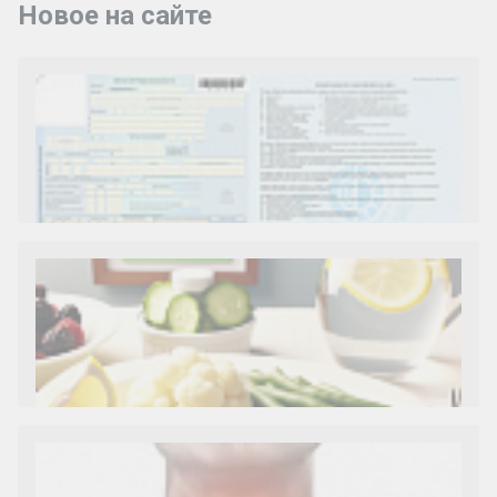
Новое на сайте
Как и сколько денег можно получить по
больничному листу