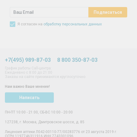
Я согласен на
обработку персональных данных
+7(495) 989-87-03
8 800 350-87-03
График работы Call-центра:
Ежедневно с 8:00 до 21:00
Заказы на сайте принимаются круглосуточно
Нам важно Ваше мнение!
Написать
ПН-ПТ 10:00 - 21:00, СБ-ВС 10:00 - 20:00
127238
,
г. Москва
,
Дмитровское шоссе, д. 85
Лицензия аптеки Л042-00110-77/00283776 от 23 августа 2019 г.
ОГРН 1197746311916 ИНН 7743301096