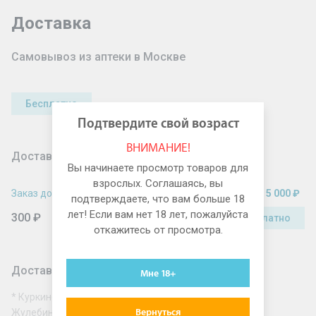
Доставка
Самовывоз из аптеки в Москве
Бесплатно
Подтвердите свой возраст
ВНИМАНИЕ!
Доставка по Москве в пределах МКАД
Вы начинаете просмотр товаров для
взрослых. Соглашаясь, вы
Заказ до
5 000 ₽
Заказ от
5 000 ₽
подтверждаете, что вам больше 18
лет! Если вам нет 18 лет, пожалуйста
300 ₽
Бесплатно
откажитесь от просмотра.
Доставка по Москве за МКАД
Мне 18+
* Куркино, Митино, Северное Бутово, Южное Бутово,
Вернуться
Жулебино, Новокосино, Косино-Ухтомский, Солнцево,