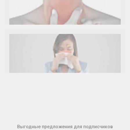
Диета 7 стол при заболеваниях почек (острый и
хронический нефриты)
Ларингит: все о ларингите и его лечении. Как
спасти свой голос.
Синусит - воспаление придаточных пазух носа.
Симптомы, лечение, профилактика.
Выгодные предложения для подписчиков