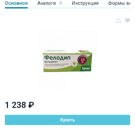
Основное
Аналоги
8
Инструкция
Формы вы
1 238 ₽
Купить