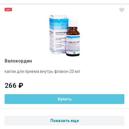
ХИТ
Валокордин
капли для приема внутрь флакон 20 мл
266
₽
Купить
Показать еще