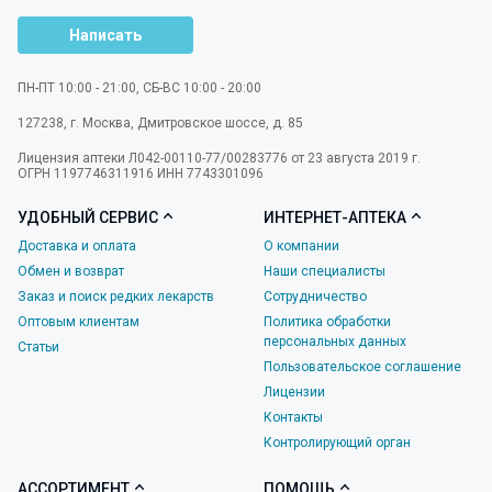
Написать
ПН-ПТ 10:00 - 21:00, СБ-ВС 10:00 - 20:00
127238
,
г. Москва
,
Дмитровское шоссе, д. 85
Лицензия аптеки Л042-00110-77/00283776 от 23 августа 2019 г.
ОГРН 1197746311916 ИНН 7743301096
УДОБНЫЙ СЕРВИС
ИНТЕРНЕТ-АПТЕКА
Доставка и оплата
О компании
Обмен и возврат
Наши специалисты
Заказ и поиск редких лекарств
Сотрудничество
Оптовым клиентам
Политика обработки
персональных данных
Статьи
Пользовательское соглашение
Лицензии
Контакты
Контролирующий орган
АССОРТИМЕНТ
ПОМОЩЬ