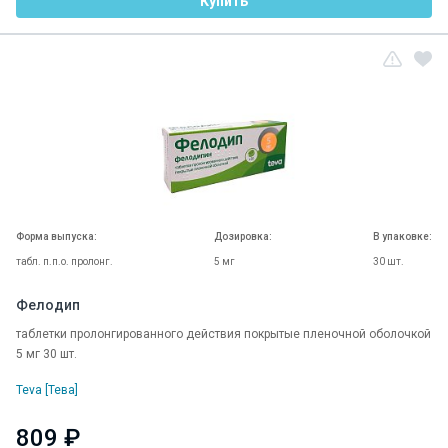
Купить
Форма выпуска:
Дозировка:
В упаковке:
табл. п.п.о. пролонг.
5 мг
30 шт.
Фелодип
таблетки пролонгированного действия покрытые пленочной оболочкой
5 мг 30 шт.
Teva [Тева]
809 ₽