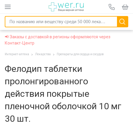
📢 Заказы с доставкой в регионы оформляются через
Контакт-Центр
Интернет-аптека
Лекарства
Препараты для сердца и сосудов
Фелодип таблетки
пролонгированного
действия покрытые
пленочной оболочкой 10 мг
30 шт.