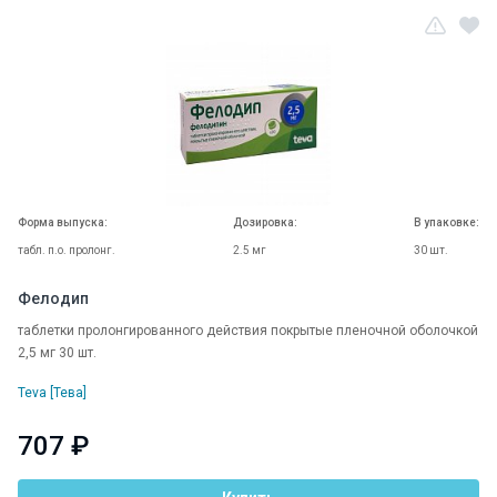
Форма выпуска:
Дозировка:
В упаковке:
табл. п.о. пролонг.
2.5 мг
30 шт.
Фелодип
таблетки пролонгированного действия покрытые пленочной оболочкой
2,5 мг 30 шт.
Teva [Тева]
707 ₽