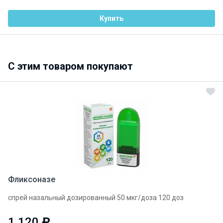
Купить
C этим товаром покупают
Фликсоназе
спрей назальный дозированный 50 мкг/доза 120 доз
1 120
₽