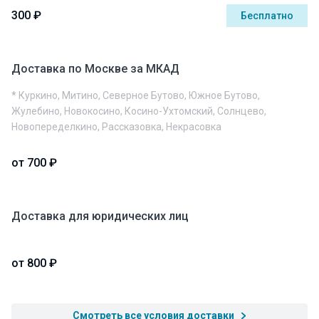
300 ₽
Бесплатно
Доставка по Москве за МКАД
* Куркино, Митино, Северное Бутово, Южное Бутово,
Жулебино, Новокосино, Косино-Ухтомский, Солнцево,
Новопеределкино, Рассказовка, Некрасовка
от 700 ₽
Доставка для юридических лиц
от 800 ₽
Смотреть все условия доставки