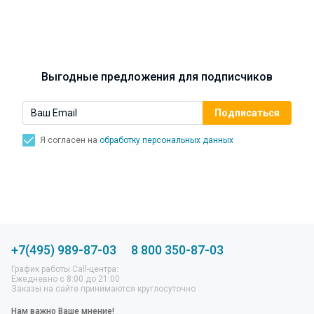
Синусит - воспаление придаточных пазух носа.
Симптомы, лечение, профилактика.
Выгодные предложения для подписчиков
Я согласен на
обработку персональных данных
+7(495) 989-87-03
8 800 350-87-03
График работы Call-центра:
Ежедневно с 8:00 до 21:00
Заказы на сайте принимаются круглосуточно
Нам важно Ваше мнение!