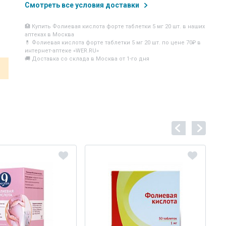
Смотреть все условия доставки
🏥 Купить Фолиевая кислота форте таблетки 5 мг 20 шт. в наших
аптеках в Москва
💊 Фолиевая кислота форте таблетки 5 мг 20 шт. по цене 70₽ в
интернет-аптеке «WER.RU»
🚚 Доставка со склада в Москва от 1-го дня