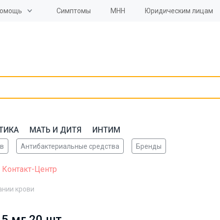
омощь
Симптомы
МНН
Юридическим лицам
ТИКА
МАТЬ И ДИТЯ
ИНТИМ
ов
Антибактериальные средства
Бренды
 Контакт-Центр
ании крови
5 мг 20 шт.