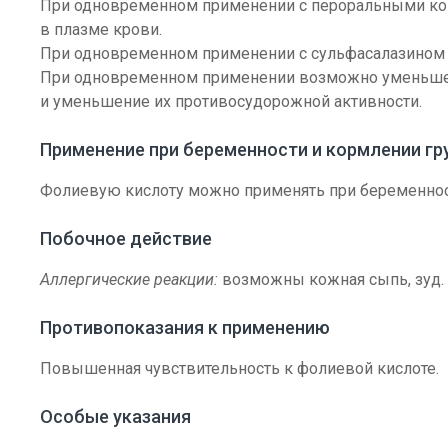
При одновременном применении с пероральными ко
в плазме крови.
При одновременном применении с сульфасалазином
При одновременном применении возможно уменьшени
и уменьшение их противосудорожной активности.
Применение при беременности и кормлении г
Фолиевую кислоту можно применять при беременност
Побочное действие
Аллергические реакции:
возможны кожная сыпь, зуд.
Противопоказания к применению
Повышенная чувствительность к фолиевой кислоте.
Особые указания