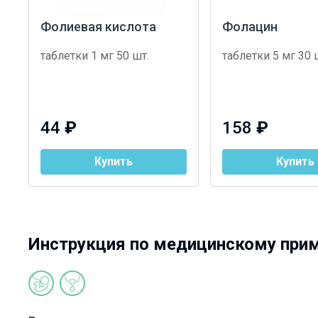
Фолиевая кислота
Фолацин
таблетки 1 мг 50 шт.
таблетки 5 мг 30 
44
₽
158
₽
Купить
Купить
Инструкция по медицинскому при