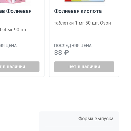
ев Фолиевая
Фолиевая кислота
а
таблетки 1 мг 50 шт. Озон
0,4 мг 90 шт.
Я ЦЕНА:
ПОСЛЕДНЯЯ ЦЕНА:
38
₽
т в наличии
нет в наличии
Форма выпуска