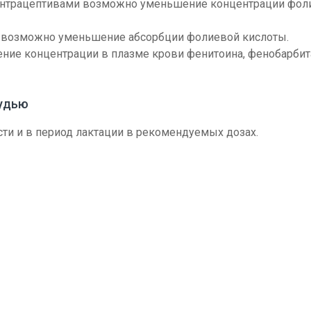
нтрацептивами возможно уменьшение концентрации фол
 возможно уменьшение абсорбции фолиевой кислоты.
е концентрации в плазме крови фенитоина, фенобарбит
рудью
и и в период лактации в рекомендуемых дозах.