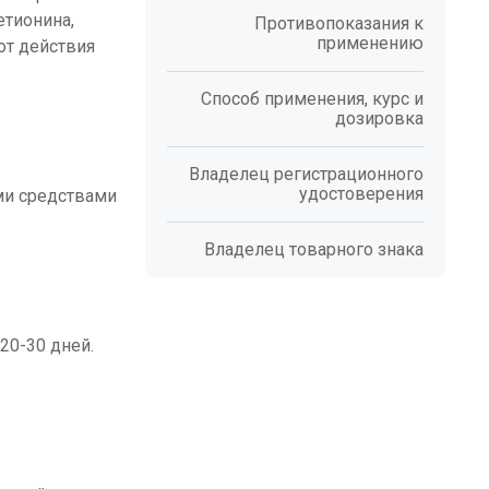
етионина,
Противопоказания к
применению
от действия
Способ применения, курс и
дозировка
Владелец регистрационного
удостоверения
ми средствами
Владелец товарного знака
20-30 дней.