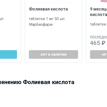
Фолиевая кислота
9 месяц
кислот
шт.
таблетки 1 мг 50 шт.
таблетки 
Марбиофарм
ПОСЛЕДНЯ
465
₽
нет в наличии
не
менению Фолиевая кислота