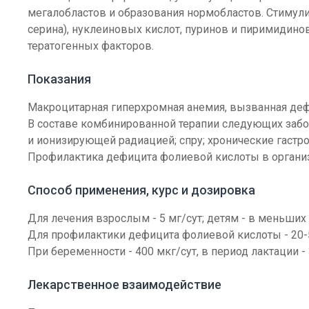
мегалобластов и образования нормобластов. Стимулиру
серина), нуклеиновых кислот, пуринов и пиримидино
тератогенных факторов.
Показания
Макроцитарная гиперхромная анемия, вызванная де
В составе комбинированной терапии следующих заб
и ионизирующей радиацией; спру; хронические гастр
Профилактика дефицита фолиевой кислоты в организме
Способ применения, курс и дозировка
Для лечения взрослым - 5 мг/сут; детям - в меньших 
Для профилактики дефицита фолиевой кислоты - 20-5
При беременности - 400 мкг/сут, в период лактации - 
Лекарственное взаимодействие