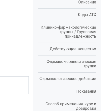
Описание
Коды АТХ
Клинико-фармакологические
группы / Групповая
принадлежность
Действующее вещество
Фармако-терапевтическая
группа
Фармакологическое действие
Показания
Способ применения, курс и
дозировка