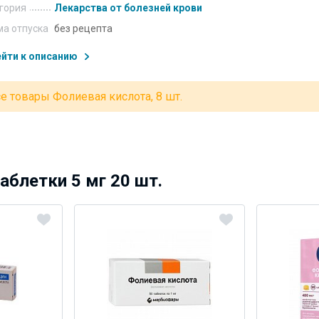
гория
Лекарства от болезней крови
а отпуска
без рецепта
йти к описанию
е товары Фолиевая кислота, 8 шт.
аблетки 5 мг 20 шт.