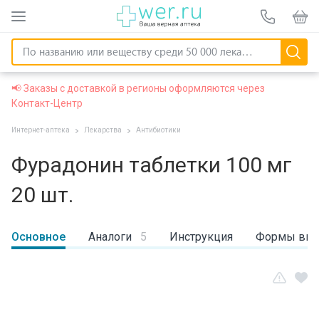
📢 Заказы с доставкой в регионы оформляются через
Контакт-Центр
Интернет-аптека
Лекарства
Антибиотики
Фурадонин таблетки 100 мг
20 шт.
Основное
Аналоги
5
Инструкция
Формы вы