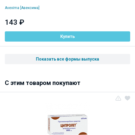
Avexima [Авексима]
143 ₽
Купить
Показать все формы выпуска
C этим товаром покупают