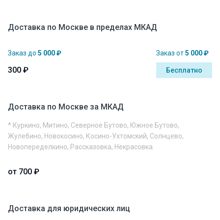
Доставка по Москве в пределах МКАД
Заказ до
5 000 ₽
Заказ от
5 000 ₽
300 ₽
Бесплатно
Доставка по Москве за МКАД
* Куркино, Митино, Северное Бутово, Южное Бутово,
Жулебино, Новокосино, Косино-Ухтомский, Солнцево,
Новопеределкино, Рассказовка, Некрасовка
от 700 ₽
Доставка для юридических лиц