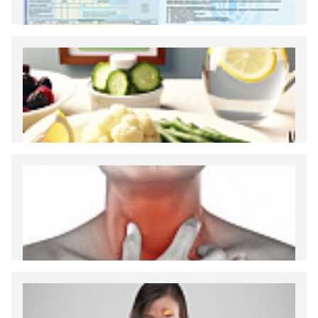
Как и сколько денег можно получить по
больничному листу
Диета 7 стол при заболеваниях почек (острый и
хронический нефриты)