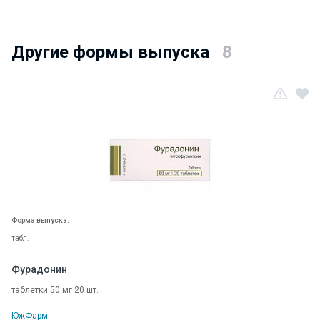
Другие формы выпуска
8
Форма выпуска:
табл.
Фурадонин
таблетки 50 мг 20 шт.
ЮжФарм