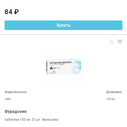
84 ₽
Купить
Форма выпуска:
Дозировка:
табл.
100 мг
Фурадонин
таблетки 100 мг 20 шт. Авексима