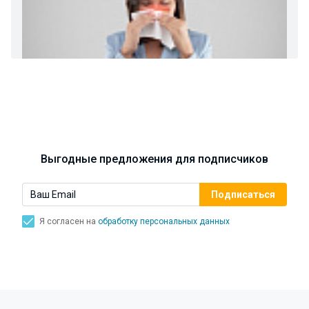
Ларингит: все о ларингите и его лечении. Как
спасти свой голос.
Синусит - воспаление придаточных пазух носа.
Симптомы, лечение, профилактика.
Выгодные предложения для подписчиков
Я согласен на
обработку персональных данных