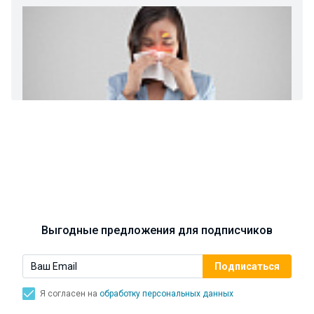
Ларингит: все о ларингите и его лечении. Как
спасти свой голос.
Синусит - воспаление придаточных пазух носа.
Симптомы, лечение, профилактика.
Выгодные предложения для подписчиков
Я согласен на
обработку персональных данных