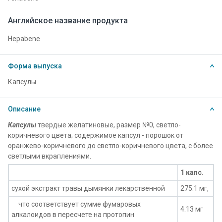
Английское название продукта
Hepabene
Форма выпуска
Капсулы
Описание
Капсулы
твердые желатиновые, размер №0, светло-
коричневого цвета; содержимое капсул - порошок от
оранжево-коричневого до светло-коричневого цвета, с более
светлыми вкраплениями.
1 капс.
сухой экстракт травы дымянки лекарственной
275.1 мг,
что соответствует сумме фумаровых
4.13 мг
алкалоидов в пересчете на протопин