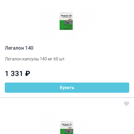
Легалон 140
Легалон капсулы 140 мг 60 шт.
1 331
₽
Купить