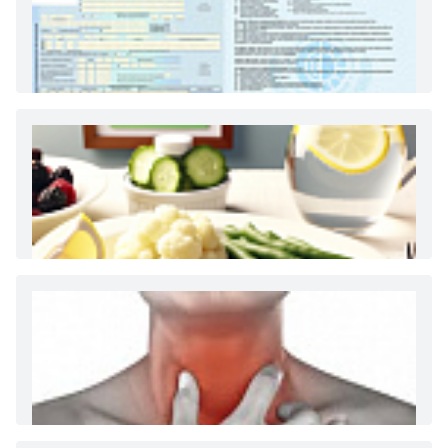
Как и сколько денег можно получить по
больничному листу
Диета 7 стол при заболеваниях почек (острый и
хронический нефриты)