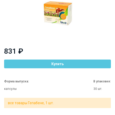
831 ₽
Купить
Форма выпуска:
В упаковке:
капсулы
30 шт.
все товары Гепабене, 1 шт.