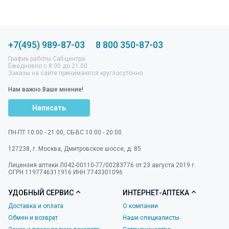
+7(495) 989-87-03
8 800 350-87-03
График работы Call-центра:
Ежедневно с 8:00 до 21:00
Заказы на сайте принимаются круглосуточно
Нам важно Ваше мнение!
Написать
ПН-ПТ 10:00 - 21:00, СБ-ВС 10:00 - 20:00
127238
,
г. Москва
,
Дмитровское шоссе, д. 85
Лицензия аптеки Л042-00110-77/00283776 от 23 августа 2019 г.
ОГРН 1197746311916 ИНН 7743301096
УДОБНЫЙ СЕРВИС
ИНТЕРНЕТ-АПТЕКА
Доставка и оплата
О компании
Обмен и возврат
Наши специалисты