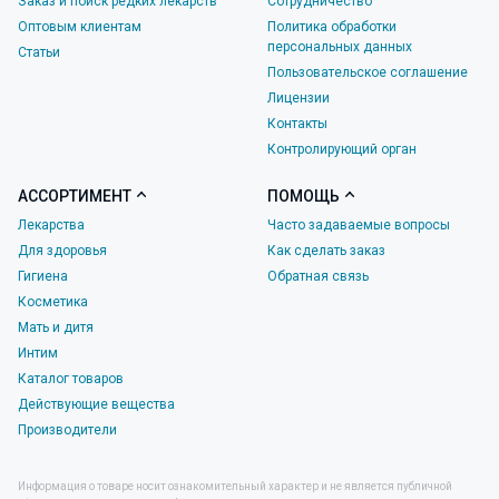
Заказ и поиск редких лекарств
Сотрудничество
Оптовым клиентам
Политика обработки
персональных данных
Статьи
Пользовательское соглашение
Лицензии
Контакты
Контролирующий орган
АССОРТИМЕНТ
ПОМОЩЬ
Лекарства
Часто задаваемые вопросы
Для здоровья
Как сделать заказ
Гигиена
Обратная связь
Косметика
Мать и дитя
Интим
Каталог товаров
Действующие вещества
Производители
Информация о товаре носит ознакомительный характер и не является публичной