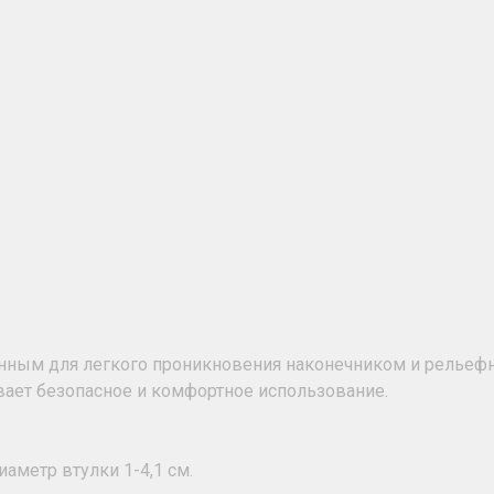
ленным для легкого проникновения наконечником и релье
вает безопасное и комфортное использование.
иаметр втулки 1-4,1 см.