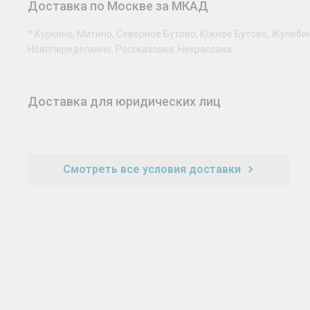
Доставка по Москве за МКАД
* Куркино, Митино, Северное Бутово, Южное Бутово, Жулеби
Новопеределкино, Рассказовка, Некрасовка
Доставка для юридических лиц
Смотреть все условия доставки