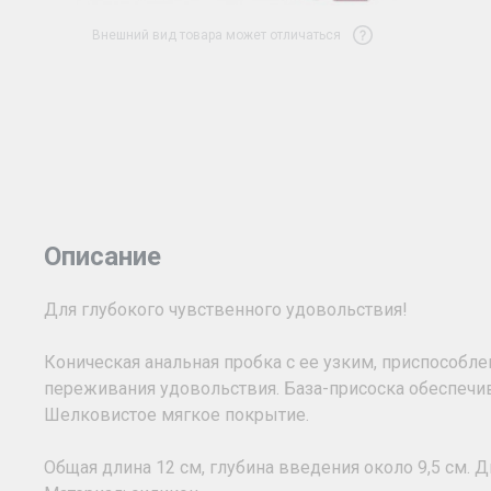
Внешний вид товара может отличаться
Описание
Для глубокого чувственного удовольствия!
Коническая анальная пробка с ее узким, приспособ
переживания удовольствия. База-присоска обеспечи
Шелковистое мягкое покрытие.
Общая длина 12 см, глубина введения около 9,5 см. Д