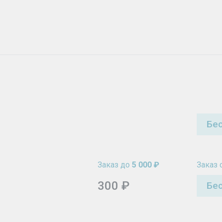
Бе
Заказ до
5 000 ₽
Заказ 
300 ₽
Бе