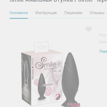
Основное
Инструкция
Лицензии
Отзывы
Код 
Кате
Пере