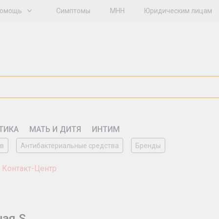
омощь
Симптомы
МНН
Юридическим лицам
ТИКА
МАТЬ И ДИТЯ
ИНТИМ
ов
Антибактериальные средства
Бренды
 Контакт-Центр
ная S