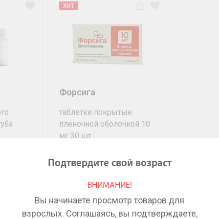
ХИТ
Форсига
ого
таблетки покрытые
туба
пленочной оболочкой 10
мг 30 шт.
2 579
₽
Подтвердите свой возраст
ВНИМАНИЕ!
Купить
Вы начинаете просмотр товаров для
взрослых. Соглашаясь, вы подтверждаете,