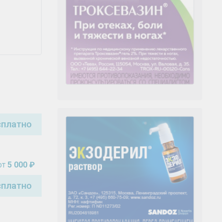
сплатно
от
5 000 ₽
сплатно