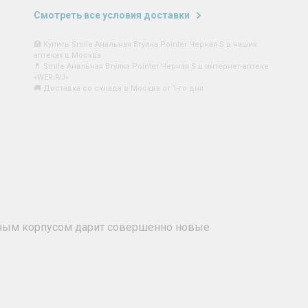
Смотреть все условия доставки
🏥 Купить Smile Анальная Втулка Pointer Черная S в наших
аптеках в Москва
💊 Smile Анальная Втулка Pointer Черная S в интернет-аптеке
«WER.RU»
🚚 Доставка со склада в Москва от 1-го дня
фным корпусом дарит совершенно новые