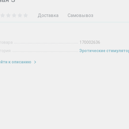
Доставка
Самовывоз
товара
170002636
гория
Эротические стимулят
йти к описанию