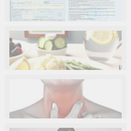
Как и сколько денег можно получить по
больничному листу
Диета 7 стол при заболеваниях почек (острый и
хронический нефриты)