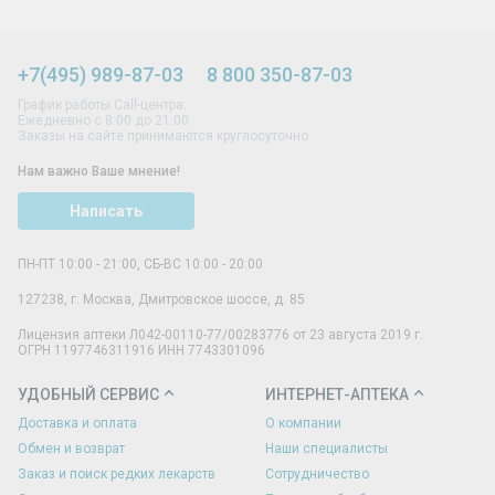
+7(495) 989-87-03
8 800 350-87-03
График работы Call-центра:
Ежедневно с 8:00 до 21:00
Заказы на сайте принимаются круглосуточно
Нам важно Ваше мнение!
Написать
ПН-ПТ 10:00 - 21:00, СБ-ВС 10:00 - 20:00
127238
,
г. Москва
,
Дмитровское шоссе, д. 85
Лицензия аптеки Л042-00110-77/00283776 от 23 августа 2019 г.
ОГРН 1197746311916 ИНН 7743301096
УДОБНЫЙ СЕРВИС
ИНТЕРНЕТ-АПТЕКА
Доставка и оплата
О компании
Обмен и возврат
Наши специалисты
Заказ и поиск редких лекарств
Сотрудничество