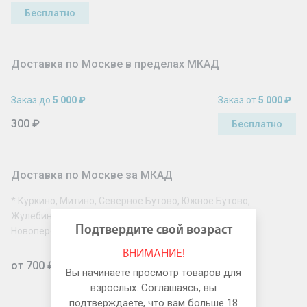
Бесплатно
Доставка по Москве в пределах МКАД
Заказ до
5 000 ₽
Заказ от
5 000 ₽
300 ₽
Бесплатно
Доставка по Москве за МКАД
* Куркино, Митино, Северное Бутово, Южное Бутово,
Жулебино, Новокосино, Косино-Ухтомский, Солнцево,
Подтвердите свой возраст
Новопеределкино, Рассказовка, Некрасовка
ВНИМАНИЕ!
от 700 ₽
Вы начинаете просмотр товаров для
взрослых. Соглашаясь, вы
подтверждаете, что вам больше 18