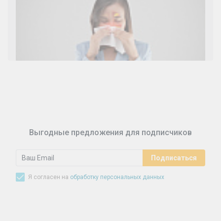
Ларингит: все о ларингите и его лечении. Как
спасти свой голос.
Синусит - воспаление придаточных пазух носа.
Симптомы, лечение, профилактика.
Выгодные предложения для подписчиков
Я согласен на
обработку персональных данных