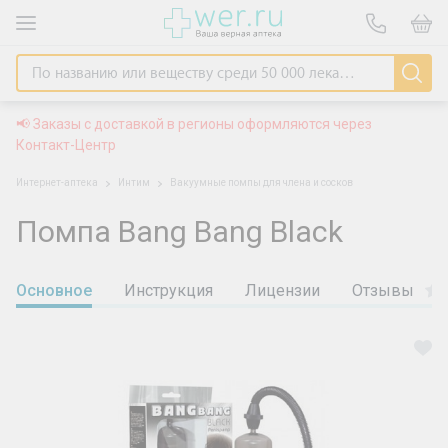
📢 Заказы с доставкой в регионы оформляются через
Контакт-Центр
Интернет-аптека
Интим
Вакуумные помпы для члена и сосков
Помпа Bang Bang Black
Основное
Инструкция
Лицензии
Отзывы