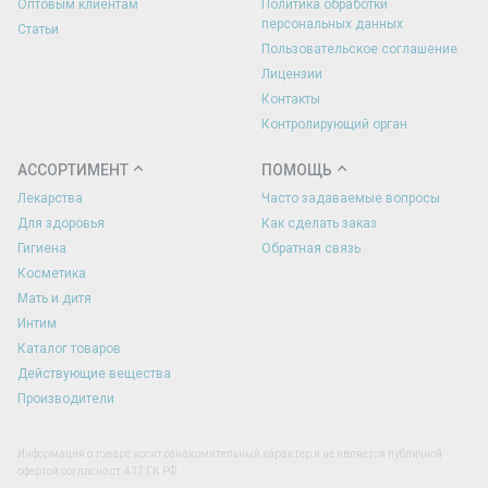
Оптовым клиентам
Политика обработки
персональных данных
Статьи
Пользовательское соглашение
Лицензии
Контакты
Контролирующий орган
АССОРТИМЕНТ
ПОМОЩЬ
Лекарства
Часто задаваемые вопросы
Для здоровья
Как сделать заказ
Гигиена
Обратная связь
Косметика
Мать и дитя
Интим
Каталог товаров
Действующие вещества
Производители
Информация о товаре носит ознакомительный характер и не является публичной
офертой согласно ст.437 ГК РФ.