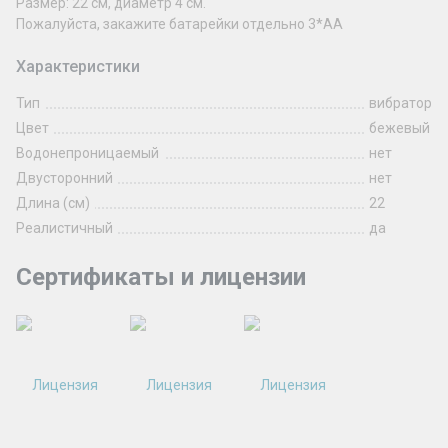
Размер: 22 см, диаметр 4 см.
Пожалуйста, закажите батарейки отдельно 3*АА
Характеристики
Тип
вибратор
Цвет
бежевый
Водонепроницаемый
нет
Двусторонний
нет
Длина (см)
22
Реалистичный
да
Сертификаты и лицензии