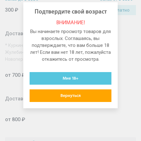
300 ₽
Бесплатно
Подтвердите свой возраст
ВНИМАНИЕ!
Вы начинаете просмотр товаров для
Доставка по Москве за МКАД
взрослых. Соглашаясь, вы
подтверждаете, что вам больше 18
* Куркино, Митино, Северное Бутово, Южное Бутово,
лет! Если вам нет 18 лет, пожалуйста
Жулебино, Новокосино, Косино-Ухтомский, Солнцево,
откажитесь от просмотра.
Новопеределкино, Рассказовка, Некрасовка
от 700 ₽
Мне 18+
Вернуться
Доставка для юридических лиц
от 800 ₽