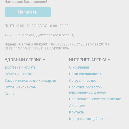
Нам важно Ваше мнение!
Написать
ПН-ПТ 10:00 - 21:00, СБ-ВС 10:00 - 20:00
127238
,
г. Москва
,
Дмитровское шоссе, д. 85
Лицензия аптеки Л042-00110-77/00283776 от 23 августа 2019 г.
ОГРН 1197746311916 ИНН 7743301096
УДОБНЫЙ СЕРВИС
ИНТЕРНЕТ-АПТЕКА
Доставка и оплата
О компании
Обмен и возврат
Наши специалисты
Заказ и поиск редких лекарств
Сотрудничество
Оптовым клиентам
Политика обработки
персональных данных
Статьи
Пользовательское соглашение
Лицензии
Контакты
Контролирующий орган