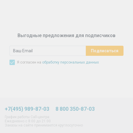
Синусит - воспаление придаточных пазух носа.
Симптомы, лечение, профилактика.
Выгодные предложения для подписчиков
Я согласен на
обработку персональных данных
+7(495) 989-87-03
8 800 350-87-03
График работы Call-центра:
Ежедневно с 8:00 до 21:00
Заказы на сайте принимаются круглосуточно