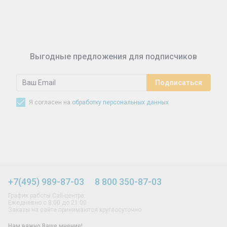
Синусит - воспаление придаточных пазух носа.
Симптомы, лечение, профилактика.
Выгодные предложения для подписчиков
Я согласен на
обработку персональных данных
+7(495) 989-87-03
8 800 350-87-03
График работы Call-центра:
Ежедневно с 8:00 до 21:00
Заказы на сайте принимаются круглосуточно
Нам важно Ваше мнение!