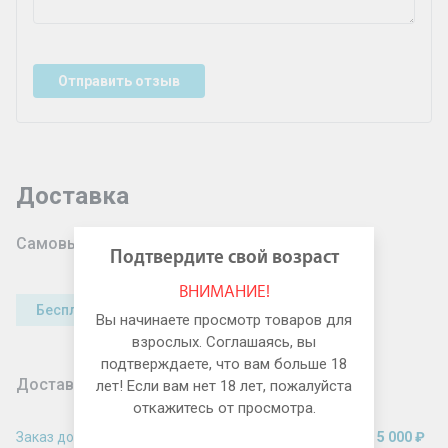
Отправить отзыв
Доставка
Самовывоз из аптеки в Москве
Подтвердите свой возраст
ВНИМАНИЕ!
Бесплатно
Вы начинаете просмотр товаров для
взрослых. Соглашаясь, вы
подтверждаете, что вам больше 18
Доставка по Москве в пределах МКАД
лет! Если вам нет 18 лет, пожалуйста
откажитесь от просмотра.
Заказ до
5 000 ₽
Заказ от
5 000 ₽