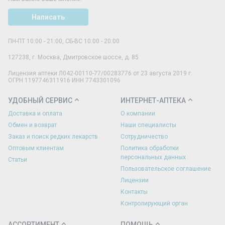
Написать
ПН-ПТ 10:00 - 21:00, СБ-ВС 10:00 - 20:00
127238
,
г. Москва
,
Дмитровское шоссе, д. 85
Лицензия аптеки Л042-00110-77/00283776 от 23 августа 2019 г.
ОГРН 1197746311916 ИНН 7743301096
УДОБНЫЙ СЕРВИС
ИНТЕРНЕТ-АПТЕКА
Доставка и оплата
О компании
Обмен и возврат
Наши специалисты
Заказ и поиск редких лекарств
Сотрудничество
Оптовым клиентам
Политика обработки
персональных данных
Статьи
Пользовательское соглашение
Лицензии
Контакты
Контролирующий орган
АССОРТИМЕНТ
ПОМОЩЬ