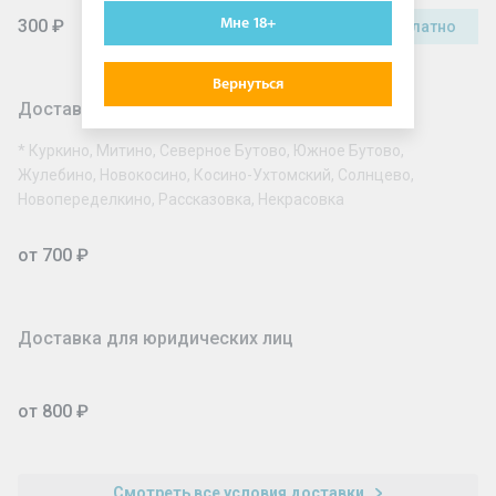
Мне 18+
300 ₽
Бесплатно
Вернуться
Доставка по Москве за МКАД
* Куркино, Митино, Северное Бутово, Южное Бутово,
Жулебино, Новокосино, Косино-Ухтомский, Солнцево,
Новопеределкино, Рассказовка, Некрасовка
от 700 ₽
Доставка для юридических лиц
от 800 ₽
Смотреть все условия доставки