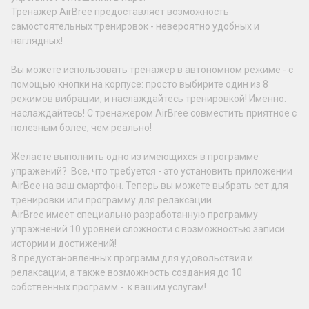
Тренажер AirBree предоставляет возможность
самостоятельных тренировок - невероятно удобных и
наглядных!
Вы можете использовать тренажер в автономном режиме - с
помощью кнопки на корпусе: просто выбирите один из 8
режимов вибрации, и наслаждайтесь тренировкой! Именно:
наслаждайтесь! С тренажером AirBree совместить приятное с
полезным более, чем реально!
Желаете выполнить одно из имеющихся в программе
упражений? Все, что требуется - это установить приложении
AirBee на ваш смартфон. Теперь вы можете выбрать сет для
тренировки или программу для релаксации.
AirBree имеет специально разработанную программу
упражнений 10 уровней сложности с возможностью записи
истории и достижений!
8 предустановленных программ для удовольствия и
релаксации, а также возможность создания до 10
собственных программ - к вашим услугам!