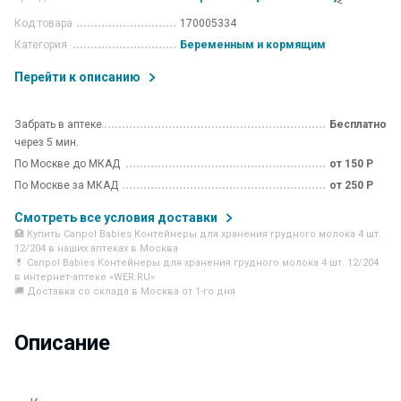
<
Код товара
170005334
Категория
Беременным и кормящим
Перейти к описанию
Забрать в аптеке
Бесплатно
через 5 мин.
По Москве до МКАД
от 150 Р
По Москве за МКАД
от 250 Р
Смотреть все условия доставки
🏥 Купить Canpol Babies Контейнеры для хранения грудного молока 4 шт.
12/204 в наших аптеках в Москва
💊 Canpol Babies Контейнеры для хранения грудного молока 4 шт. 12/204
в интернет-аптеке «WER.RU»
🚚 Доставка со склада в Москва от 1-го дня
Описание