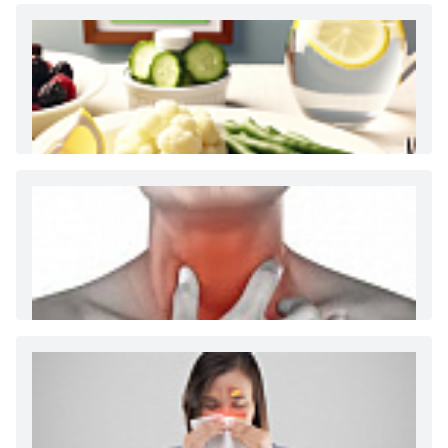
Как и сколько денег можно получить по
больничному листу
Диета 7 стол при заболеваниях почек (острый и
хронический нефриты)