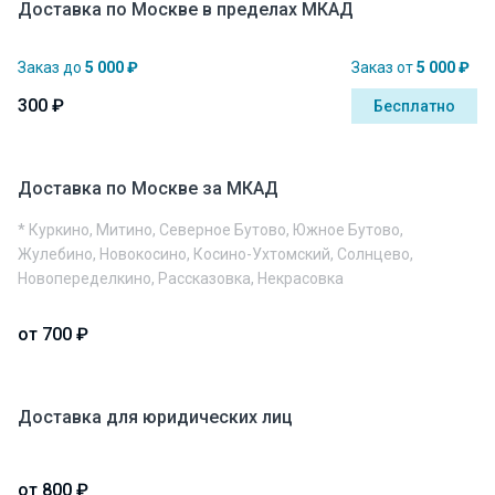
Доставка по Москве в пределах МКАД
Заказ до
5 000 ₽
Заказ от
5 000 ₽
300 ₽
Бесплатно
Доставка по Москве за МКАД
* Куркино, Митино, Северное Бутово, Южное Бутово,
Жулебино, Новокосино, Косино-Ухтомский, Солнцево,
Новопеределкино, Рассказовка, Некрасовка
от 700 ₽
Доставка для юридических лиц
от 800 ₽