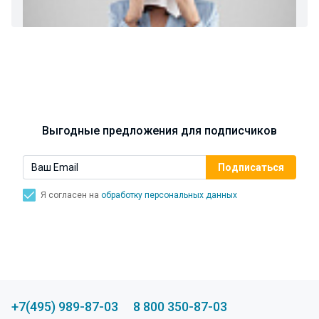
Ларингит: все о ларингите и его лечении. Как
спасти свой голос.
Синусит - воспаление придаточных пазух носа.
Симптомы, лечение, профилактика.
Выгодные предложения для подписчиков
Я согласен на
обработку персональных данных
+7(495) 989-87-03
8 800 350-87-03