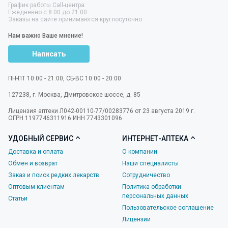
График работы Call-центра:
Ежедневно с 8:00 до 21:00
Заказы на сайте принимаются круглосуточно
Нам важно Ваше мнение!
Написать
ПН-ПТ 10:00 - 21:00, СБ-ВС 10:00 - 20:00
127238
,
г. Москва
,
Дмитровское шоссе, д. 85
Лицензия аптеки Л042-00110-77/00283776 от 23 августа 2019 г.
ОГРН 1197746311916 ИНН 7743301096
УДОБНЫЙ СЕРВИС
ИНТЕРНЕТ-АПТЕКА
Доставка и оплата
О компании
Обмен и возврат
Наши специалисты
Заказ и поиск редких лекарств
Сотрудничество
Оптовым клиентам
Политика обработки
персональных данных
Статьи
Пользовательское соглашение
Лицензии