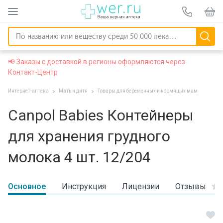
📢 Заказы с доставкой в регионы оформляются через
Контакт-Центр
Интернет-аптека
Мать и дитя
Товары для беременных и кормящих мам
Canpol Babies Контейнеры
для хранения грудного
молока 4 шт. 12/204
Основное
Инструкция
Лицензии
Отзывы