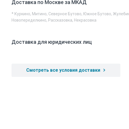
Доставка по Москве за МКАД
* Куркино, Митино, Северное Бутово, Южное Бутово, Жулеби
Новопеределкино, Рассказовка, Некрасовка
Доставка для юридических лиц
Смотреть все условия доставки