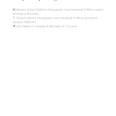
🏥 Купить Canpol Babies Нагрудник пластиковый 2/404 в наших
аптеках в Москва
💊 Canpol Babies Нагрудник пластиковый 2/404 в интернет-
аптеке «WER.RU»
🚚 Доставка со склада в Москва от 1-го дня