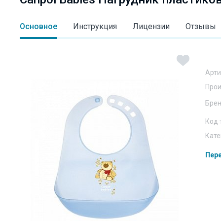
Основное
Инструкция
Лицензии
Отзывы
Арти
Прои
Бре
Код 
Кате
Пере