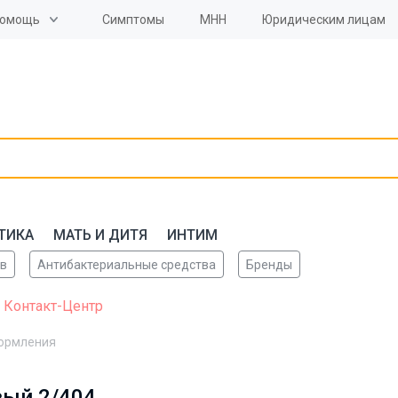
омощь
Симптомы
МНН
Юридическим лицам
ТИКА
МАТЬ И ДИТЯ
ИНТИМ
ов
Антибактериальные средства
Бренды
 Контакт-Центр
кормления
вый 2/404