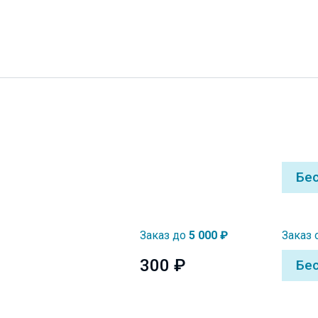
Бе
Заказ до
5 000 ₽
Заказ 
300 ₽
Бе