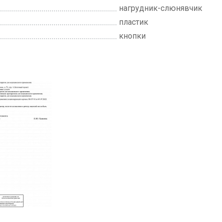
нагрудник-слюнявчик
пластик
кнопки