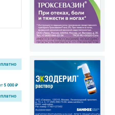
сплатно
от
5 000 ₽
сплатно