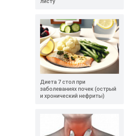
листу
Диета 7 стол при
заболеваниях почек (острый
и хронический нефриты)