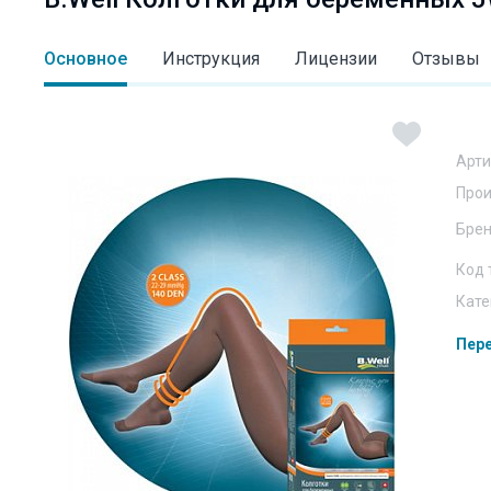
Основное
Инструкция
Лицензии
Отзывы
Арти
Прои
Бре
Код 
Кате
Пере