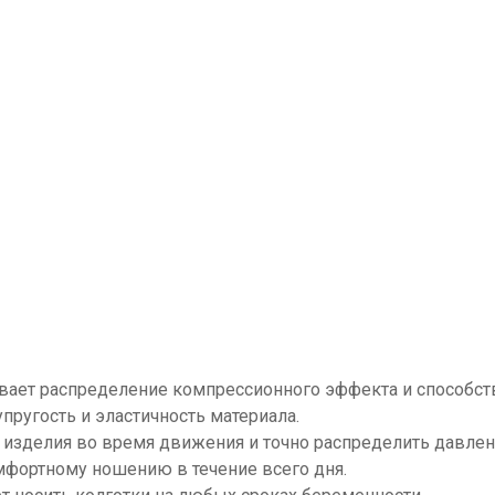
ает распределение компрессионного эффекта и способств
ругость и эластичность материала.
изделия во время движения и точно распределить давлени
мфортному ношению в течение всего дня.