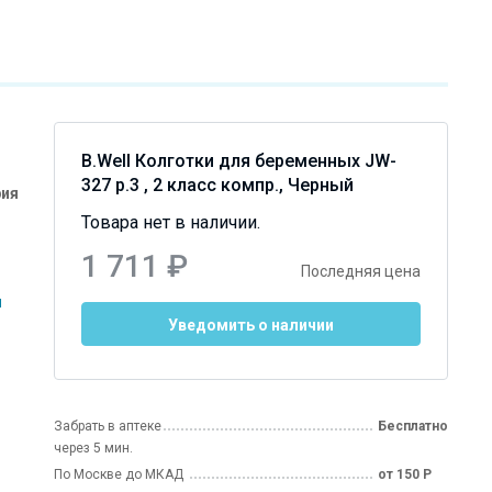
B.Well Колготки для беременных JW-
327 р.3 , 2 класс компр., Черный
рия
Товара нет в наличии.
1 711 ₽
Последняя цена
м
Уведомить о наличии
Забрать в аптеке
Бесплатно
через 5 мин.
По Москве до МКАД
от 150 Р