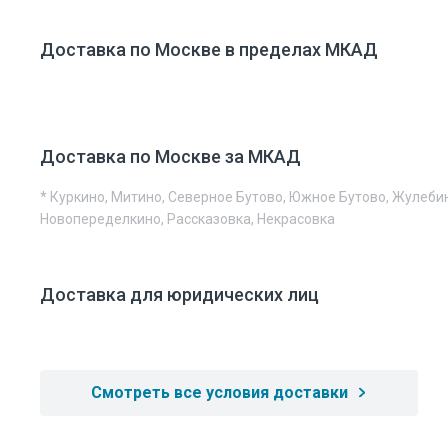
Доставка по Москве в пределах МКАД
Доставка по Москве за МКАД
* Куркино, Митино, Северное Бутово, Южное Бутово, Жулеби
Новопеределкино, Рассказовка, Некрасовка
Доставка для юридических лиц
Смотреть все условия доставки