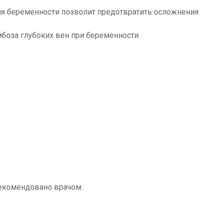
мя беременности позволит предотвратить осложнения
мбоза глубоких вен при беременности.
рекомендовано врачом.