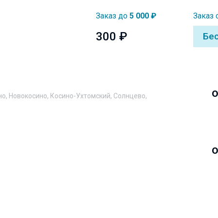
Заказ до
5 000 ₽
Заказ 
300 ₽
Бе
о
но, Новокосино, Косино-Ухтомский, Солнцево,
о