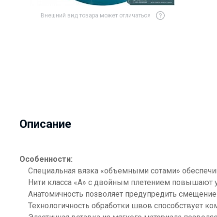
Внешний вид товара может отличаться
Описание
Особенности:
Специальная вязка «объемными сотами» обеспечив
Нити класса «А» с двойным плетением повышают уп
Анатомичность позволяет предупредить смещение 
Технологичность обработки швов способствует ко