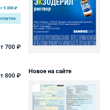
от
5 000 ₽
сплатно
т 700 ₽
Новое на сайте
т 800 ₽