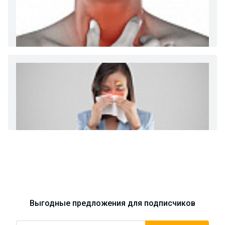
Диета 7 стол при заболеваниях почек (острый и
хронический нефриты)
Ларингит: все о ларингите и его лечении. Как
спасти свой голос.
Синусит - воспаление придаточных пазух носа.
Симптомы, лечение, профилактика.
Выгодные предложения для подписчиков