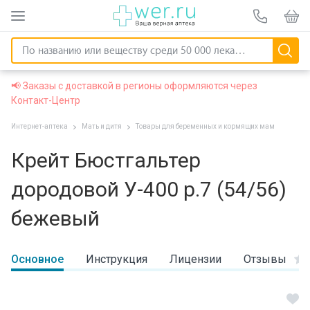
📢 Заказы с доставкой в регионы оформляются через
Контакт-Центр
Интернет-аптека
Мать и дитя
Товары для беременных и кормящих мам
Крейт Бюстгальтер
дородовой У-400 р.7 (54/56)
бежевый
Основное
Инструкция
Лицензии
Отзывы